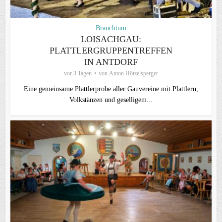
Brauchtum
LOISACHGAU:
PLATTLERGRUPPENTREFFEN
IN ANTDORF
vor 3 Tagen
von
Anton Hötzelsperger
Eine gemeinsame Plattlerprobe aller Gauvereine mit Plattlern,
Volkstänzen und geselligem...