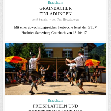
Brauchtum
GRAINBACHER
EINLADUNGEN
vor 9 Stunden
von
Toni Hötzelsperger
Mit einer abwechslungsreichen Festwoche feiert der GTEV
Hochries-Samerberg Grainbach von 13. bis 17...
Brauchtum
PREISPLATTELN UND