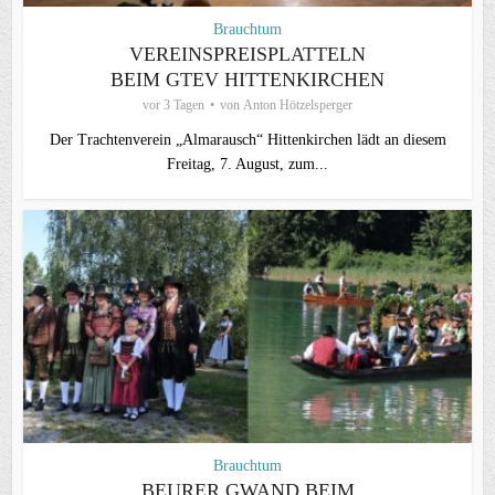
Brauchtum
VEREINSPREISPLATTELN
BEIM GTEV HITTENKIRCHEN
vor 3 Tagen
von
Anton Hötzelsperger
Der Trachtenverein „Almarausch“ Hittenkirchen lädt an diesem
Freitag, 7. August, zum...
Brauchtum
BEURER GWAND BEIM