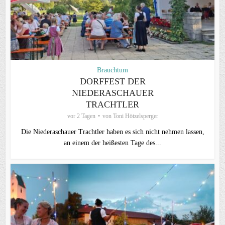
Brauchtum
DORFFEST DER
NIEDERASCHAUER
TRACHTLER
vor 2 Tagen
von
Toni Hötzelsperger
Die Niederaschauer Trachtler haben es sich nicht nehmen lassen,
an einem der heißesten Tage des...