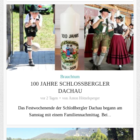
Brauchtum
100 JAHRE SCHLOSSBERGLER D
ACHAU
vor 2 Tagen
von
Anton Hötzelsperger
Das Festwochenende der Schloßbergler Dachau begann am
Samstag mit einem Familiennachmittag. Bei...