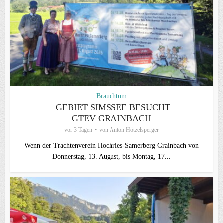
Brauchtum
GEBIET SIMSSEE BESUCHT
GTEV GRAINBACH
vor 3 Tagen
von
Anton Hötzelsperger
Wenn der Trachtenverein Hochries-Samerberg Grainbach von
Donnerstag, 13. August, bis Montag, 17...