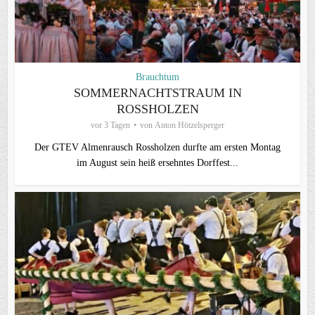
Brauchtum
SOMMERNACHTSTRAUM IN
ROSSHOLZEN
vor 3 Tagen
von
Anton Hötzelsperger
Der GTEV Almenrausch Rossholzen durfte am ersten Montag
im August sein heiß ersehntes Dorffest...