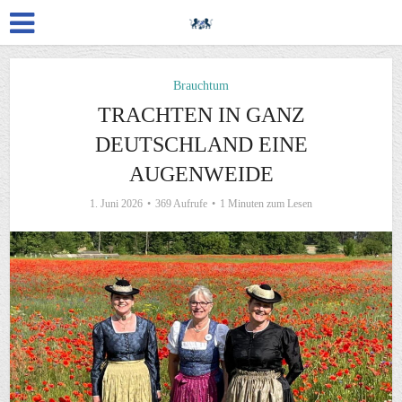
Brauchtum
TRACHTEN IN GANZ
DEUTSCHLAND EINE
AUGENWEIDE
1. Juni 2026
369 Aufrufe
1 Minuten zum Lesen