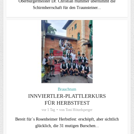
Oberbürgermeister Dr. Christian Hümmer übernimmt die
Schirmherrschaft für den Traunsteiner...
Brauchtum
INNVIERTLER-PLATTLERKURS
FÜR HERBSTFEST
vor 1 Tag
von
Toni Hötzelsperger
Bereit für`s Rosenheimer Herbstfest: erschöpft, aber sichtlich
glücklich, die 31 mutigen Burschen...