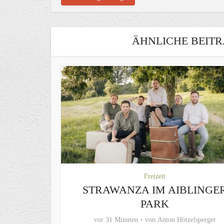
ÄHNLICHE BEITR
Freizeit
STRAWANZA IM AIBLINGE
PARK
vor 31 Minuten
von
Anton Hötzelsperger