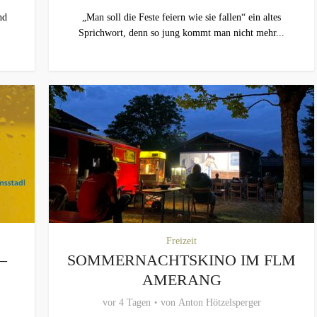
nd
„Man soll die Feste feiern wie sie fallen“ ein altes
Sprichwort, denn so jung kommt man nicht mehr...
Freizeit
–
SOMMERNACHTSKINO IM FLM
AMERANG
vor 4 Tagen
von
Anton Hötzelsperger