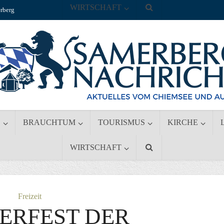
WIRTSCHAFT
rberg
S
BRAUCHTUM
TOURISMUS
KIRCHE
WIRTSCHAFT
Freizeit
ERFEST DER