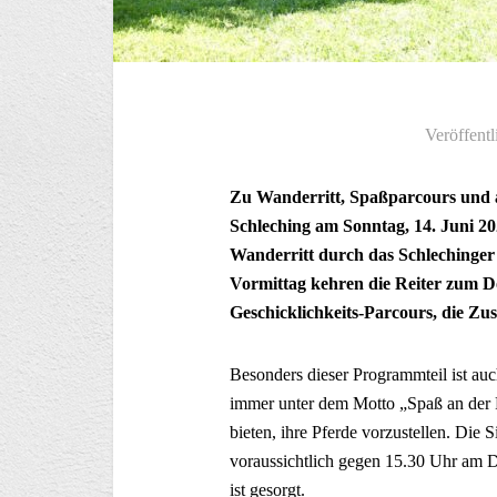
Veröffentl
Zu Wanderritt, Spaßparcours und a
Schleching am Sonntag, 14. Juni 20
Wanderritt durch das Schlechinger
Vormittag kehren die Reiter zum Do
Geschicklichkeits-Parcours, die Zu
Besonders dieser Programmteil ist auc
immer unter dem Motto „Spaß an der F
bieten, ihre Pferde vorzustellen. Die 
voraussichtlich gegen 15.30 Uhr am Do
ist gesorgt.