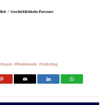
lich / Geschicklichkeits-Parcours
rbayern
Pferdefreunde
Schleching