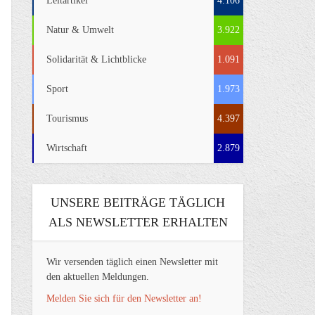
Leitartikel
4.106
Natur & Umwelt
3.922
Solidarität & Lichtblicke
1.091
Sport
1.973
Tourismus
4.397
Wirtschaft
2.879
UNSERE BEITRÄGE TÄGLICH
ALS NEWSLETTER ERHALTEN
Wir versenden täglich einen Newsletter mit
den aktuellen Meldungen.
Melden Sie sich für den Newsletter an!