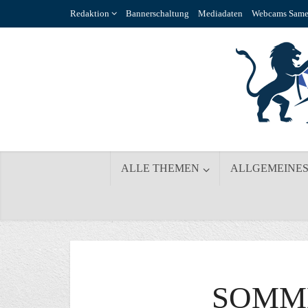
Redaktion
Bannerschaltung
Mediadaten
Webcams Same
ALLE THEMEN
ALLGEMEINE
SOMM