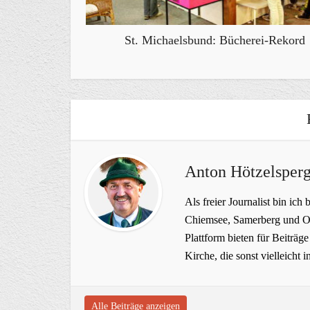
St. Michaelsbund: Bücherei-Rekord
Anton Hötzelsperg
Als freier Journalist bin ich 
Chiemsee, Samerberg und Ob
Plattform bieten für Beiträ
Kirche, die sonst vielleich
Alle Beiträge anzeigen