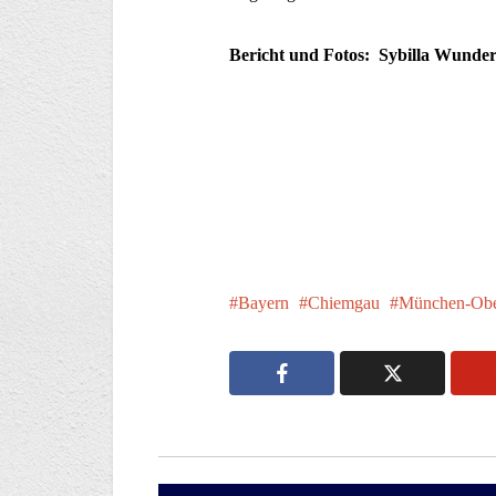
Bericht und Fotos: Sybilla Wunder
Bayern
Chiemgau
München-Obe