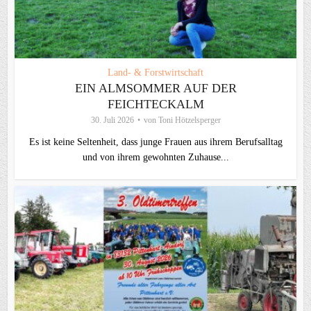
Land- & Forstwirtschaft
EIN ALMSOMMER AUF DER
FEICHTECKALM
30. Juli 2026
von
Toni Hötzelsperger
Es ist keine Seltenheit, dass junge Frauen aus ihrem Berufsalltag
und von ihrem gewohnten Zuhause...