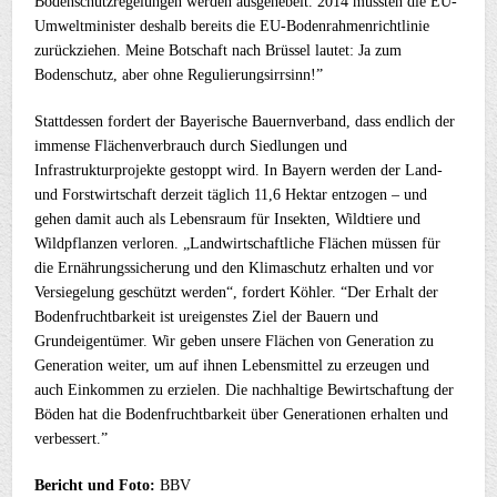
Bodenschutzregelungen werden ausgehebelt. 2014 mussten die EU-
Umweltminister deshalb bereits die EU-Bodenrahmenrichtlinie
zurückziehen. Meine Botschaft nach Brüssel lautet: Ja zum
Bodenschutz, aber ohne Regulierungsirrsinn!”
Stattdessen fordert der Bayerische Bauernverband, dass endlich der
immense Flächenverbrauch durch Siedlungen und
Infrastrukturprojekte gestoppt wird. In Bayern werden der Land-
und Forstwirtschaft derzeit täglich 11,6 Hektar entzogen – und
gehen damit auch als Lebensraum für Insekten, Wildtiere und
Wildpflanzen verloren. „Landwirtschaftliche Flächen müssen für
die Ernährungssicherung und den Klimaschutz erhalten und vor
Versiegelung geschützt werden“, fordert Köhler. “Der Erhalt der
Bodenfruchtbarkeit ist ureigenstes Ziel der Bauern und
Grundeigentümer. Wir geben unsere Flächen von Generation zu
Generation weiter, um auf ihnen Lebensmittel zu erzeugen und
auch Einkommen zu erzielen. Die nachhaltige Bewirtschaftung der
Böden hat die Bodenfruchtbarkeit über Generationen erhalten und
verbessert.”
Bericht und Foto:
BBV