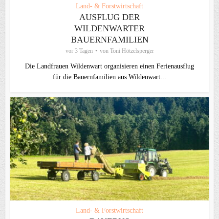
Land- & Forstwirtschaft
AUSFLUG DER
WILDENWARTER
BAUERNFAMILIEN
vor 3 Tagen
von
Toni Hötzelsperger
Die Landfrauen Wildenwart organisieren einen Ferienausflug
für die Bauernfamilien aus Wildenwart...
Land- & Forstwirtschaft