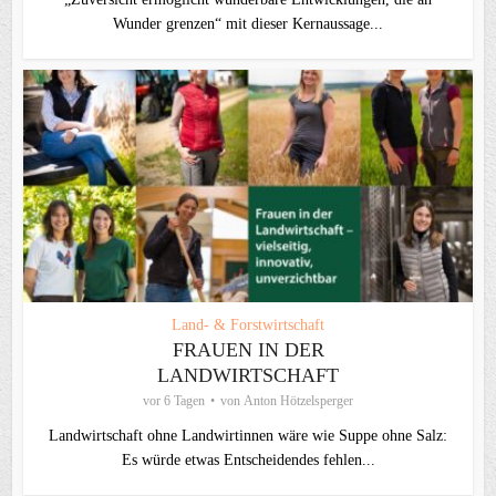
Wunder grenzen“ mit dieser Kernaussage...
Land- & Forstwirtschaft
FRAUEN IN DER
LANDWIRTSCHAFT
vor 6 Tagen
von
Anton Hötzelsperger
Landwirtschaft ohne Landwirtinnen wäre wie Suppe ohne Salz:
Es würde etwas Entscheidendes fehlen...