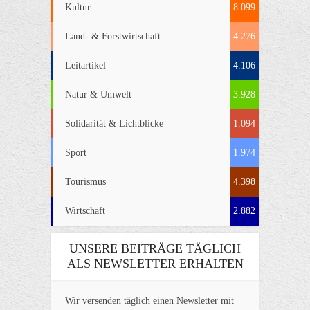
Kultur
8.099
Land- & Forstwirtschaft
4.276
Leitartikel
4.106
Natur & Umwelt
3.928
Solidarität & Lichtblicke
1.094
Sport
1.974
Tourismus
4.398
Wirtschaft
2.882
UNSERE BEITRÄGE TÄGLICH
ALS NEWSLETTER ERHALTEN
Wir versenden täglich einen Newsletter mit