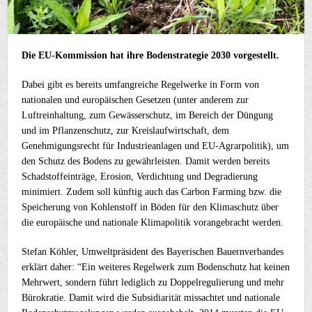
Die EU-Kommission hat ihre Bodenstrategie 2030 vorgestellt.
Dabei gibt es bereits umfangreiche Regelwerke in Form von
nationalen und europäischen Gesetzen (unter anderem zur
Luftreinhaltung, zum Gewässerschutz, im Bereich der Düngung
und im Pflanzenschutz, zur Kreislaufwirtschaft, dem
Genehmigungsrecht für Industrieanlagen und EU-Agrarpolitik), um
den Schutz des Bodens zu gewährleisten. Damit werden bereits
Schadstoffeinträge, Erosion, Verdichtung und Degradierung
minimiert. Zudem soll künftig auch das Carbon Farming bzw. die
Speicherung von Kohlenstoff in Böden für den Klimaschutz über
die europäische und nationale Klimapolitik vorangebracht werden.
Stefan Köhler, Umweltpräsident des Bayerischen Bauernverbandes
erklärt daher: “Ein weiteres Regelwerk zum Bodenschutz hat keinen
Mehrwert, sondern führt lediglich zu Doppelregulierung und mehr
Bürokratie. Damit wird die Subsidiarität missachtet und nationale