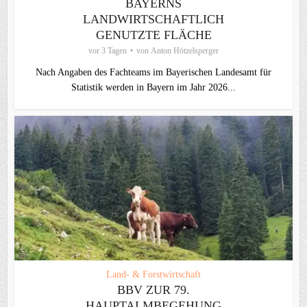
BAYERNS
LANDWIRTSCHAFTLICH
GENUTZTE FLÄCHE
vor 3 Tagen
von
Anton Hötzelsperger
Nach Angaben des Fachteams im Bayerischen Landesamt für
Statistik werden in Bayern im Jahr 2026...
Land- & Forstwirtschaft
BBV ZUR 79.
HAUPTALMBEGEHUNG