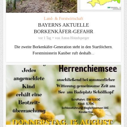
Land- & Forstwirtschaft
BAYERNS AKTUELLE
BORKENKÄFER-GEFAHR
vor 1 Tag
von
Anton Hötzelsperger
Die zweite Borkenkäfer-Generation steht in den Startlöchern.
Forstministerin Kaniber ruft deshalb...