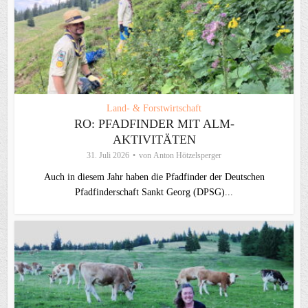
Land- & Forstwirtschaft
RO: PFADFINDER MIT ALM-
AKTIVITÄTEN
31. Juli 2026
von
Anton Hötzelsperger
Auch in diesem Jahr haben die Pfadfinder der Deutschen
Pfadfinderschaft Sankt Georg (DPSG)...