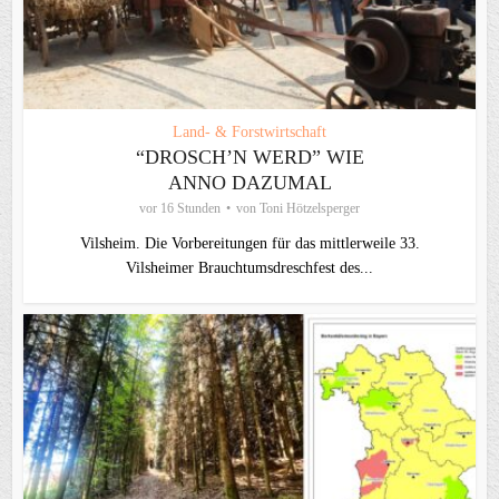
Land- & Forstwirtschaft
“DROSCH’N WERD” WIE
ANNO DAZUMAL
vor 16 Stunden
von
Toni Hötzelsperger
Vilsheim. Die Vorbereitungen für das mittlerweile 33.
Vilsheimer Brauchtumsdreschfest des...