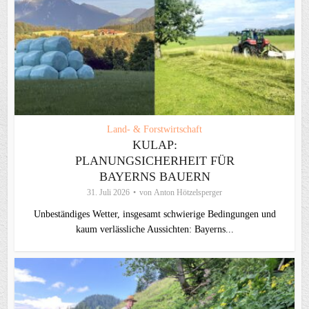
Land- & Forstwirtschaft
KULAP:
PLANUNGSICHERHEIT FÜR
BAYERNS BAUERN
31. Juli 2026
von
Anton Hötzelsperger
Unbeständiges Wetter, insgesamt schwierige Bedingungen und
kaum verlässliche Aussichten: Bayerns...