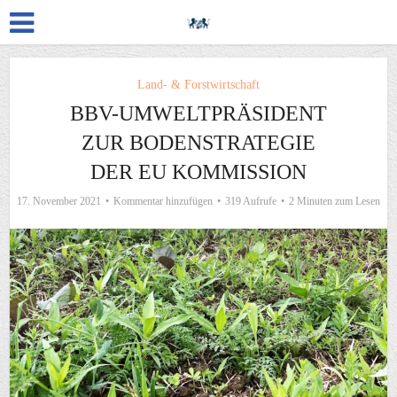
Land- & Forstwirtschaft
BBV-UMWELTPRÄSIDENT
ZUR BODENSTRATEGIE
DER EU KOMMISSION
17. November 2021
Kommentar hinzufügen
319 Aufrufe
2 Minuten zum Lesen