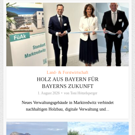
Land- & Forstwirtschaft
HOLZ AUS BAYERN FÜR
BAYERNS ZUKUNFT
1. August 2026
von
Toni Hötzelsperger
Neues Verwaltungsgebäude in Marktredwitz verbindet
nachhaltigen Holzbau, digitale Verwaltung und...