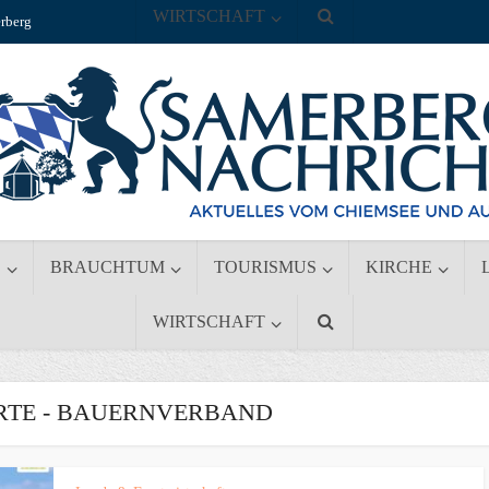
WIRTSCHAFT
rberg
S
BRAUCHTUM
TOURISMUS
KIRCHE
WIRTSCHAFT
TE - BAUERNVERBAND