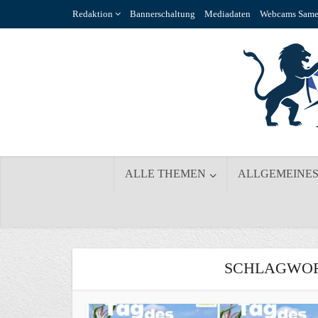
Redaktion
Bannerschaltung
Mediadaten
Webcams Same
ALLE THEMEN
ALLGEMEINE
SCHLAGWOR