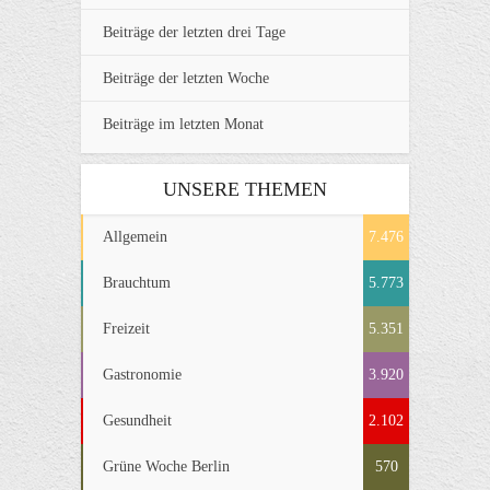
Beiträge der letzten drei Tage
Beiträge der letzten Woche
Beiträge im letzten Monat
UNSERE THEMEN
Allgemein
7.476
Brauchtum
5.773
Freizeit
5.351
Gastronomie
3.920
Gesundheit
2.102
Grüne Woche Berlin
570