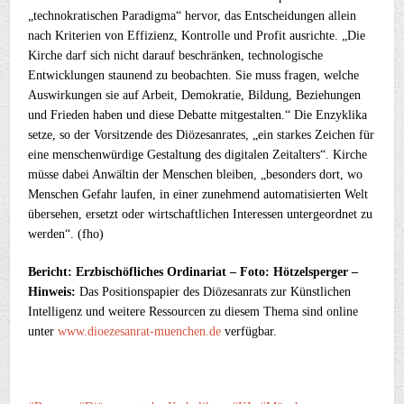
„technokratischen Paradigma“ hervor, das Entscheidungen allein
nach Kriterien von Effizienz, Kontrolle und Profit ausrichte. „Die
Kirche darf sich nicht darauf beschränken, technologische
Entwicklungen staunend zu beobachten. Sie muss fragen, welche
Auswirkungen sie auf Arbeit, Demokratie, Bildung, Beziehungen
und Frieden haben und diese Debatte mitgestalten.“ Die Enzyklika
setze, so der Vorsitzende des Diözesanrates, „ein starkes Zeichen für
eine menschenwürdige Gestaltung des digitalen Zeitalters“. Kirche
müsse dabei Anwältin der Menschen bleiben, „besonders dort, wo
Menschen Gefahr laufen, in einer zunehmend automatisierten Welt
übersehen, ersetzt oder wirtschaftlichen Interessen untergeordnet zu
werden“. (fho)
Bericht: Erzbischöfliches Ordinariat – Foto: Hötzelsperger –
Hinweis:
Das Positionspapier des Diözesanrats zur Künstlichen
Intelligenz und weitere Ressourcen zu diesem Thema sind online
unter
www.dioezesanrat-muenchen.de
verfügbar.