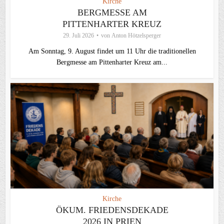
Kirche
BERGMESSE AM
PITTENHARTER KREUZ
29. Juli 2026
von
Anton Hötzelsperger
Am Sonntag, 9. August findet um 11 Uhr die traditionellen
Bergmesse am Pittenharter Kreuz am...
Kirche
ÖKUM. FRIEDENSDEKADE
2026 IN PRIEN