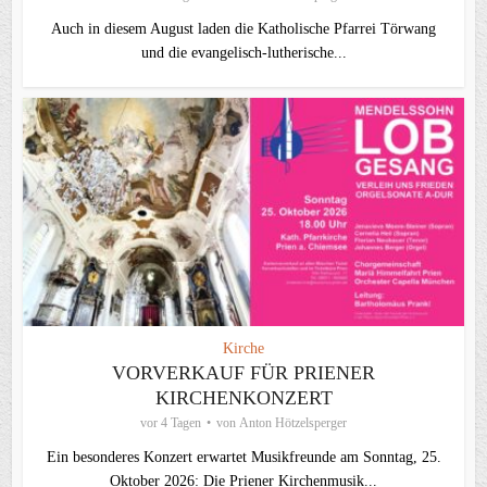
Auch in diesem August laden die Katholische Pfarrei Törwang
und die evangelisch‑lutherische...
Kirche
VORVERKAUF FÜR PRIENER
KIRCHENKONZERT
vor 4 Tagen
von
Anton Hötzelsperger
Ein besonderes Konzert erwartet Musikfreunde am Sonntag, 25.
Oktober 2026: Die Priener Kirchenmusik...