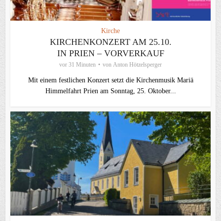
Kirche
KIRCHENKONZERT AM 25.10.
IN PRIEN – VORVERKAUF
vor 31 Minuten
von
Anton Hötzelsperger
Mit einem festlichen Konzert setzt die Kirchenmusik Mariä
Himmelfahrt Prien am Sonntag, 25. Oktober...