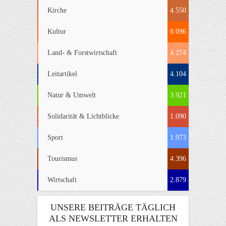
Kirche
4.550
Kultur
8.096
Land- & Forstwirtschaft
4.274
Leitartikel
4.104
Natur & Umwelt
3.921
Solidarität & Lichtblicke
1.090
Sport
1.973
Tourismus
4.396
Wirtschaft
2.879
UNSERE BEITRÄGE TÄGLICH
ALS NEWSLETTER ERHALTEN