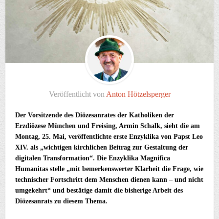
Veröffentlicht von
Anton Hötzelsperger
Der Vorsitzende des Diözesanrates der Katholiken der
Erzdiözese München und Freising, Armin Schalk, sieht die am
Montag, 25. Mai, veröffentlichte erste Enzyklika von Papst Leo
XIV. als „wichtigen kirchlichen Beitrag zur Gestaltung der
digitalen Transformation“. Die Enzyklika Magnifica
Humanitas stelle „mit bemerkenswerter Klarheit die Frage, wie
technischer Fortschritt dem Menschen dienen kann – und nicht
umgekehrt“ und bestätige damit die bisherige Arbeit des
Diözesanrats zu diesem Thema.