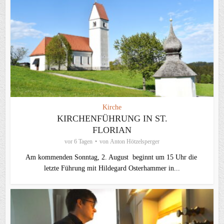
Kirche
KIRCHENFÜHRUNG IN ST.
FLORIAN
vor 6 Tagen
von
Anton Hötzelsperger
Am kommenden Sonntag, 2. August beginnt um 15 Uhr die
letzte Führung mit Hildegard Osterhammer in...