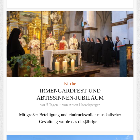
Kirche
IRMENGARDFEST UND
ÄBTISSINNEN-JUBILÄUM
vor 5 Tagen
von
Anton Hötzelsperger
Mit großer Beteiligung und eindrucksvoller musikalischer
Gestaltung wurde das diesjährige...