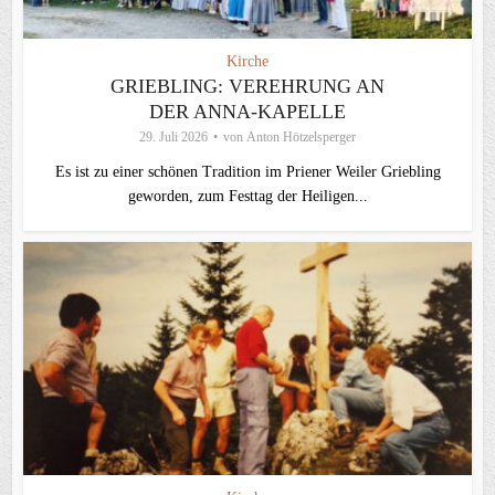
Kirche
GRIEBLING: VEREHRUNG AN
DER ANNA-KAPELLE
29. Juli 2026
von
Anton Hötzelsperger
Es ist zu einer schönen Tradition im Priener Weiler Griebling
geworden, zum Festtag der Heiligen...