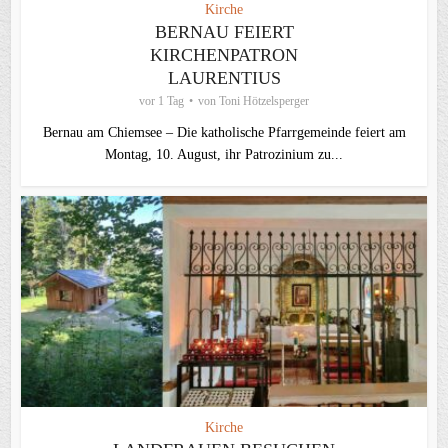
Kirche
BERNAU FEIERT
KIRCHENPATRON
LAURENTIUS
vor 1 Tag
von
Toni Hötzelsperger
Bernau am Chiemsee – Die katholische Pfarrgemeinde feiert am
Montag, 10. August, ihr Patrozinium zu...
Kirche