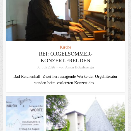
Kirche
REI: ORGELSOMMER-
KONZERT-FREUDEN
30. Juli 2026
von
Anton Hötzelsperger
Bad Reichenhall. Zwei herausragende Werke der Orgelliteratur
standen beim vorletzten Konzert des...