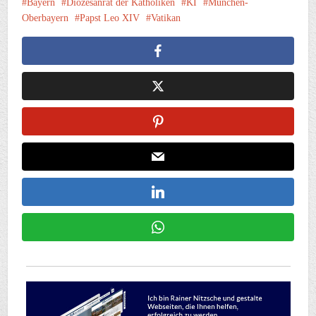
Bayern
Diözesanrat der Katholiken
KI
München-
Oberbayern
Papst Leo XIV
Vatikan