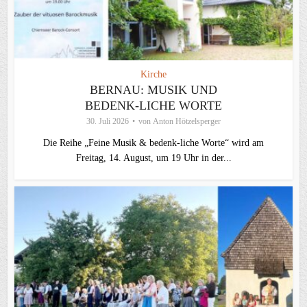
Kirche
BERNAU: MUSIK UND
BEDENK-LICHE WORTE
30. Juli 2026
von
Anton Hötzelsperger
Die Reihe „Feine Musik & bedenk-liche Worte“ wird am
Freitag, 14. August, um 19 Uhr in der...