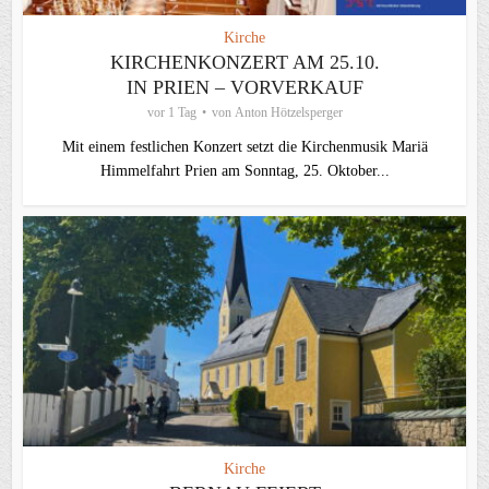
Kirche
KIRCHENKONZERT AM 25.10.
IN PRIEN – VORVERKAUF
vor 1 Tag
von
Anton Hötzelsperger
Mit einem festlichen Konzert setzt die Kirchenmusik Mariä
Himmelfahrt Prien am Sonntag, 25. Oktober...
Kirche