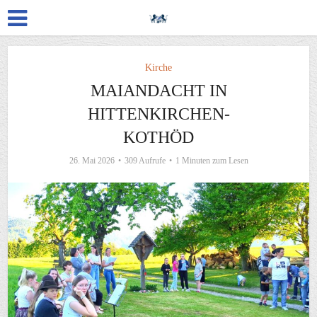
Kirche
MAIANDACHT IN
HITTENKIRCHEN-
KOTHÖD
26. Mai 2026
309 Aufrufe
1 Minuten zum Lesen