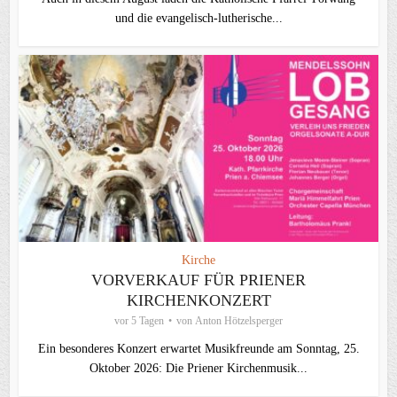
und die evangelisch‑lutherische...
Kirche
VORVERKAUF FÜR PRIENER
KIRCHENKONZERT
vor 5 Tagen
von
Anton Hötzelsperger
Ein besonderes Konzert erwartet Musikfreunde am Sonntag, 25.
Oktober 2026: Die Priener Kirchenmusik...