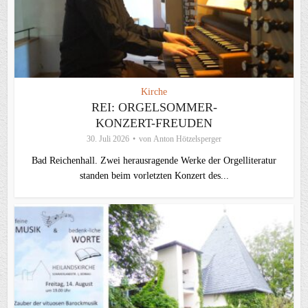
Kirche
REI: ORGELSOMMER-
KONZERT-FREUDEN
30. Juli 2026
von
Anton Hötzelsperger
Bad Reichenhall. Zwei herausragende Werke der Orgelliteratur
standen beim vorletzten Konzert des...