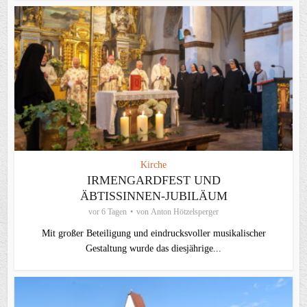
Kirche
IRMENGARDFEST UND
ÄBTISSINNEN-JUBILÄUM
vor 6 Tagen
von
Anton Hötzelsperger
Mit großer Beteiligung und eindrucksvoller musikalischer
Gestaltung wurde das diesjährige...