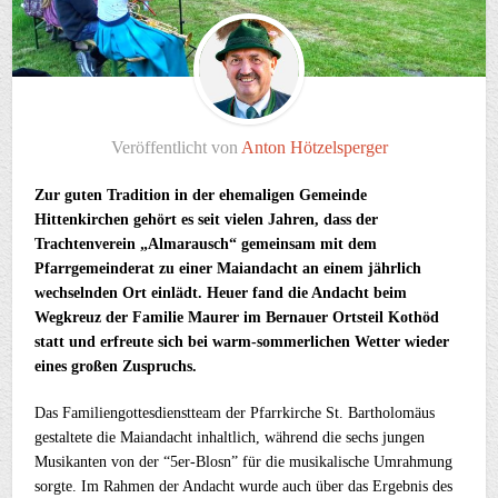
Veröffentlicht von
Anton Hötzelsperger
Zur guten Tradition in der ehemaligen Gemeinde
Hittenkirchen gehört es seit vielen Jahren, dass der
Trachtenverein „Almarausch“ gemeinsam mit dem
Pfarrgemeinderat zu einer Maiandacht an einem jährlich
wechselnden Ort einlädt. Heuer fand die Andacht beim
Wegkreuz der Familie Maurer im Bernauer Ortsteil Kothöd
statt und erfreute sich bei warm-sommerlichen Wetter wieder
eines großen Zuspruchs.
Das Familiengottesdienstteam der Pfarrkirche St. Bartholomäus
gestaltete die Maiandacht inhaltlich, während die sechs jungen
Musikanten von der “5er-Blosn” für die musikalische Umrahmung
sorgte. Im Rahmen der Andacht wurde auch über das Ergebnis des