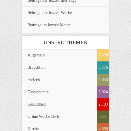
Beiträge der letzten drei Tage
Beiträge der letzten Woche
Beiträge im letzten Monat
UNSERE THEMEN
Allgemein
7.478
Brauchtum
5.776
Freizeit
5.353
Gastronomie
3.924
Gesundheit
2.103
Grüne Woche Berlin
570
Kirche
4.550