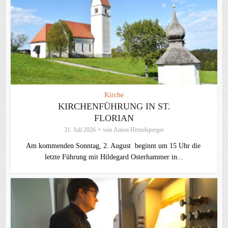
Kirche
KIRCHENFÜHRUNG IN ST.
FLORIAN
31. Juli 2026
von
Anton Hötzelsperger
Am kommenden Sonntag, 2. August beginnt um 15 Uhr die
letzte Führung mit Hildegard Osterhammer in...