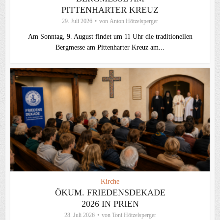
PITTENHARTER KREUZ
29. Juli 2026
von
Anton Hötzelsperger
Am Sonntag, 9. August findet um 11 Uhr die traditionellen
Bergmesse am Pittenharter Kreuz am...
Kirche
ÖKUM. FRIEDENSDEKADE
2026 IN PRIEN
28. Juli 2026
von
Toni Hötzelsperger