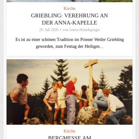
Kirche
GRIEBLING: VEREHRUNG AN
DER ANNA-KAPELLE
29. Juli 2026
von
Anton Hötzelsperger
Es ist zu einer schönen Tradition im Priener Weiler Griebling
geworden, zum Festtag der Heiligen...
Kirche
BERGMESSE AM