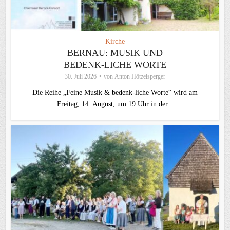
Kirche
BERNAU: MUSIK UND
BEDENK-LICHE WORTE
30. Juli 2026
von
Anton Hötzelsperger
Die Reihe „Feine Musik & bedenk-liche Worte“ wird am
Freitag, 14. August, um 19 Uhr in der...