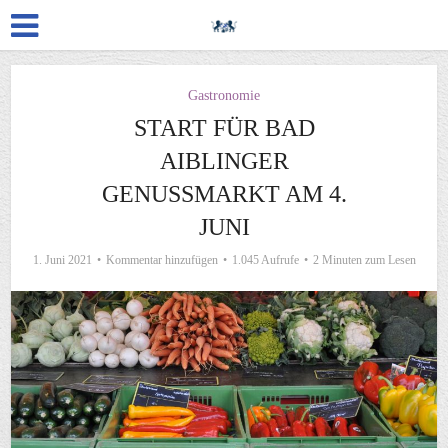
Gastronomie
START FÜR BAD
AIBLINGER
GENUSSMARKT AM 4.
JUNI
1. Juni 2021
Kommentar hinzufügen
1.045 Aufrufe
2 Minuten zum Lesen