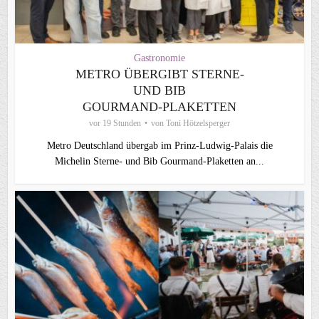
Gastronomie
METRO ÜBERGIBT STERNE-
UND BIB
GOURMAND‑PLAKETTEN
vor 19 Stunden
von
Toni Hötzelsperger
Metro Deutschland übergab im Prinz-Ludwig-Palais die
Michelin Sterne- und Bib Gourmand-Plaketten an...