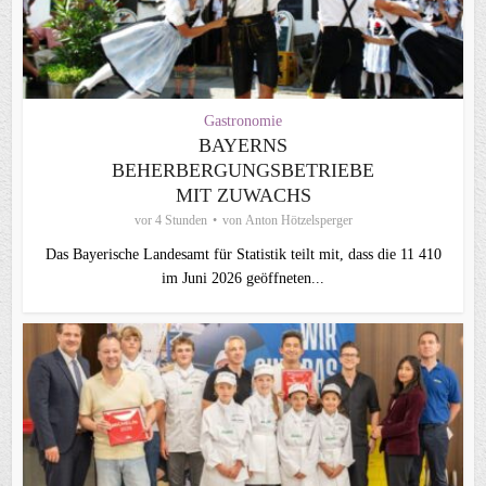
Gastronomie
BAYERNS
BEHERBERGUNGSBETRIEBE
MIT ZUWACHS
vor 4 Stunden
von
Anton Hötzelsperger
Das Bayerische Landesamt für Statistik teilt mit, dass die 11 410
im Juni 2026 geöffneten...