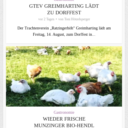
GTEV GREIMHARTING LÄDT
ZU DORFFEST
vor 2 Tagen
von
Toni Hötzelsperger
Der Trachtenverein „Ratzingerhöh“ Greimharting lädt am
Freitag, 14. August, zum Dorffest in...
Gastronomie
WIEDER FRISCHE
MUNZINGER BIO-HENDL