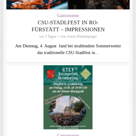
Gastronomie
CSU-STADLFEST IN RO-
FÜRSTÄTT – IMPRESSIONEN
vor 2 Tagen
von
Anton Hötzelsperger
Am Dienstag, 4. August fand bei strahlendem Sommerwetter
das traditionelle CSU-Stadlfest in...
Gastronomie