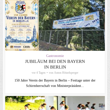
Gastronomie
JUBILÄUM BEI DEN BAYERN
IN BERLIN
vor 4 Tagen
von
Anton Hötzelsperger
150 Jahre Verein der Bayern in Berlin – Festtage unter der
Schirmherrschaft von Ministerpräsident...