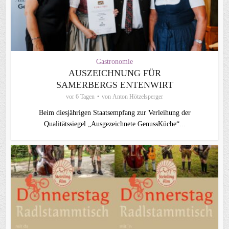
Gastronomie
AUSZEICHNUNG FÜR
SAMERBERGS ENTENWIRT
vor 6 Tagen
von
Anton Hötzelsperger
Beim diesjährigen Staatsempfang zur Verleihung der
Qualitätssiegel „Ausgezeichnete GenussKüche“...