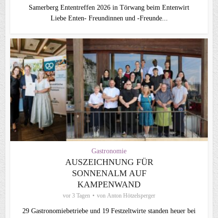
Samerberg Ententreffen 2026 in Törwang beim Entenwirt
Liebe Enten- Freundinnen und -Freunde...
Gastronomie
AUSZEICHNUNG FÜR
SONNENALM AUF
KAMPENWAND
vor 3 Tagen
von
Anton Hötzelsperger
29 Gastronomiebetriebe und 19 Festzeltwirte standen heuer bei