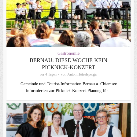
Gastronomie
BERNAU: DIESE WOCHE KEIN
PICKNICK-KONZERT
vor 4 Tagen
von
Anton Hötzelsperger
Gemeinde und Tourist-Information Bernau a. Chiemsee
informierten zur Picknick-Konzert-Planung für...