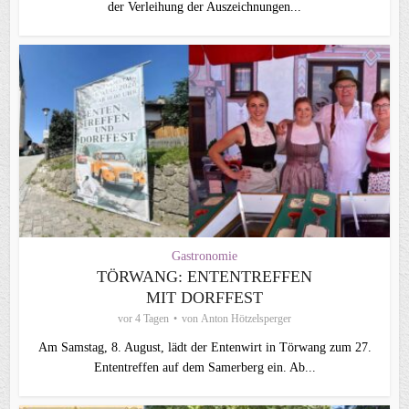
der Verleihung der Auszeichnungen...
Gastronomie
TÖRWANG: ENTENTREFFEN
MIT DORFFEST
vor 4 Tagen
von
Anton Hötzelsperger
Am Samstag, 8. August, lädt der Entenwirt in Törwang zum 27.
Ententreffen auf dem Samerberg ein. Ab...