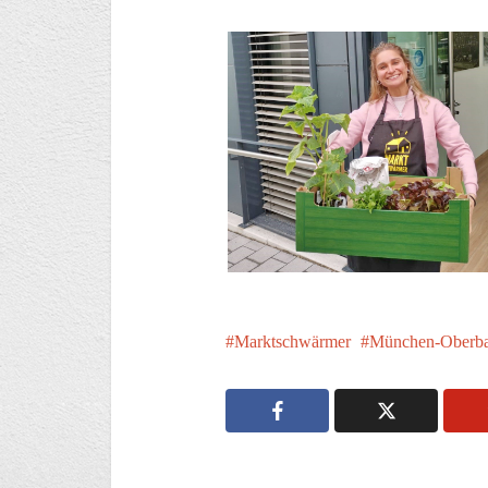
Marktschwärmer
München-Oberba