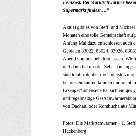
Feinkost. Bei Marktschwärmer bekom
Supermarkt findest….”
Aktuel gibt es von Steffi und Michael
Monaten eine tolle Gemeinschaft aufg
Anfang Mai dazu entschlossen auch e
Gebieten 83022, 83024, 83026, 8308
Abend von uns beliefern lassen. Wir h
und dann hat uns der Sebastian angesc
sind total froh über die Unterstützung
bei uns einkaufen können und nicht
Erzeuger*innenseite hat sich einiges 
und regelmäßige Gastschwärmeraktion
von Dachau, oder Kombucha aus Mü
Fotos: Die Marktschwärmer – 1. Steffi 
Hackenberg