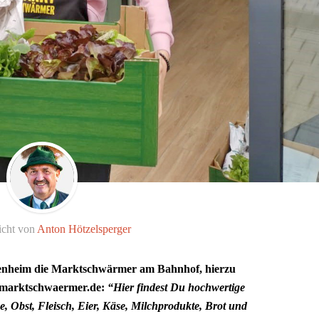
icht von
Anton Hötzelsperger
osenheim die Marktschwärmer am Bahnhof, hierzu
w.marktschwaermer.de:
“Hier findest Du hochwertige
 Obst, Fleisch, Eier, Käse, Milchprodukte, Brot und