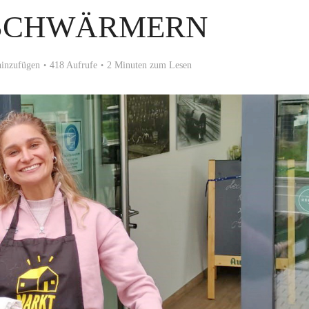
SCHWÄRMERN
inzufügen
418 Aufrufe
2 Minuten zum Lesen