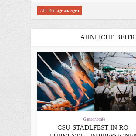
Alle Beiträge anzeigen
ÄHNLICHE BEITR
Gastronomie
CSU-STADLFEST IN RO-
FÜRSTÄTT – IMPRESSIONE