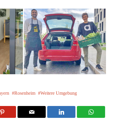
yern
Rosenheim
Weitere Umgebung