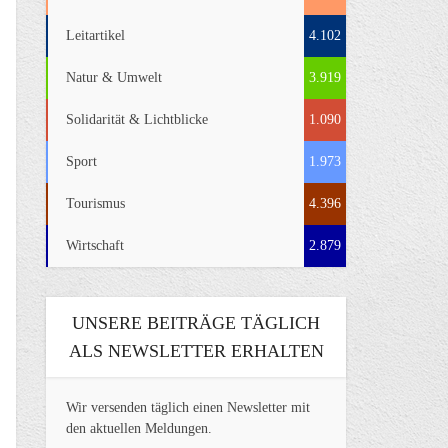
Leitartikel
4.102
Natur & Umwelt
3.919
Solidarität & Lichtblicke
1.090
Sport
1.973
Tourismus
4.396
Wirtschaft
2.879
UNSERE BEITRÄGE TÄGLICH
ALS NEWSLETTER ERHALTEN
Wir versenden täglich einen Newsletter mit
den aktuellen Meldungen.