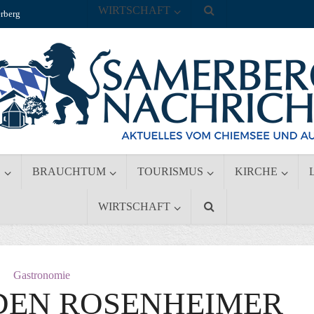
WIRTSCHAFT
rberg
S
BRAUCHTUM
TOURISMUS
KIRCHE
WIRTSCHAFT
Gastronomie
DEN ROSENHEIMER