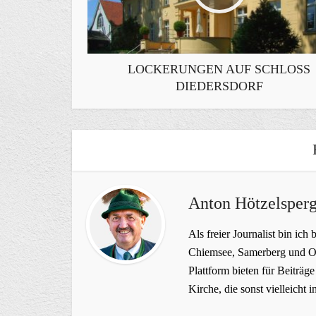
LOCKERUNGEN AUF SCHLOSS
DIEDERSDORF
Anton Hötzelsperg
Als freier Journalist bin ich 
Chiemsee, Samerberg und Ob
Plattform bieten für Beiträ
Kirche, die sonst vielleich