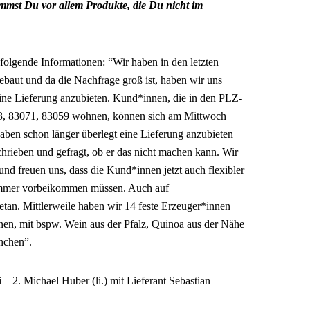
mst Du vor allem Produkte, die Du nicht im
 folgende Informationen: “Wir haben in den letzten
ebaut und da die Nachfrage groß ist, haben wir uns
ine Lieferung anzubieten. Kund*innen, die in den PLZ-
3, 83071, 83059 wohnen, können sich am Mittwoch
aben schon länger überlegt eine Lieferung anzubieten
hrieben und gefragt, ob er das nicht machen kann. Wir
 und freuen uns, dass die Kund*innen jetzt auch flexibler
 immer vorbeikommen müssen. Auch auf
getan. Mittlerweile haben wir 14 feste Erzeuger*innen
en, mit bspw. Wein aus der Pfalz, Quinoa aus der Nähe
nchen”.
– 2. Michael Huber (li.) mit Lieferant Sebastian