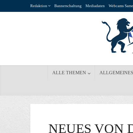
Redaktion
Bannerschaltung
Mediadaten
Webcams Same
ALLE THEMEN
ALLGEMEINE
NEUES VON 