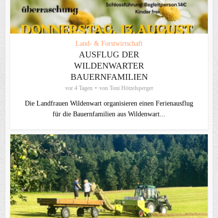
Land- & Forstwirtschaft
AUSFLUG DER
WILDENWARTER
BAUERNFAMILIEN
vor 4 Tagen
von
Toni Hötzelsperger
Die Landfrauen Wildenwart organisieren einen Ferienausflug
für die Bauernfamilien aus Wildenwart...