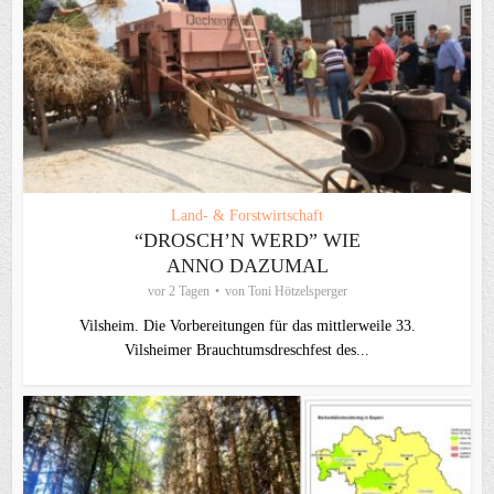
Land- & Forstwirtschaft
“DROSCH’N WERD” WIE
ANNO DAZUMAL
vor 2 Tagen
von
Toni Hötzelsperger
Vilsheim. Die Vorbereitungen für das mittlerweile 33.
Vilsheimer Brauchtumsdreschfest des...