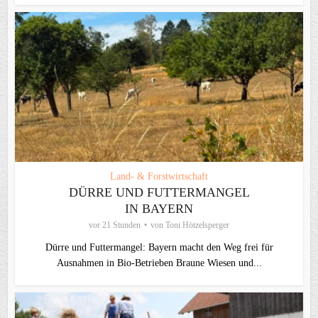
Land- & Forstwirtschaft
DÜRRE UND FUTTERMANGEL
IN BAYERN
vor 21 Stunden
von
Toni Hötzelsperger
Dürre und Futtermangel: Bayern macht den Weg frei für
Ausnahmen in Bio-Betrieben Braune Wiesen und...