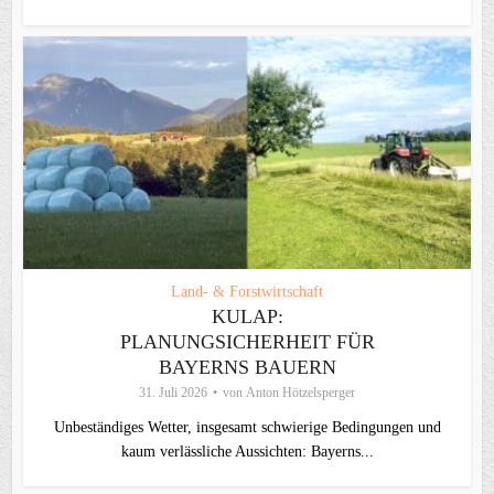
Land- & Forstwirtschaft
KULAP:
PLANUNGSICHERHEIT FÜR
BAYERNS BAUERN
31. Juli 2026
von
Anton Hötzelsperger
Unbeständiges Wetter, insgesamt schwierige Bedingungen und
kaum verlässliche Aussichten: Bayerns...