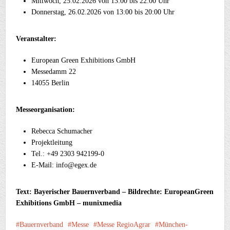
Mittwoch, 25.02.2026 von 13:00 bis 22:00 Uhr
Donnerstag, 26.02.2026 von 13:00 bis 20:00 Uhr
Veranstalter:
European Green Exhibitions GmbH
Messedamm 22
14055 Berlin
Messeorganisation:
Rebecca Schumacher
Projektleitung
Tel.: +49 2303 942199-0
E-Mail: info@egex.de
Text: Bayerischer Bauernverband – Bildrechte: EuropeanGreen
Exhibitions GmbH – munixmedia
Bauernverband
Messe
Messe RegioAgrar
München-