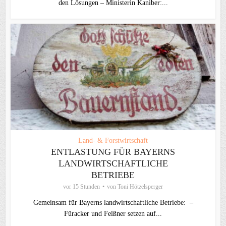
den Lösungen – Ministerin Kaniber:...
Land- & Forstwirtschaft
ENTLASTUNG FÜR BAYERNS
LANDWIRTSCHAFTLICHE
BETRIEBE
vor 15 Stunden
von
Toni Hötzelsperger
Gemeinsam für Bayerns landwirtschaftliche Betriebe: –
Füracker und Felßner setzen auf...