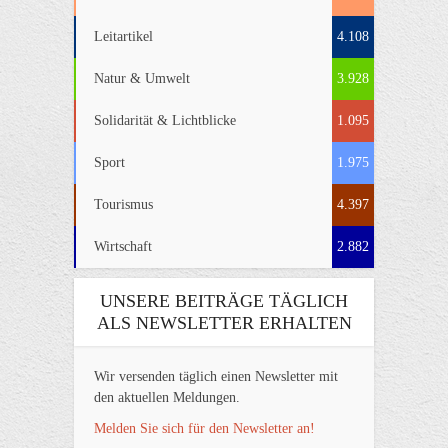
Leitartikel
4.108
Natur & Umwelt
3.928
Solidarität & Lichtblicke
1.095
Sport
1.975
Tourismus
4.397
Wirtschaft
2.882
UNSERE BEITRÄGE TÄGLICH
ALS NEWSLETTER ERHALTEN
Wir versenden täglich einen Newsletter mit
den aktuellen Meldungen.
Melden Sie sich für den Newsletter an!