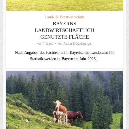
Land- & Forstwirtschaft
BAYERNS
LANDWIRTSCHAFTLICH
GENUTZTE FLÄCHE
vor 4 Tagen
von
Anton Hötzelsperger
Nach Angaben des Fachteams im Bayerischen Landesamt für
Statistik werden in Bayern im Jahr 2026...