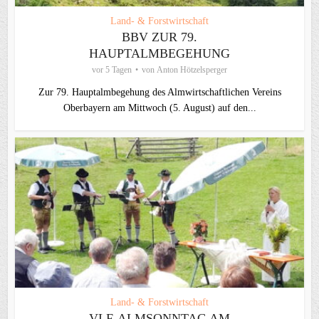
Land- & Forstwirtschaft
BBV ZUR 79.
HAUPTALMBEGEHUNG
vor 5 Tagen
von
Anton Hötzelsperger
Zur 79. Hauptalmbegehung des Almwirtschaftlichen Vereins
Oberbayern am Mittwoch (5. August) auf den...
Land- & Forstwirtschaft
VLF-ALMSONNTAG AM