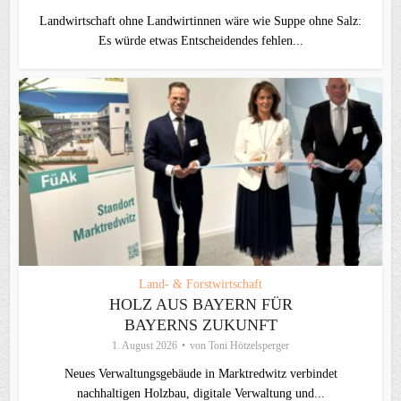
Landwirtschaft ohne Landwirtinnen wäre wie Suppe ohne Salz:
Es würde etwas Entscheidendes fehlen...
Land- & Forstwirtschaft
HOLZ AUS BAYERN FÜR
BAYERNS ZUKUNFT
1. August 2026
von
Toni Hötzelsperger
Neues Verwaltungsgebäude in Marktredwitz verbindet
nachhaltigen Holzbau, digitale Verwaltung und...