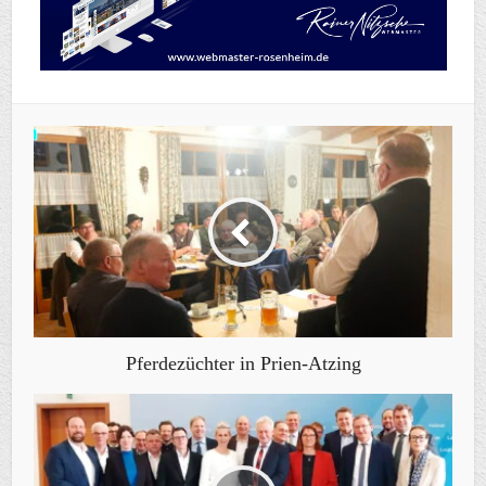
Pferdezüchter in Prien-Atzing