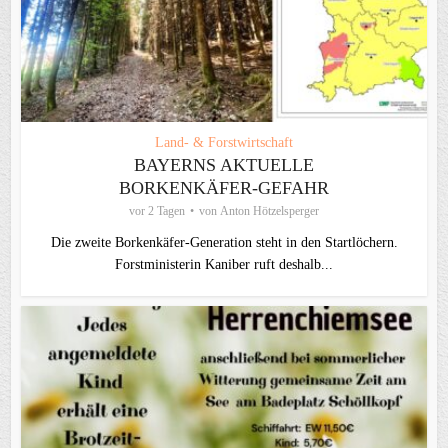
Land- & Forstwirtschaft
BAYERNS AKTUELLE
BORKENKÄFER-GEFAHR
vor 2 Tagen
von
Anton Hötzelsperger
Die zweite Borkenkäfer-Generation steht in den Startlöchern.
Forstministerin Kaniber ruft deshalb...