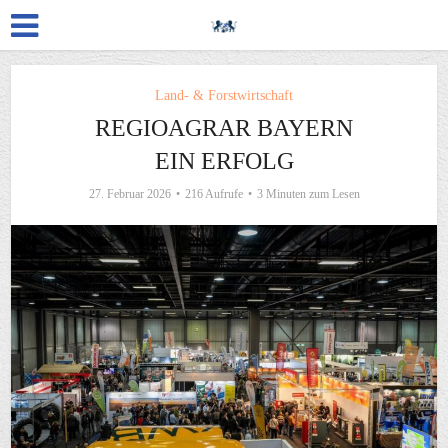
Land- & Forstwirtschaft
REGIOAGRAR BAYERN
EIN ERFOLG
27. Februar 2026
216 Aufrufe
3 Minuten zum Lesen