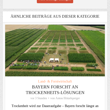
ÄHNLICHE BEITRÄGE AUS DIESER KATEGORIE
Land- & Forstwirtschaft
BAYERN FORSCHT AN
TROCKENHEITS-LÖSUNGEN
vor 3 Stunden
von
Anton Hötzelsperger
Trockenheit wird zur Daueraufgabe – Bayern forscht längst an