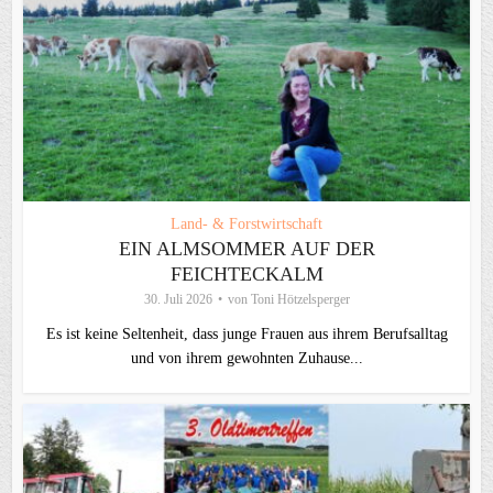
Land- & Forstwirtschaft
EIN ALMSOMMER AUF DER
FEICHTECKALM
30. Juli 2026
von
Toni Hötzelsperger
Es ist keine Seltenheit, dass junge Frauen aus ihrem Berufsalltag
und von ihrem gewohnten Zuhause...