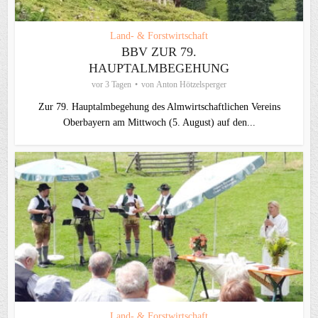
Land- & Forstwirtschaft
BBV ZUR 79.
HAUPTALMBEGEHUNG
vor 3 Tagen
von
Anton Hötzelsperger
Zur 79. Hauptalmbegehung des Almwirtschaftlichen Vereins
Oberbayern am Mittwoch (5. August) auf den...
Land- & Forstwirtschaft