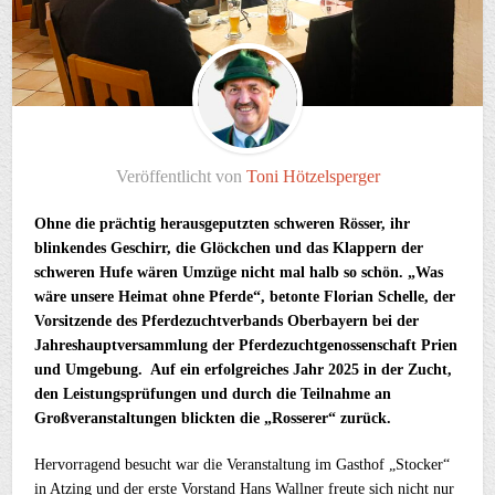
Veröffentlicht von
Toni Hötzelsperger
Ohne die prächtig herausgeputzten schweren Rösser, ihr
blinkendes Geschirr, die Glöckchen und das Klappern der
schweren Hufe wären Umzüge nicht mal halb so schön. „Was
wäre unsere Heimat ohne Pferde“, betonte Florian Schelle, der
Vorsitzende des Pferdezuchtverbands Oberbayern bei der
Jahreshauptversammlung der Pferdezuchtgenossenschaft Prien
und Umgebung. Auf ein erfolgreiches Jahr 2025 in der Zucht,
den Leistungsprüfungen und durch die Teilnahme an
Großveranstaltungen blickten die „Rosserer“ zurück.
Hervorragend besucht war die Veranstaltung im Gasthof „Stocker“
in Atzing und der erste Vorstand Hans Wallner freute sich nicht nur