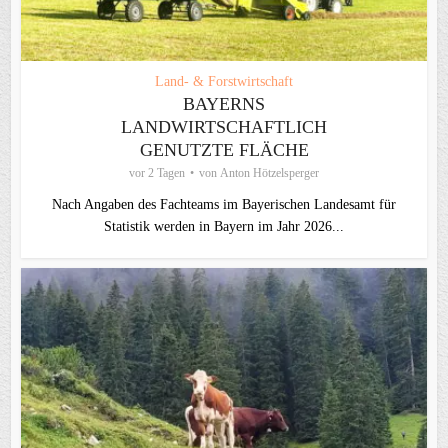
Land- & Forstwirtschaft
BAYERNS
LANDWIRTSCHAFTLICH
GENUTZTE FLÄCHE
vor 2 Tagen
von
Anton Hötzelsperger
Nach Angaben des Fachteams im Bayerischen Landesamt für
Statistik werden in Bayern im Jahr 2026...