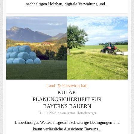
nachhaltigen Holzbau, digitale Verwaltung und...
Land- & Forstwirtschaft
KULAP:
PLANUNGSICHERHEIT FÜR
BAYERNS BAUERN
31. Juli 2026
von
Anton Hötzelsperger
Unbeständiges Wetter, insgesamt schwierige Bedingungen und
kaum verlässliche Aussichten: Bayerns...