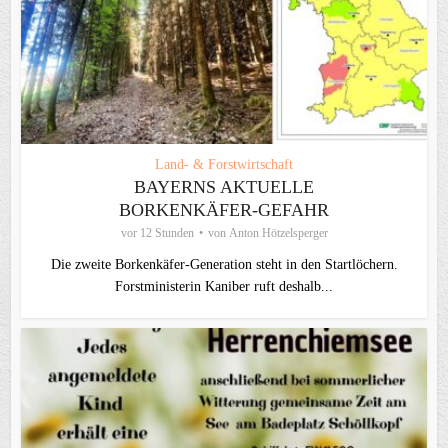
Land- & Forstwirtschaft
BAYERNS AKTUELLE
BORKENKÄFER-GEFAHR
vor 12 Stunden
von
Anton Hötzelsperger
Die zweite Borkenkäfer-Generation steht in den Startlöchern.
Forstministerin Kaniber ruft deshalb...