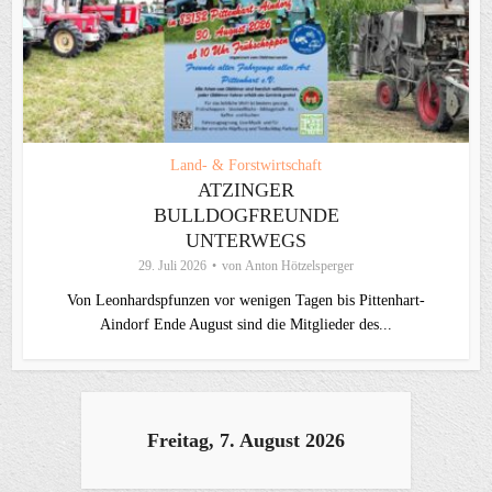
Land- & Forstwirtschaft
ATZINGER
BULLDOGFREUNDE
UNTERWEGS
29. Juli 2026
von
Anton Hötzelsperger
Von Leonhardspfunzen vor wenigen Tagen bis Pittenhart-
Aindorf Ende August sind die Mitglieder des...
Freitag, 7. August 2026