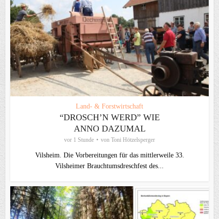
Land- & Forstwirtschaft
“DROSCH’N WERD” WIE
ANNO DAZUMAL
vor 1 Stunde
von
Toni Hötzelsperger
Vilsheim. Die Vorbereitungen für das mittlerweile 33.
Vilsheimer Brauchtumsdreschfest des...