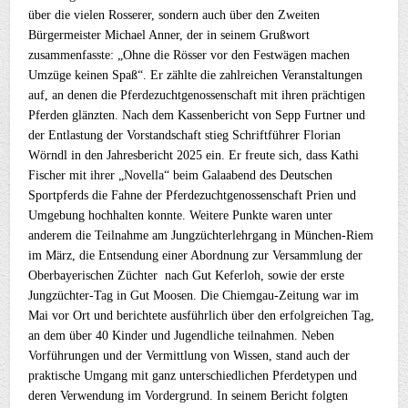
über die vielen Rosserer, sondern auch über den Zweiten
Bürgermeister Michael Anner, der in seinem Grußwort
zusammenfasste: „Ohne die Rösser vor den Festwägen machen
Umzüge keinen Spaß“. Er zählte die zahlreichen Veranstaltungen
auf, an denen die Pferdezuchtgenossenschaft mit ihren prächtigen
Pferden glänzten. Nach dem Kassenbericht von Sepp Furtner und
der Entlastung der Vorstandschaft stieg Schriftführer Florian
Wörndl in den Jahresbericht 2025 ein. Er freute sich, dass Kathi
Fischer mit ihrer „Novella“ beim Galaabend des Deutschen
Sportpferds die Fahne der Pferdezuchtgenossenschaft Prien und
Umgebung hochhalten konnte. Weitere Punkte waren unter
anderem die Teilnahme am Jungzüchterlehrgang in München-Riem
im März, die Entsendung einer Abordnung zur Versammlung der
Oberbayerischen Züchter nach Gut Keferloh, sowie der erste
Jungzüchter-Tag in Gut Moosen. Die Chiemgau-Zeitung war im
Mai vor Ort und berichtete ausführlich über den erfolgreichen Tag,
an dem über 40 Kinder und Jugendliche teilnahmen. Neben
Vorführungen und der Vermittlung von Wissen, stand auch der
praktische Umgang mit ganz unterschiedlichen Pferdetypen und
deren Verwendung im Vordergrund. In seinem Bericht folgten