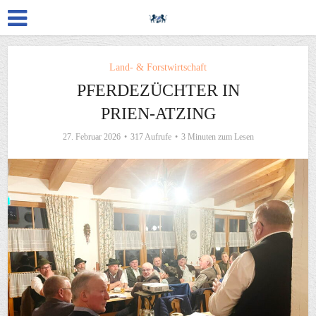
Land- & Forstwirtschaft
PFERDEZÜCHTER IN
PRIEN-ATZING
27. Februar 2026
317 Aufrufe
3 Minuten zum Lesen