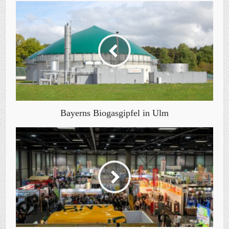
Bayerns Biogasgipfel in Ulm