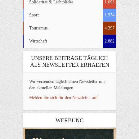
Solidarität & Lichtblicke
1.093
Sport
1.974
Tourismus
4.397
Wirtschaft
2.882
UNSERE BEITRÄGE TÄGLICH
ALS NEWSLETTER ERHALTEN
Wir versenden täglich einen Newsletter mit
den aktuellen Meldungen.
Melden Sie sich für den Newsletter an!
WERBUNG