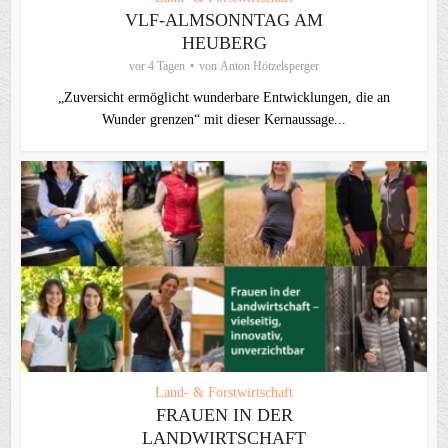
VLF-ALMSONNTAG AM
HEUBERG
vor 4 Tagen
von
Anton Hötzelsperger
„Zuversicht ermöglicht wunderbare Entwicklungen, die an
Wunder grenzen“ mit dieser Kernaussage...
Land- & Forstwirtschaft
FRAUEN IN DER
LANDWIRTSCHAFT