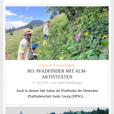
Land- & Forstwirtschaft
RO: PFADFINDER MIT ALM-
AKTIVITÄTEN
31. Juli 2026
von
Anton Hötzelsperger
Auch in diesem Jahr haben die Pfadfinder der Deutschen
Pfadfinderschaft Sankt Georg (DPSG)...