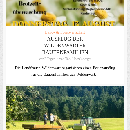
Land- & Forstwirtschaft
AUSFLUG DER
WILDENWARTER
BAUERNFAMILIEN
vor 2 Tagen
von
Toni Hötzelsperger
Die Landfrauen Wildenwart organisieren einen Ferienausflug
für die Bauernfamilien aus Wildenwart...