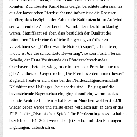
konnten. Zuchtberater Karl-Heinz Geiger berichtete Interessantes
aus der bayerischen Pferdezucht und informierte die Rosserer
darüber, dass bezüglich der Zahlen die Kaltblutzucht im Aufwind
sei, während die Zahlen bei den Warmblütern leicht rückläufig
wären. Signifikant sei aber, dass bezüglich der Qualität der
prämierten Pferde eine deutliche Steigerung zu früher zu
verzeichnen sei. „Früher war die Note 6,5 super“, erinnerte er,
„heute ist 6,5 die schlechteste Bewertung“, so sein Fazit. Florian
Schelle, der Erste Vorsitzende des Pferdezuchtverbandes
Oberbayern, betonte, wie gern er immer nach Prien komme und
gab Zuchtberater Geiger recht: „Die Pferde werden immer besser“.
Zugleich freute er sich, dass bei der Pferdezuchtgenossenschaft
Kaltblüter und Haflinger „beieinander sind“. Er ging auf die
bevorstehende Bayernschau ein, ging darauf ein, warum es das
nächste Zentrale Landwirtschaftsfest in München wohl erst 2028
wieder geben werde und stellte einen Vergleich auf, in dem er das
ZLF als die „Olympischen Spiele“ für Pferdezuchtgenossenschaften
bezeichnete. Für 2028 werde aber jetzt schon mit den Planungen
angefangen, unterstrich er.