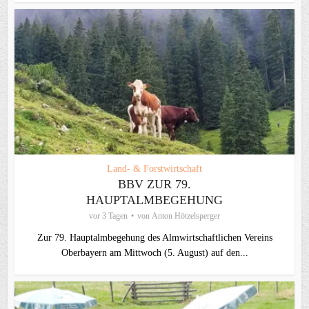
Land- & Forstwirtschaft
BBV ZUR 79.
HAUPTALMBEGEHUNG
vor 3 Tagen
von
Anton Hötzelsperger
Zur 79. Hauptalmbegehung des Almwirtschaftlichen Vereins
Oberbayern am Mittwoch (5. August) auf den...