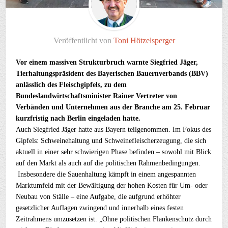
Veröffentlicht von
Toni Hötzelsperger
Vor einem massiven Strukturbruch warnte Siegfried Jäger,
Tierhaltungspräsident des Bayerischen Bauernverbands (BBV)
anlässlich des Fleischgipfels, zu dem
Bundeslandwirtschaftsminister Rainer Vertreter von
Verbänden und Unternehmen aus der Branche am 25. Februar
kurzfristig nach Berlin eingeladen hatte.
Auch Siegfried Jäger hatte aus Bayern teilgenommen. Im Fokus des
Gipfels: Schweinehaltung und Schweinefleischerzeugung, die sich
aktuell in einer sehr schwierigen Phase befinden – sowohl mit Blick
auf den Markt als auch auf die politischen Rahmenbedingungen.
Insbesondere die Sauenhaltung kämpft in einem angespannten
Marktumfeld mit der Bewältigung der hohen Kosten für Um- oder
Neubau von Ställe – eine Aufgabe, die aufgrund erhöhter
gesetzlicher Auflagen zwingend und innerhalb eines festen
Zeitrahmens umzusetzen ist. „Ohne politischen Flankenschutz durch