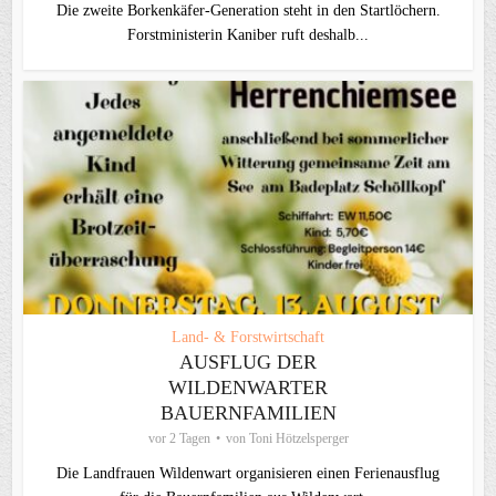
Die zweite Borkenkäfer-Generation steht in den Startlöchern.
Forstministerin Kaniber ruft deshalb...
Land- & Forstwirtschaft
AUSFLUG DER
WILDENWARTER
BAUERNFAMILIEN
vor 2 Tagen
von
Toni Hötzelsperger
Die Landfrauen Wildenwart organisieren einen Ferienausflug