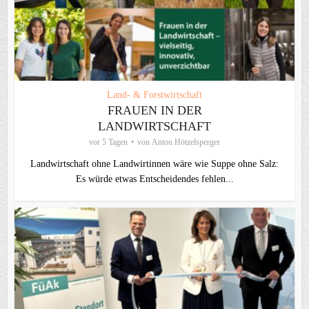
Land- & Forstwirtschaft
FRAUEN IN DER
LANDWIRTSCHAFT
vor 5 Tagen
von
Anton Hötzelsperger
Landwirtschaft ohne Landwirtinnen wäre wie Suppe ohne Salz:
Es würde etwas Entscheidendes fehlen...