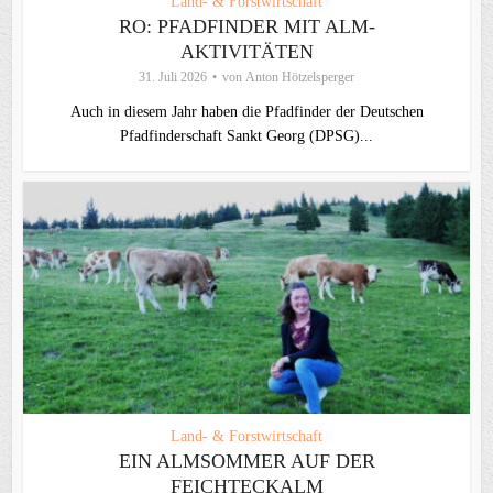
Land- & Forstwirtschaft
RO: PFADFINDER MIT ALM-
AKTIVITÄTEN
31. Juli 2026
von
Anton Hötzelsperger
Auch in diesem Jahr haben die Pfadfinder der Deutschen
Pfadfinderschaft Sankt Georg (DPSG)...
Land- & Forstwirtschaft
EIN ALMSOMMER AUF DER
FEICHTECKALM