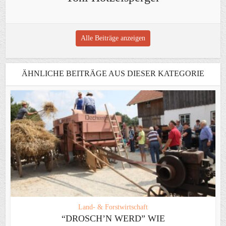
Alle Beiträge anzeigen
ÄHNLICHE BEITRÄGE AUS DIESER KATEGORIE
Land- & Forstwirtschaft
“DROSCH’N WERD” WIE