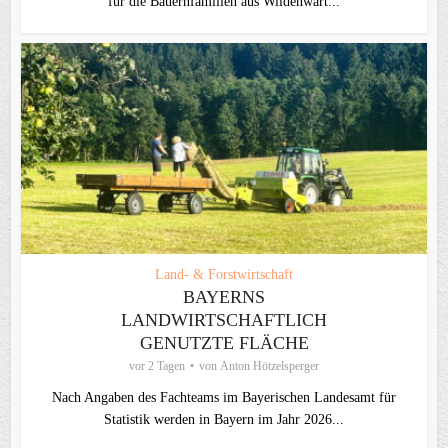
für die Bauernfamilien aus Wildenwart...
Land- & Forstwirtschaft
BAYERNS
LANDWIRTSCHAFTLICH
GENUTZTE FLÄCHE
vor 2 Tagen
von
Anton Hötzelsperger
Nach Angaben des Fachteams im Bayerischen Landesamt für
Statistik werden in Bayern im Jahr 2026...