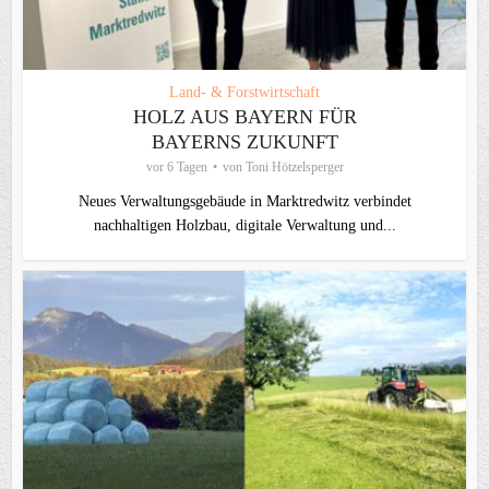
Land- & Forstwirtschaft
HOLZ AUS BAYERN FÜR
BAYERNS ZUKUNFT
vor 6 Tagen
von
Toni Hötzelsperger
Neues Verwaltungsgebäude in Marktredwitz verbindet
nachhaltigen Holzbau, digitale Verwaltung und...