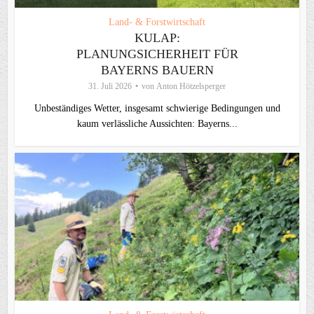
Land- & Forstwirtschaft
KULAP:
PLANUNGSICHERHEIT FÜR
BAYERNS BAUERN
31. Juli 2026
von
Anton Hötzelsperger
Unbeständiges Wetter, insgesamt schwierige Bedingungen und
kaum verlässliche Aussichten: Bayerns...