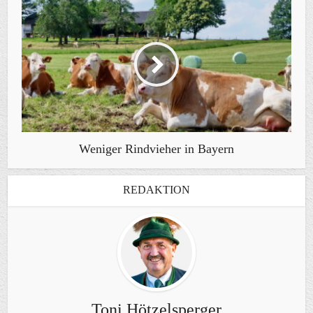
Weniger Rindvieher in Bayern
REDAKTION
Toni Hötzelsperger