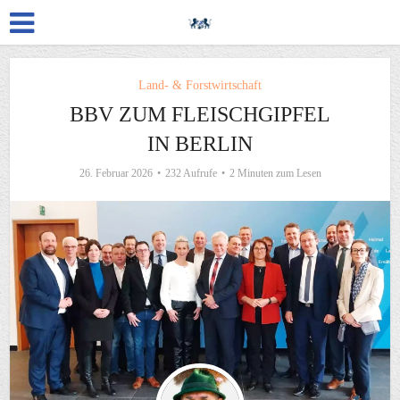
Land- & Forstwirtschaft
BBV ZUM FLEISCHGIPFEL
IN BERLIN
26. Februar 2026
232 Aufrufe
2 Minuten zum Lesen