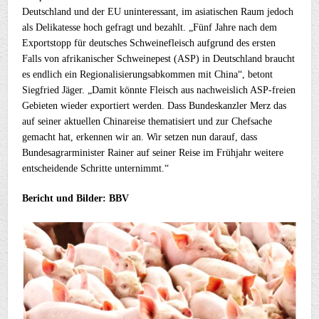
Deutschland und der EU uninteressant, im asiatischen Raum jedoch
als Delikatesse hoch gefragt und bezahlt. „Fünf Jahre nach dem
Exportstopp für deutsches Schweinefleisch aufgrund des ersten
Falls von afrikanischer Schweinepest (ASP) in Deutschland braucht
es endlich ein Regionalisierungsabkommen mit China“, betont
Siegfried Jäger. „Damit könnte Fleisch aus nachweislich ASP-freien
Gebieten wieder exportiert werden. Dass Bundeskanzler Merz das
auf seiner aktuellen Chinareise thematisiert und zur Chefsache
gemacht hat, erkennen wir an. Wir setzen nun darauf, dass
Bundesagrarminister Rainer auf seiner Reise im Frühjahr weitere
entscheidende Schritte unternimmt.“
Bericht und Bilder: BBV