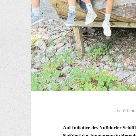
Veröffentl
Auf Initiative des Nußdorfer Schiff
Nußdorf das Innmuseum in Rosenhe