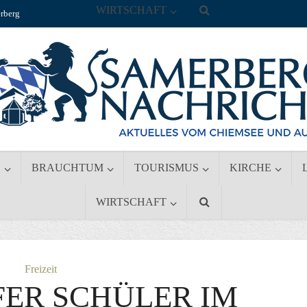
WIRTSCHAFT
rberg
S
BRAUCHTUM
TOURISMUS
KIRCHE
WIRTSCHAFT
Freizeit
ER SCHÜLER IM