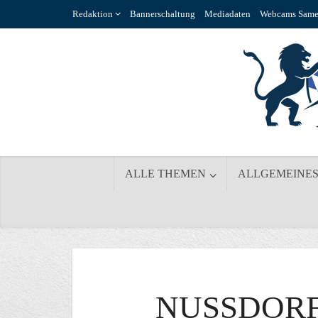
Redaktion
Bannerschaltung
Mediadaten
Webcams Same
ALLE THEMEN
ALLGEMEINE
NUSSDORF