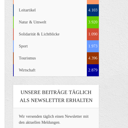
Leitartikel
4.103
Natur & Umwelt
3.920
Solidarität & Lichtblicke
1.090
Sport
1.973
Tourismus
4.396
Wirtschaft
2.879
UNSERE BEITRÄGE TÄGLICH
ALS NEWSLETTER ERHALTEN
Wir versenden täglich einen Newsletter mit
den aktuellen Meldungen.