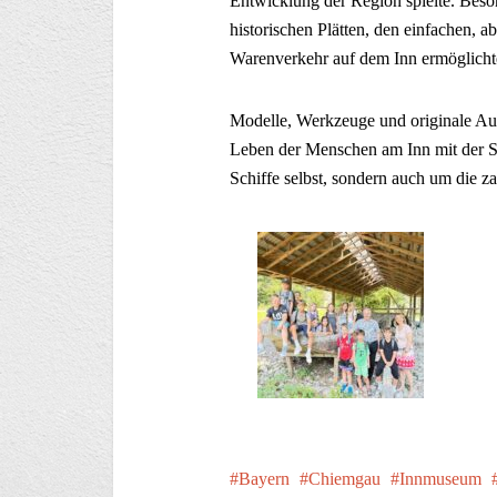
Entwicklung der Region spielte. Beso
historischen Plätten, den einfachen, 
Warenverkehr auf dem Inn ermöglicht
Modelle, Werkzeuge und originale Aus
Leben der Menschen am Inn mit der Sc
Schiffe selbst, sondern auch um die z
Bayern
Chiemgau
Innmuseum