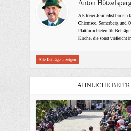
Anton Hötzelsperg
Als freier Journalist bin ich 
Chiemsee, Samerberg und Ob
Plattform bieten für Beiträ
Kirche, die sonst vielleich
Alle Beiträge anzeigen
ÄHNLICHE BEITR