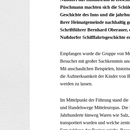
Püschmann machten sich die Schül
Geschichte des Inns und die jahrhun
ihrer Heimatgemeinde nachhaltig ge
Schriftführer Bernhard Oberauer, de
Nußdorfer Schifffahrtsgeschichte en
Empfangen wurde die Gruppe von Mus
Besucher mit großer Sachkenntnis und
Mit anschaulichen Beispielen, histori
die Aufmerksamkeit der Kinder von Be
werden zu lassen.
Im Mittelpunkt der Führung stand die 
und Handelswege Mitteleuropas. Die S
Jahrhunderte hinweg Waren wie Salz,
transportiert wurden und welche zentral