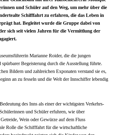
erinnen und Schüler auf den Weg, um mehr über die
dertealte Schifffahrt zu erfahren, die das Leben in
prägt hat. Begleitet wurde die Gruppe dabei von
r sich seit vielen Jahren für die Vermittlung der
gagiert.
eumsführerin Marianne Roider, die die jungen
 spürbarer Begeisterung durch die Ausstellung führte.
schen Bildern und zahlreichen Exponaten verstand sie es,
ginn an zu fesseln und die Welt der Innschiffer lebendig
Bedeutung des Inns als einer der wichtigsten Verkehrs-
chülerinnen und Schüler erfuhren, wie über
 Getreide, Wein oder Gewürze auf dem Fluss
e Rolle die Schifffahrt für die wirtschaftliche