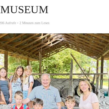
NMUSEUM
206 Aufrufe
2 Minuten zum Lesen