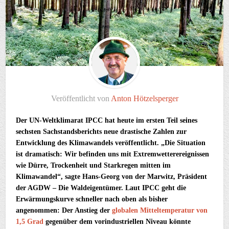
Veröffentlicht von
Anton Hötzelsperger
Der UN-Weltklimarat IPCC hat heute im ersten Teil seines
sechsten Sachstandsberichts neue drastische Zahlen zur
Entwicklung des Klimawandels veröffentlicht. „Die Situation
ist dramatisch: Wir befinden uns mit Extremwetterereignissen
wie Dürre, Trockenheit und Starkregen mitten im
Klimawandel“, sagte Hans-Georg von der Marwitz, Präsident
der AGDW – Die Waldeigentümer. Laut IPCC geht die
Erwärmungskurve schneller nach oben als bisher
angenommen: Der Anstieg der
globalen Mitteltemperatur von
1,5 Grad
gegenüber dem vorindustriellen Niveau könnte