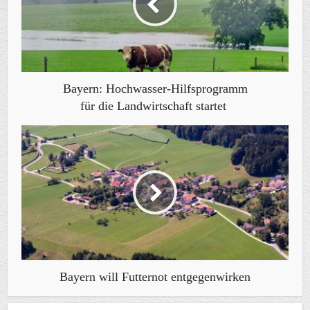
Bayern: Hochwasser-Hilfsprogramm
für die Landwirtschaft startet
Bayern will Futternot entgegenwirken