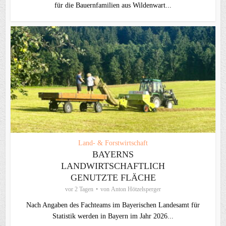
für die Bauernfamilien aus Wildenwart...
Land- & Forstwirtschaft
BAYERNS
LANDWIRTSCHAFTLICH
GENUTZTE FLÄCHE
vor 2 Tagen
von
Anton Hötzelsperger
Nach Angaben des Fachteams im Bayerischen Landesamt für
Statistik werden in Bayern im Jahr 2026...