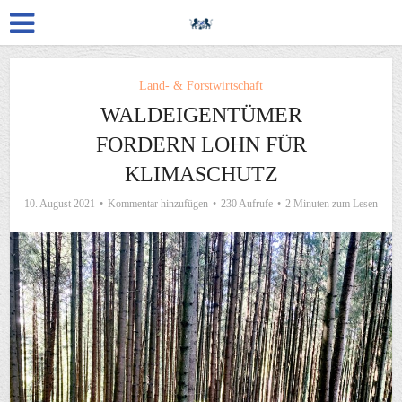
Land- & Forstwirtschaft
WALDEIGENTÜMER
FORDERN LOHN FÜR
KLIMASCHUTZ
10. August 2021
Kommentar hinzufügen
230 Aufrufe
2 Minuten zum Lesen