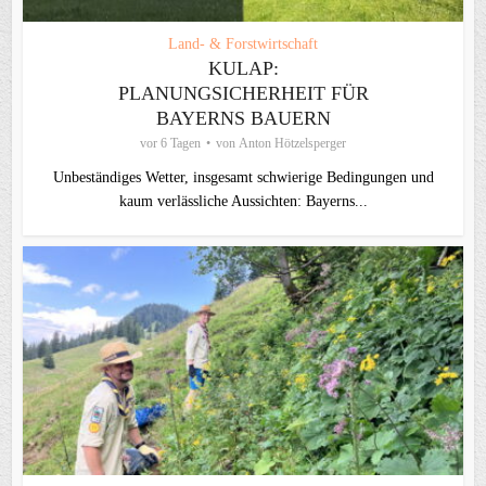
Land- & Forstwirtschaft
KULAP:
PLANUNGSICHERHEIT FÜR
BAYERNS BAUERN
vor 6 Tagen
von
Anton Hötzelsperger
Unbeständiges Wetter, insgesamt schwierige Bedingungen und
kaum verlässliche Aussichten: Bayerns...