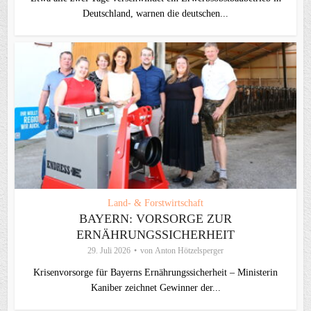
Deutschland, warnen die deutschen...
Land- & Forstwirtschaft
BAYERN: VORSORGE ZUR
ERNÄHRUNGSSICHERHEIT
29. Juli 2026
von
Anton Hötzelsperger
Krisenvorsorge für Bayerns Ernährungssicherheit – Ministerin
Kaniber zeichnet Gewinner der...