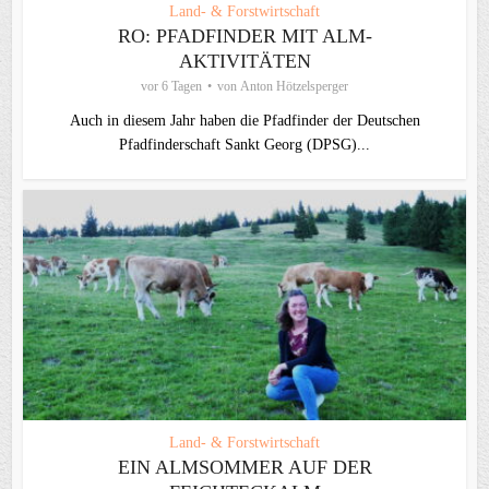
Land- & Forstwirtschaft
RO: PFADFINDER MIT ALM-
AKTIVITÄTEN
vor 6 Tagen
von
Anton Hötzelsperger
Auch in diesem Jahr haben die Pfadfinder der Deutschen
Pfadfinderschaft Sankt Georg (DPSG)...
Land- & Forstwirtschaft
EIN ALMSOMMER AUF DER