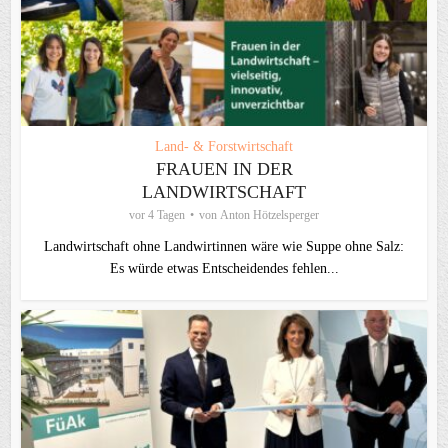
Land- & Forstwirtschaft
FRAUEN IN DER
LANDWIRTSCHAFT
vor 4 Tagen
von
Anton Hötzelsperger
Landwirtschaft ohne Landwirtinnen wäre wie Suppe ohne Salz:
Es würde etwas Entscheidendes fehlen...