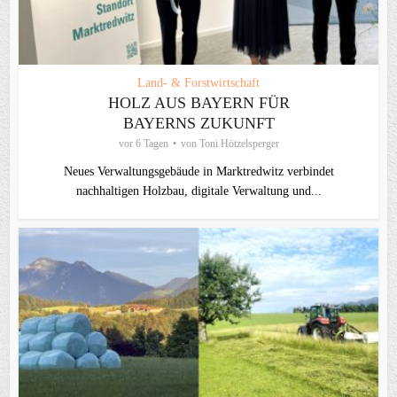
Land- & Forstwirtschaft
HOLZ AUS BAYERN FÜR
BAYERNS ZUKUNFT
vor 6 Tagen
von
Toni Hötzelsperger
Neues Verwaltungsgebäude in Marktredwitz verbindet
nachhaltigen Holzbau, digitale Verwaltung und...