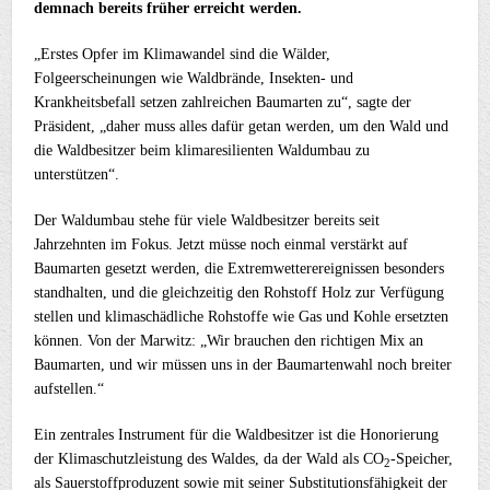
demnach bereits früher erreicht werden.
„Erstes Opfer im Klimawandel sind die Wälder,
Folgeerscheinungen wie Waldbrände, Insekten- und
Krankheitsbefall setzen zahlreichen Baumarten zu“, sagte der
Präsident, „daher muss alles dafür getan werden, um den Wald und
die Waldbesitzer beim klimaresilienten Waldumbau zu
unterstützen“.
Der Waldumbau stehe für viele Waldbesitzer bereits seit
Jahrzehnten im Fokus. Jetzt müsse noch einmal verstärkt auf
Baumarten gesetzt werden, die Extremwetterereignissen besonders
standhalten, und die gleichzeitig den Rohstoff Holz zur Verfügung
stellen und klimaschädliche Rohstoffe wie Gas und Kohle ersetzten
können. Von der Marwitz: „Wir brauchen den richtigen Mix an
Baumarten, und wir müssen uns in der Baumartenwahl noch breiter
aufstellen.“
Ein zentrales Instrument für die Waldbesitzer ist die Honorierung
der Klimaschutzleistung des Waldes, da der Wald als CO
-Speicher,
2
als Sauerstoffproduzent sowie mit seiner Substitutionsfähigkeit der