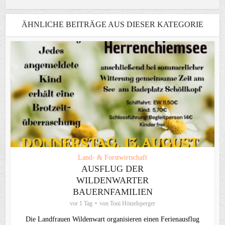
ÄHNLICHE BEITRÄGE AUS DIESER KATEGORIE
Land- & Forstwirtschaft
AUSFLUG DER
WILDENWARTER
BAUERNFAMILIEN
vor 1 Tag
von
Toni Hötzelsperger
Die Landfrauen Wildenwart organisieren einen Ferienausflug