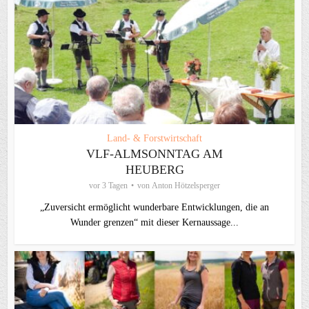
Land- & Forstwirtschaft
VLF-ALMSONNTAG AM
HEUBERG
vor 3 Tagen
von
Anton Hötzelsperger
„Zuversicht ermöglicht wunderbare Entwicklungen, die an
Wunder grenzen“ mit dieser Kernaussage...