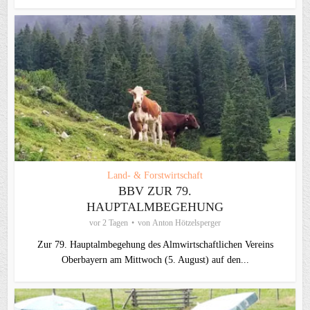
Land- & Forstwirtschaft
BBV ZUR 79.
HAUPTALMBEGEHUNG
vor 2 Tagen
von
Anton Hötzelsperger
Zur 79. Hauptalmbegehung des Almwirtschaftlichen Vereins
Oberbayern am Mittwoch (5. August) auf den...