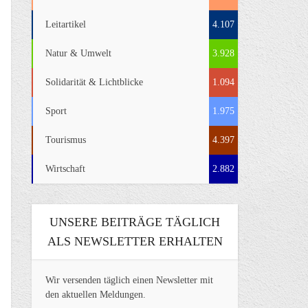
Leitartikel
4.107
Natur & Umwelt
3.928
Solidarität & Lichtblicke
1.094
Sport
1.975
Tourismus
4.397
Wirtschaft
2.882
UNSERE BEITRÄGE TÄGLICH
ALS NEWSLETTER ERHALTEN
Wir versenden täglich einen Newsletter mit
den aktuellen Meldungen.