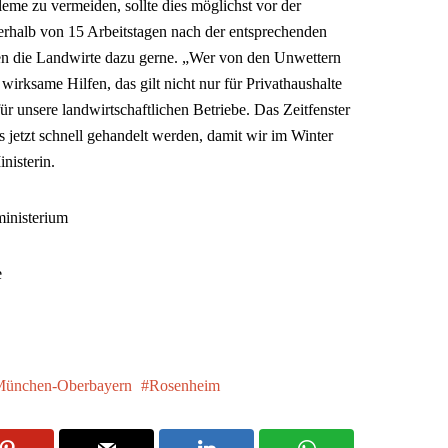
bleme zu vermeiden, sollte dies möglichst vor der
erhalb von 15 Arbeitstagen nach der entsprechenden
n die Landwirte dazu gerne. „Wer von den Unwettern
wirksame Hilfen, das gilt nicht nur für Privathaushalte
r unsere landwirtschaftlichen Betriebe. Das Zeitfenster
s jetzt schnell gehandelt werden, damit wir im Winter
nisterin.
ministerium
e
ünchen-Oberbayern
Rosenheim