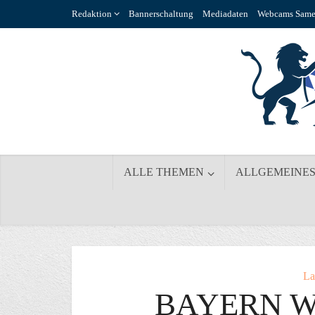
Redaktion
Bannerschaltung
Mediadaten
Webcams Same
ALLE THEMEN
ALLGEMEINE
La
BAYERN W