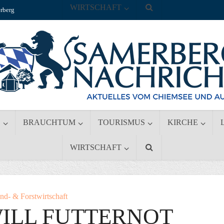
WIRTSCHAFT
rberg
S
BRAUCHTUM
TOURISMUS
KIRCHE
WIRTSCHAFT
nd- & Forstwirtschaft
ILL FUTTERNOT