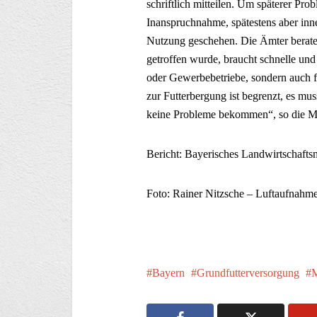
schriftlich mitteilen. Um späterer Pro
Inanspruchnahme, spätestens aber inn
Nutzung geschehen. Die Ämter berate
getroffen wurde, braucht schnelle und 
oder Gewerbebetriebe, sondern auch fü
zur Futterbergung ist begrenzt, es mus
keine Probleme bekommen“, so die Mi
Bericht: Bayerisches Landwirtschafts
Foto: Rainer Nitzsche – Luftaufnahm
Bayern
Grundfutterversorgung
M