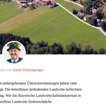
icht von
Anton Hötzelsperger
amit einhergehenden Überschwemmungen haben viele
igt. Die betroffenen tierhaltenden Landwirte befürchten
ng. Wie das Bayerische Landwirtschaftsministerium in
troffene Landwirte förderrechtliche