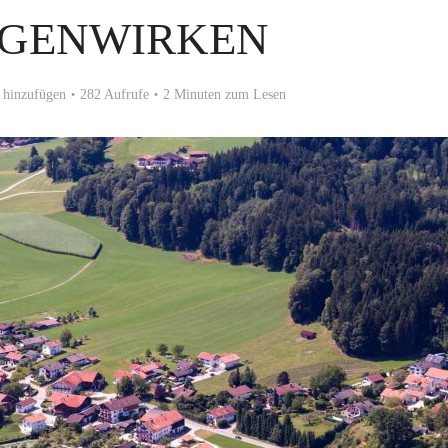
GENWIRKEN
hinzufügen
282 Aufrufe
2 Minuten zum Lesen