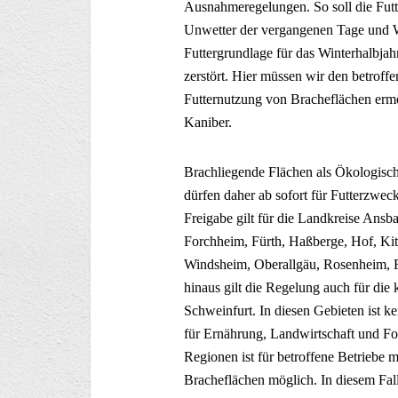
Ausnahmeregelungen. So soll die Futt
Unwetter der vergangenen Tage und W
Futtergrundlage für das Winterhalbja
zerstört. Hier müssen wir den betroff
Futternutzung von Bracheflächen ermö
Kaniber.
Brachliegende Flächen als Ökologisc
dürfen daher ab sofort für Futterzwec
Freigabe gilt für die Landkreise Ans
Forchheim, Fürth, Haßberge, Hof, Ki
Windsheim, Oberallgäu, Rosenheim, R
hinaus gilt die Regelung auch für die
Schweinfurt. In diesen Gebieten ist 
für Ernährung, Landwirtschaft und Fo
Regionen ist für betroffene Betriebe m
Bracheflächen möglich. In diesem Fa