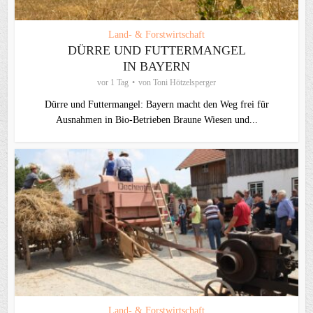
Land- & Forstwirtschaft
DÜRRE UND FUTTERMANGEL
IN BAYERN
vor 1 Tag
von
Toni Hötzelsperger
Dürre und Futtermangel: Bayern macht den Weg frei für
Ausnahmen in Bio-Betrieben Braune Wiesen und...
Land- & Forstwirtschaft