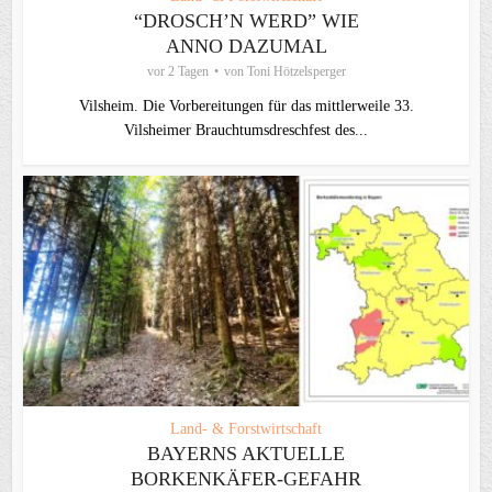
“DROSCH’N WERD” WIE
ANNO DAZUMAL
vor 2 Tagen
von
Toni Hötzelsperger
Vilsheim. Die Vorbereitungen für das mittlerweile 33.
Vilsheimer Brauchtumsdreschfest des...
Land- & Forstwirtschaft
BAYERNS AKTUELLE
BORKENKÄFER-GEFAHR