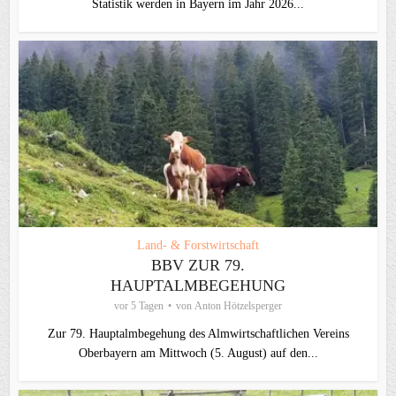
Statistik werden in Bayern im Jahr 2026...
Land- & Forstwirtschaft
BBV ZUR 79.
HAUPTALMBEGEHUNG
vor 5 Tagen
von
Anton Hötzelsperger
Zur 79. Hauptalmbegehung des Almwirtschaftlichen Vereins
Oberbayern am Mittwoch (5. August) auf den...