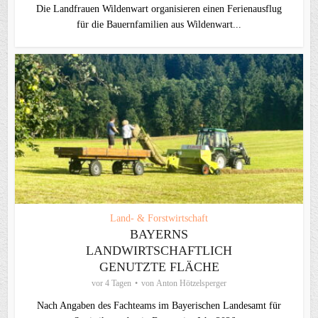
Die Landfrauen Wildenwart organisieren einen Ferienausflug
für die Bauernfamilien aus Wildenwart...
Land- & Forstwirtschaft
BAYERNS
LANDWIRTSCHAFTLICH
GENUTZTE FLÄCHE
vor 4 Tagen
von
Anton Hötzelsperger
Nach Angaben des Fachteams im Bayerischen Landesamt für