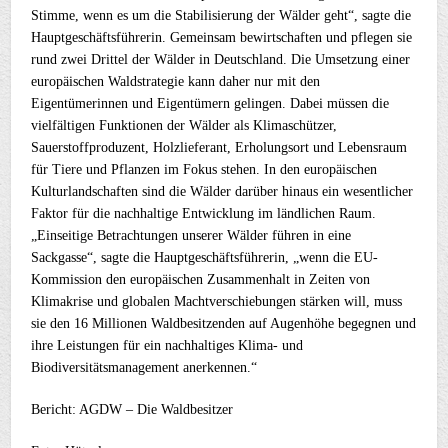
Stimme, wenn es um die Stabilisierung der Wälder geht“, sagte die
Hauptgeschäftsführerin. Gemeinsam bewirtschaften und pflegen sie
rund zwei Drittel der Wälder in Deutschland. Die Umsetzung einer
europäischen Waldstrategie kann daher nur mit den
Eigentümerinnen und Eigentümern gelingen. Dabei müssen die
vielfältigen Funktionen der Wälder als Klimaschützer,
Sauerstoffproduzent, Holzlieferant, Erholungsort und Lebensraum
für Tiere und Pflanzen im Fokus stehen. In den europäischen
Kulturlandschaften sind die Wälder darüber hinaus ein wesentlicher
Faktor für die nachhaltige Entwicklung im ländlichen Raum.
„Einseitige Betrachtungen unserer Wälder führen in eine
Sackgasse“, sagte die Hauptgeschäftsführerin, „wenn die EU-
Kommission den europäischen Zusammenhalt in Zeiten von
Klimakrise und globalen Machtverschiebungen stärken will, muss
sie den 16 Millionen Waldbesitzenden auf Augenhöhe begegnen und
ihre Leistungen für ein nachhaltiges Klima- und
Biodiversitätsmanagement anerkennen.“
Bericht: AGDW – Die Waldbesitzer