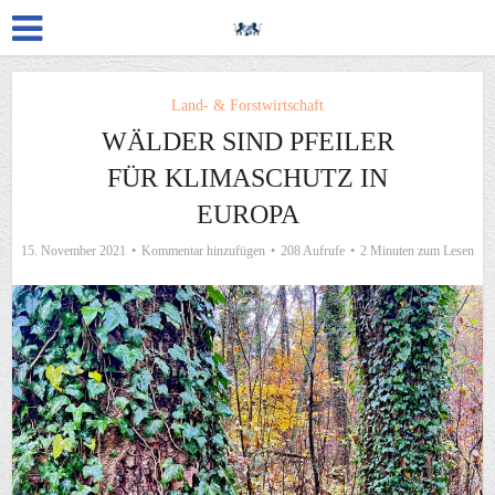
Land- & Forstwirtschaft
WÄLDER SIND PFEILER
FÜR KLIMASCHUTZ IN
EUROPA
15. November 2021
Kommentar hinzufügen
208 Aufrufe
2 Minuten zum Lesen