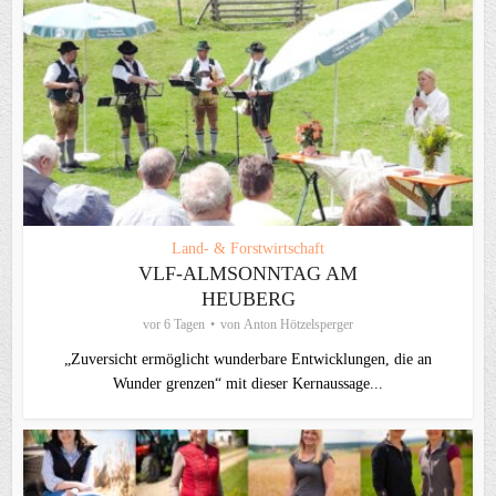
Land- & Forstwirtschaft
VLF-ALMSONNTAG AM
HEUBERG
vor 6 Tagen
von
Anton Hötzelsperger
„Zuversicht ermöglicht wunderbare Entwicklungen, die an
Wunder grenzen“ mit dieser Kernaussage...