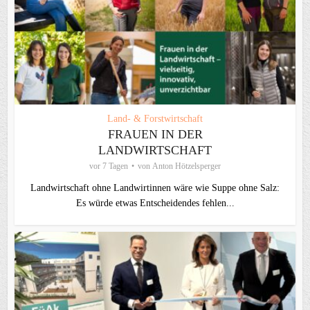
Land- & Forstwirtschaft
FRAUEN IN DER
LANDWIRTSCHAFT
vor 7 Tagen
von
Anton Hötzelsperger
Landwirtschaft ohne Landwirtinnen wäre wie Suppe ohne Salz:
Es würde etwas Entscheidendes fehlen...