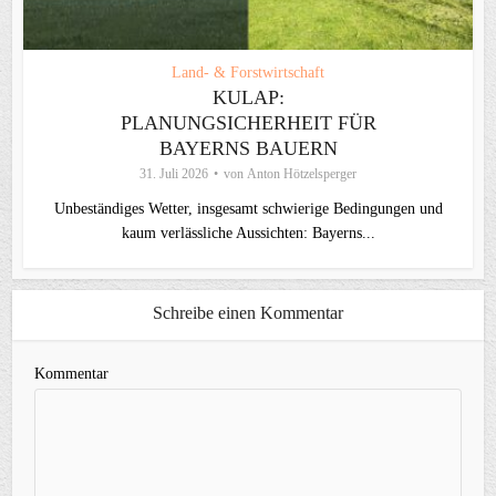
Land- & Forstwirtschaft
KULAP:
PLANUNGSICHERHEIT FÜR
BAYERNS BAUERN
31. Juli 2026
von
Anton Hötzelsperger
Unbeständiges Wetter, insgesamt schwierige Bedingungen und
kaum verlässliche Aussichten: Bayerns...
Schreibe einen Kommentar
Kommentar