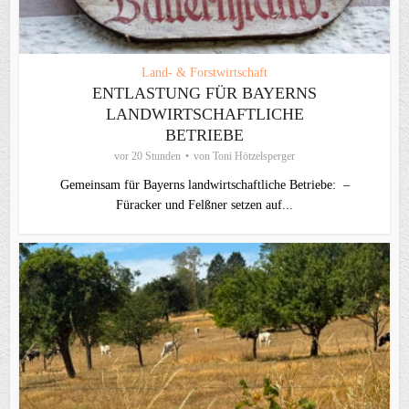
Land- & Forstwirtschaft
ENTLASTUNG FÜR BAYERNS
LANDWIRTSCHAFTLICHE
BETRIEBE
vor 20 Stunden
von
Toni Hötzelsperger
Gemeinsam für Bayerns landwirtschaftliche Betriebe: –
Füracker und Felßner setzen auf...