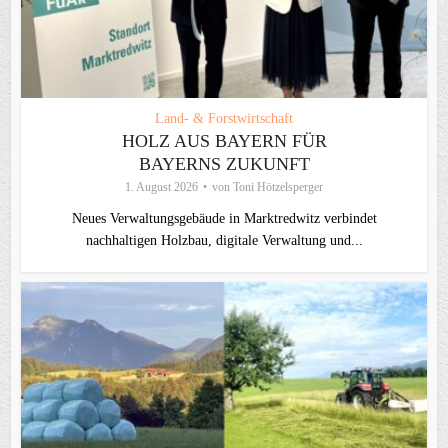
Land- & Forstwirtschaft
HOLZ AUS BAYERN FÜR
BAYERNS ZUKUNFT
1. August 2026
von
Toni Hötzelsperger
Neues Verwaltungsgebäude in Marktredwitz verbindet
nachhaltigen Holzbau, digitale Verwaltung und...