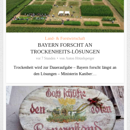
Land- & Forstwirtschaft
BAYERN FORSCHT AN
TROCKENHEITS-LÖSUNGEN
vor 7 Stunden
von
Anton Hötzelsperger
Trockenheit wird zur Daueraufgabe – Bayern forscht längst an
den Lösungen – Ministerin Kaniber:...