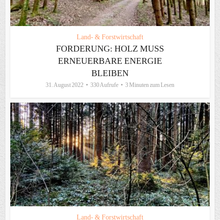
Land- & Forstwirtschaft
FORDERUNG: HOLZ MUSS
ERNEUERBARE ENERGIE
BLEIBEN
31. August 2022
330 Aufrufe
3 Minuten zum Lesen
Land- & Forstwirtschaft