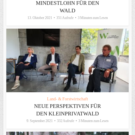
MINDESTLOHN FÜR DEN
WALD
13. Oktober 2021
351 Aufrufe
3 Minuten zum Lesen
Land- & Forstwirtschaft
NEUE PERSPEKTIVEN FÜR
DEN KLEINPRIVATWALD
9. September 2021
332 Aufrufe
3 Minuten zum Lesen