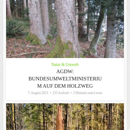
Natur & Umwelt
AGDW:
BUNDESUMWELTMINISTERIU
M AUF DEM HOLZWEG
7. August 2021
235 Aufrufe
2 Minuten zum Lesen