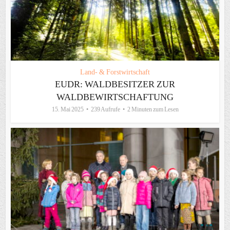
Land- & Forstwirtschaft
EUDR: WALDBESITZER ZUR
WALDBEWIRTSCHAFTUNG
15. Mai 2025
239 Aufrufe
2 Minuten zum Lesen