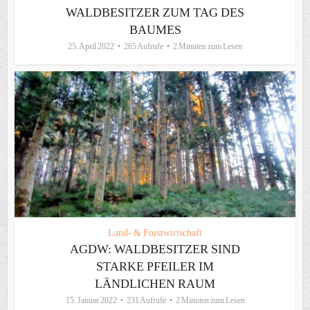
WALDBESITZER ZUM TAG DES
BAUMES
25. April 2022
265 Aufrufe
2 Minuten zum Lesen
Land- & Forstwirtschaft
AGDW: WALDBESITZER SIND
STARKE PFEILER IM
LÄNDLICHEN RAUM
15. Januar 2022
231 Aufrufe
2 Minuten zum Lesen