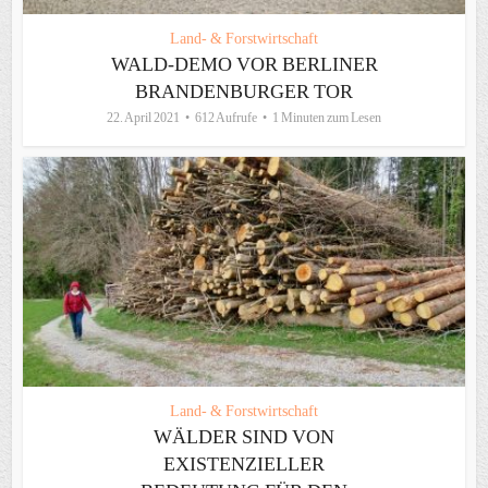
Land- & Forstwirtschaft
WALD-DEMO VOR BERLINER
BRANDENBURGER TOR
22. April 2021
612 Aufrufe
1 Minuten zum Lesen
Land- & Forstwirtschaft
WÄLDER SIND VON
EXISTENZIELLER