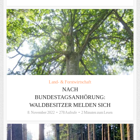
Land- & Forstwirtschaft
NACH
BUNDESTAGSANHÖRUNG:
WALDBESITZER MELDEN SICH
8. November 2022
278 Aufrufe
2 Minuten zum Lesen