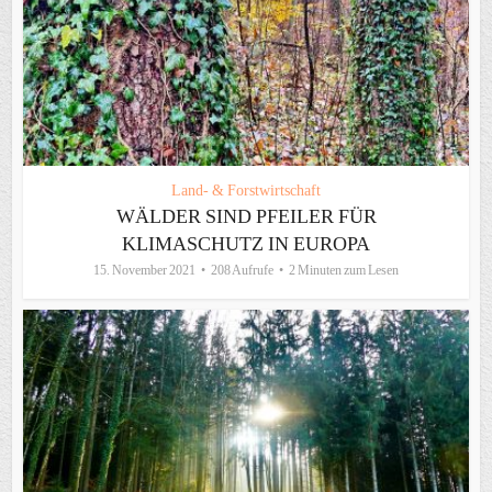
Land- & Forstwirtschaft
WÄLDER SIND PFEILER FÜR
KLIMASCHUTZ IN EUROPA
15. November 2021
208 Aufrufe
2 Minuten zum Lesen