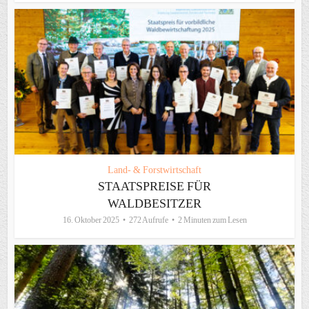
Land- & Forstwirtschaft
STAATSPREISE FÜR
WALDBESITZER
16. Oktober 2025
272 Aufrufe
2 Minuten zum Lesen