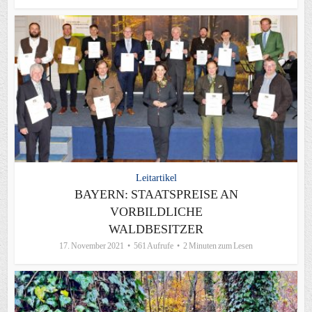
Leitartikel
BAYERN: STAATSPREISE AN
VORBILDLICHE
WALDBESITZER
17. November 2021
561 Aufrufe
2 Minuten zum Lesen