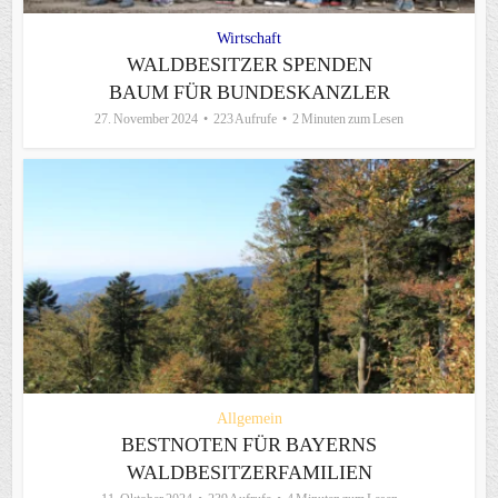
Wirtschaft
WALDBESITZER SPENDEN
BAUM FÜR BUNDESKANZLER
27. November 2024
223 Aufrufe
2 Minuten zum Lesen
Allgemein
BESTNOTEN FÜR BAYERNS
WALDBESITZERFAMILIEN