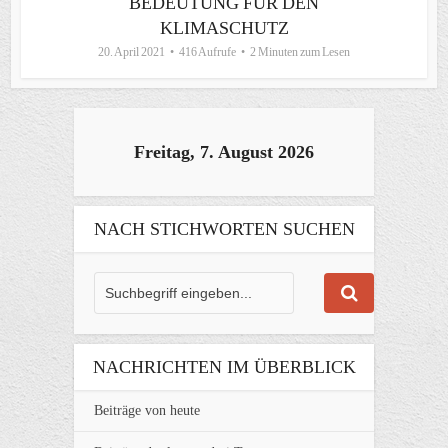
BEDEUTUNG FÜR DEN
KLIMASCHUTZ
20. April 2021
416 Aufrufe
2 Minuten zum Lesen
Freitag, 7. August 2026
NACH STICHWORTEN SUCHEN
NACHRICHTEN IM ÜBERBLICK
Beiträge von heute