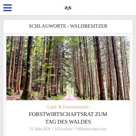
SCHLAGWORTE - WALDBESITZER
Land- & Forstwirtschaft
FORSTWIRTSCHAFTSRAT ZUM
TAG DES WALDES
21. März 2026
192 Aufrufe
3 Minuten zum Lesen