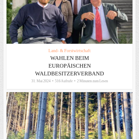
Land- & Forstwirtschaft
WAHLEN BEIM
EUROPÄISCHEN
WALDBESITZERVERBAND
31. Mai 2024
516 Aufrufe
2 Minuten zum Lesen