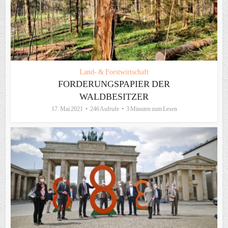
Land- & Forstwirtschaft
FORDERUNGSPAPIER DER
WALDBESITZER
17. Mai 2021
246 Aufrufe
3 Minuten zum Lesen