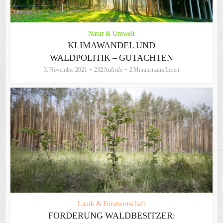
Natur & Umwelt
KLIMAWANDEL UND
WALDPOLITIK – GUTACHTEN
3. November 2021
232 Aufrufe
2 Minuten zum Lesen
Land- & Forstwirtschaft
FORDERUNG WALDBESITZER: