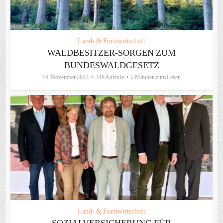
Land- & Forstwirtschaft
WALDBESITZER-SORGEN ZUM
BUNDESWALDGESETZ
16. November 2023
348 Aufrufe
2 Minuten zum Lesen
Land- & Forstwirtschaft