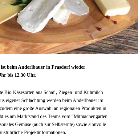
st beim Anderlbauer in Frasdorf wieder
hr bis 12.30 Uhr.
te Bio-Käsesorten aus Schaf-, Ziegen- und Kuhmilch
s eigener Schlachtung werden beim Anderlbauer im
 zudem eine große Auswahl an regionalen Produkten in
 gibt es am Marktstand des Teams vom “Mitmachengarten
s Gemüse (auch zur Selbsternte) sowie sinnvolle
ausführliche Projektinformationen.