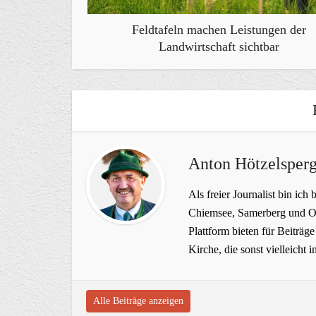
Feldtafeln machen Leistungen der
Landwirtschaft sichtbar
Anton Hötzelsperg
Als freier Journalist bin ich 
Chiemsee, Samerberg und Ob
Plattform bieten für Beiträ
Kirche, die sonst vielleich
Alle Beiträge anzeigen