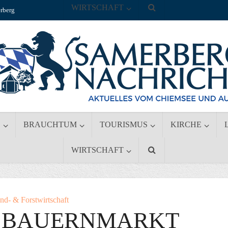
WIRTSCHAFT
rberg
S
BRAUCHTUM
TOURISMUS
KIRCHE
WIRTSCHAFT
nd- & Forstwirtschaft
: BAUERNMARKT