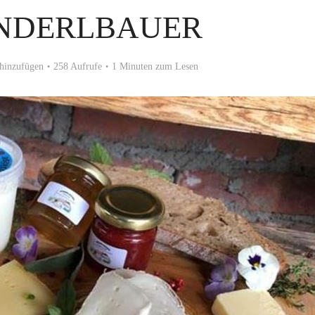
ANDERLBAUER
hinzufügen
258 Aufrufe
1 Minuten zum Lesen