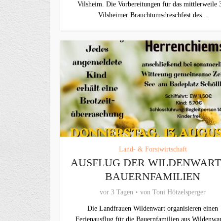
Vilsheim. Die Vorbereitungen für das mittlerweile 
Vilsheimer Brauchtumsdreschfest des...
Land- & Forstwirtschaft
AUSFLUG DER WILDENWAR
BAUERNFAMILIEN
vor 3 Tagen
von
Toni Hötzelsperger
Die Landfrauen Wildenwart organisieren einen
Ferienausflug für die Bauernfamilien aus Wildenwar