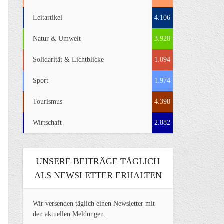
Leitartikel
4.106
Natur & Umwelt
3.928
Solidarität & Lichtblicke
1.094
Sport
1.974
Tourismus
4.398
Wirtschaft
2.882
UNSERE BEITRÄGE TÄGLICH
ALS NEWSLETTER ERHALTEN
Wir versenden täglich einen Newsletter mit
den aktuellen Meldungen.