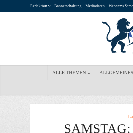
Redaktion
Bannerschaltung
Mediadaten
Webcams Same
ALLE THEMEN
ALLGEMEINE
La
SAMSTAG