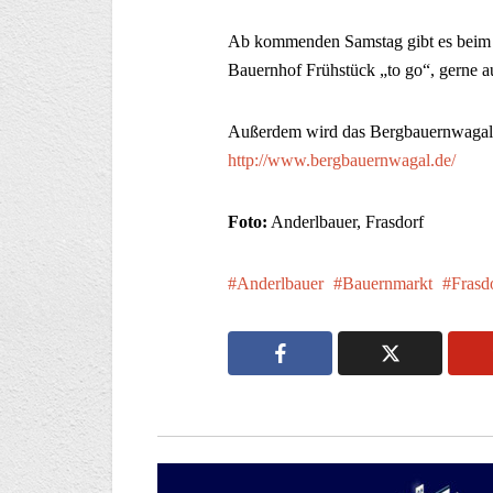
Ab kommenden Samstag gibt es beim
Bauernhof Frühstück „to go“, gerne a
Außerdem wird das Bergbauernwagal d
http://www.bergbauernwagal.de/
Foto:
Anderlbauer, Frasdorf
Anderlbauer
Bauernmarkt
Frasd