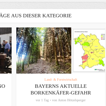
ÄGE AUS DIESER KATEGORIE
Land- & Forstwirtschaft
NO
BAYERNS AKTUELLE
BORKENKÄFER-GEFAHR
vor 1 Tag
von
Anton Hötzelsperger