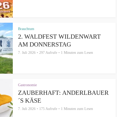
Brauchtum
2. WALDFEST WILDENWART
AM DONNERSTAG
7. Juli 2026
297 Aufrufe
1 Minuten zum Lesen
Gastronomie
ZAUBERHAFT: ANDERLBAUER
´S KÄSE
7. Juli 2026
175 Aufrufe
1 Minuten zum Lesen