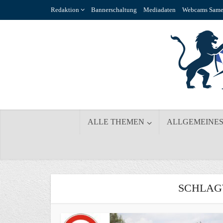
Redaktion
Bannerschaltung
Mediadaten
Webcams Same
ALLE THEMEN
ALLGEMEINE
SCHLAG