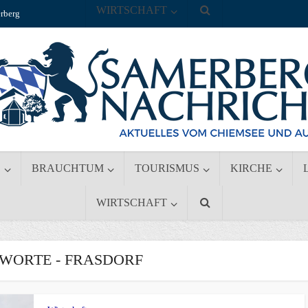
WIRTSCHAFT
rberg
S
BRAUCHTUM
TOURISMUS
KIRCHE
WIRTSCHAFT
WORTE - FRASDORF