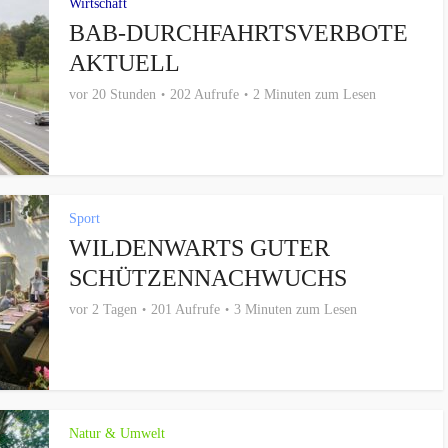
Wirtschaft
BAB-DURCHFAHRTSVERBOTE
AKTUELL
vor 20 Stunden
202 Aufrufe
2 Minuten zum Lesen
Sport
WILDENWARTS GUTER
SCHÜTZENNACHWUCHS
vor 2 Tagen
201 Aufrufe
3 Minuten zum Lesen
Natur & Umwelt