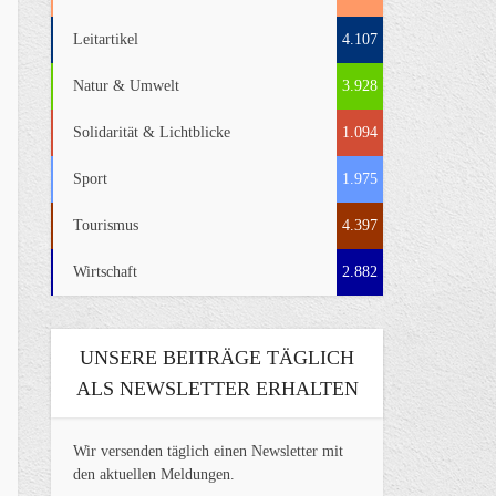
Leitartikel
4.107
Natur & Umwelt
3.928
Solidarität & Lichtblicke
1.094
Sport
1.975
Tourismus
4.397
Wirtschaft
2.882
UNSERE BEITRÄGE TÄGLICH
ALS NEWSLETTER ERHALTEN
Wir versenden täglich einen Newsletter mit
den aktuellen Meldungen.