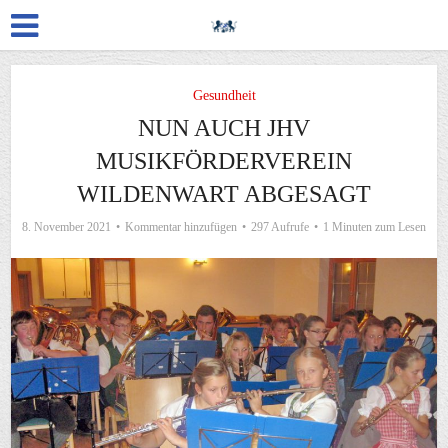
Gesundheit
NUN AUCH JHV
MUSIKFÖRDERVEREIN
WILDENWART ABGESAGT
8. November 2021
Kommentar hinzufügen
297 Aufrufe
1 Minuten zum Lesen