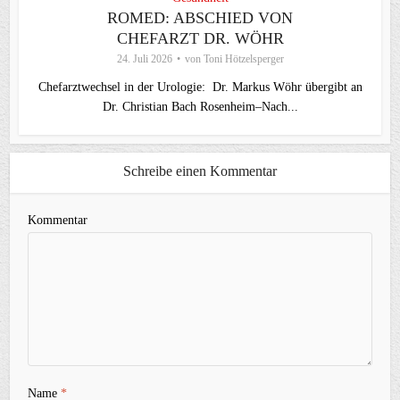
ROMED: ABSCHIED VON
CHEFARZT DR. WÖHR
24. Juli 2026
von
Toni Hötzelsperger
Chefarztwechsel in der Urologie: Dr. Markus Wöhr übergibt an
Dr. Christian Bach Rosenheim–Nach...
Schreibe einen Kommentar
Kommentar
Name
*