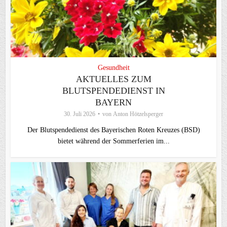
Gesundheit
AKTUELLES ZUM
BLUTSPENDEDIENST IN
BAYERN
30. Juli 2026
von
Anton Hötzelsperger
Der Blutspendedienst des Bayerischen Roten Kreuzes (BSD)
bietet während der Sommerferien im...