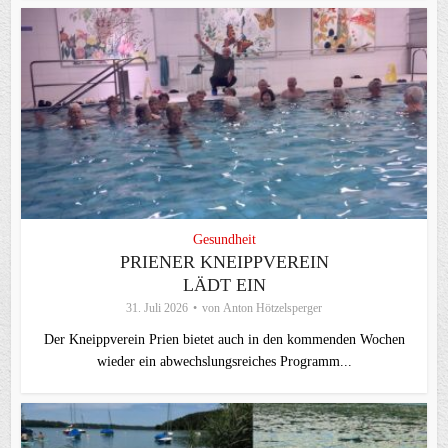
Gesundheit
PRIENER KNEIPPVEREIN
LÄDT EIN
31. Juli 2026
von
Anton Hötzelsperger
Der Kneippverein Prien bietet auch in den kommenden Wochen
wieder ein abwechslungsreiches Programm...