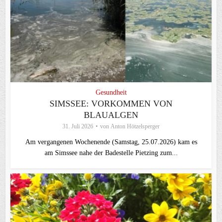
Gesundheit
SIMSSEE: VORKOMMEN VON
BLAUALGEN
31. Juli 2026
von
Anton Hötzelsperger
Am vergangenen Wochenende (Samstag, 25.07.2026) kam es
am Simssee nahe der Badestelle Pietzing zum...