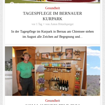
Gesundheit
TAGESPFLEGE IM BERNAUER
KURPARK
vor 1 Tag
von
Anton Hötzelsperger
In der Tagespflege im Kurpark in Bernau am Chiemsee stehen
im August alle Zeichen auf Begegnung und...
Gesundheit