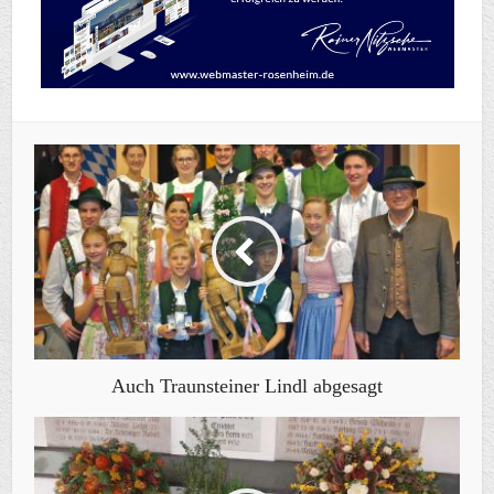
Auch Traunsteiner Lindl abgesagt