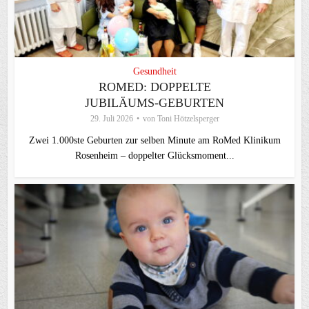
Gesundheit
ROMED: DOPPELTE
JUBILÄUMS-GEBURTEN
29. Juli 2026
von
Toni Hötzelsperger
Zwei 1.000ste Geburten zur selben Minute am RoMed Klinikum
Rosenheim – doppelter Glücksmoment...