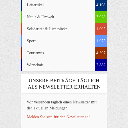
Leitartikel
4.108
Natur & Umwelt
3.928
Solidarität & Lichtblicke
1.095
Sport
1.975
Tourismus
4.397
Wirtschaft
2.882
UNSERE BEITRÄGE TÄGLICH
ALS NEWSLETTER ERHALTEN
Wir versenden täglich einen Newsletter mit
den aktuellen Meldungen.
Melden Sie sich für den Newsletter an!