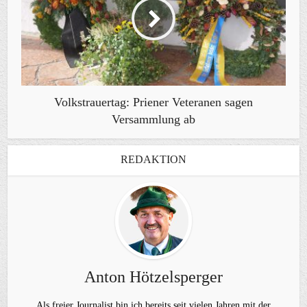
Volkstrauertag: Priener Veteranen sagen
Versammlung ab
REDAKTION
Anton Hötzelsperger
Als freier Journalist bin ich bereits seit vielen Jahren mit der