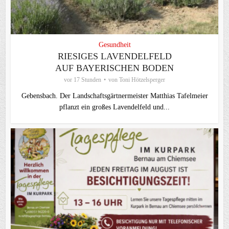
Gesundheit
RIESIGES LAVENDELFELD
AUF BAYERISCHEN BODEN
vor 17 Stunden
von
Toni Hötzelsperger
Gebensbach. Der Landschaftsgärtnermeister Matthias Tafelmeier
pflanzt ein großes Lavendelfeld und...