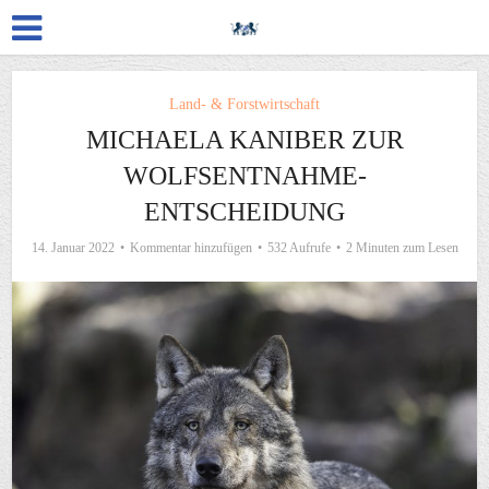
Land- & Forstwirtschaft
MICHAELA KANIBER ZUR
WOLFSENTNAHME-
ENTSCHEIDUNG
14. Januar 2022
Kommentar hinzufügen
532 Aufrufe
2 Minuten zum Lesen