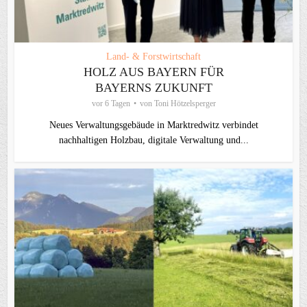
Land- & Forstwirtschaft
HOLZ AUS BAYERN FÜR
BAYERNS ZUKUNFT
vor 6 Tagen
von
Toni Hötzelsperger
Neues Verwaltungsgebäude in Marktredwitz verbindet
nachhaltigen Holzbau, digitale Verwaltung und...