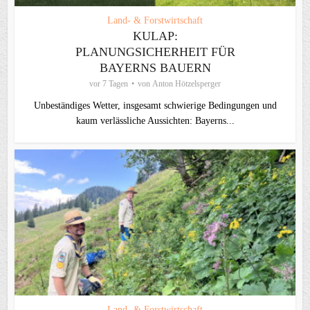
Land- & Forstwirtschaft
KULAP:
PLANUNGSICHERHEIT FÜR
BAYERNS BAUERN
vor 7 Tagen
von
Anton Hötzelsperger
Unbeständiges Wetter, insgesamt schwierige Bedingungen und
kaum verlässliche Aussichten: Bayerns...
Land- & Forstwirtschaft