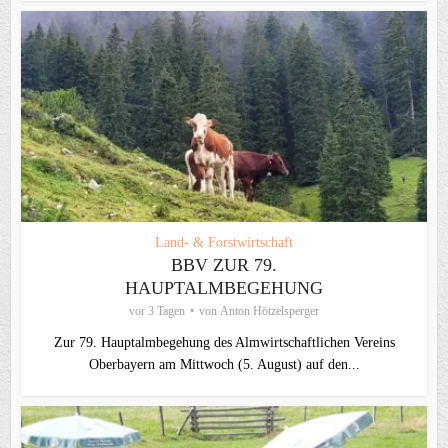
Land- & Forstwirtschaft
BBV ZUR 79.
HAUPTALMBEGEHUNG
vor 3 Tagen
von
Anton Hötzelsperger
Zur 79. Hauptalmbegehung des Almwirtschaftlichen Vereins
Oberbayern am Mittwoch (5. August) auf den...