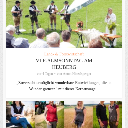
Land- & Forstwirtschaft
VLF-ALMSONNTAG AM
HEUBERG
vor 4 Tagen
von
Anton Hötzelsperger
„Zuversicht ermöglicht wunderbare Entwicklungen, die an
Wunder grenzen“ mit dieser Kernaussage...