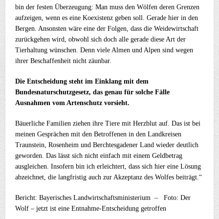
bin der festen Überzeugung: Man muss den Wölfen deren Grenzen
aufzeigen, wenn es eine Koexistenz geben soll. Gerade hier in den
Bergen. Ansonsten wäre eine der Folgen, dass die Weidewirtschaft
zurückgehen wird, obwohl sich doch alle gerade diese Art der
Tierhaltung wünschen. Denn viele Almen und Alpen sind wegen
ihrer Beschaffenheit nicht zäunbar.
Die Entscheidung steht im Einklang mit dem
Bundesnaturschutzgesetz, das genau für solche Fälle
Ausnahmen vom Artenschutz vorsieht.
Bäuerliche Familien ziehen ihre Tiere mit Herzblut auf. Das ist bei
meinen Gesprächen mit den Betroffenen in den Landkreisen
Traunstein, Rosenheim und Berchtesgadener Land wieder deutlich
geworden. Das lässt sich nicht einfach mit einem Geldbetrag
ausgleichen. Insofern bin ich erleichtert, dass sich hier eine Lösung
abzeichnet, die langfristig auch zur Akzeptanz des Wolfes beiträgt.“
Bericht: Bayerisches Landwirtschaftsministerium – Foto: Der
Wolf – jetzt ist eine Entnahme-Entscheidung getroffen