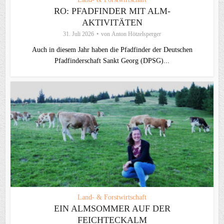
RO: PFADFINDER MIT ALM-
AKTIVITÄTEN
31. Juli 2026
von
Anton Hötzelsperger
Auch in diesem Jahr haben die Pfadfinder der Deutschen
Pfadfinderschaft Sankt Georg (DPSG)...
Land- & Forstwirtschaft
EIN ALMSOMMER AUF DER
FEICHTECKALM