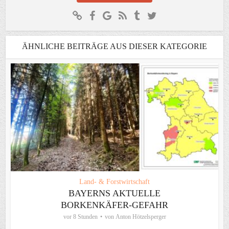
ÄHNLICHE BEITRÄGE AUS DIESER KATEGORIE
Land- & Forstwirtschaft
BAYERNS AKTUELLE
BORKENKÄFER-GEFAHR
vor 8 Stunden
von
Anton Hötzelsperger