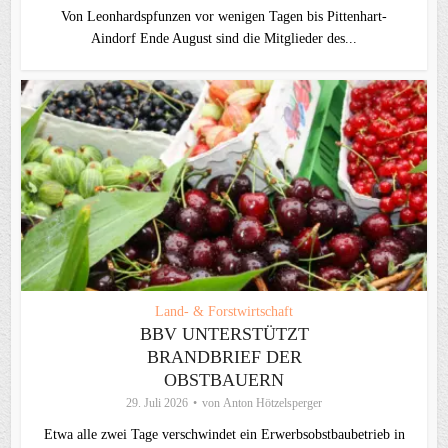
Von Leonhardspfunzen vor wenigen Tagen bis Pittenhart-
Aindorf Ende August sind die Mitglieder des...
Land- & Forstwirtschaft
BBV UNTERSTÜTZT
BRANDBRIEF DER
OBSTBAUERN
29. Juli 2026
von
Anton Hötzelsperger
Etwa alle zwei Tage verschwindet ein Erwerbsobstbaubetrieb in