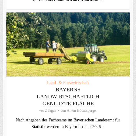
Land- & Forstwirtschaft
BAYERNS
LANDWIRTSCHAFTLICH
GENUTZTE FLÄCHE
vor 2 Tagen
von
Anton Hötzelsperger
Nach Angaben des Fachteams im Bayerischen Landesamt für
Statistik werden in Bayern im Jahr 2026...