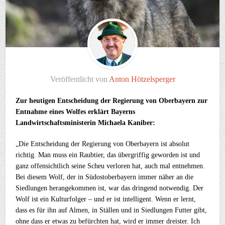
Veröffentlicht von
Anton Hötzelsperger
Zur heutigen Entscheidung der Regierung von Oberbayern zur
Entnahme eines Wolfes erklärt Bayerns
Landwirtschaftsministerin Michaela Kaniber:
„Die Entscheidung der Regierung von Oberbayern ist absolut
richtig. Man muss ein Raubtier, das übergriffig geworden ist und
ganz offensichtlich seine Scheu verloren hat, auch mal entnehmen.
Bei diesem Wolf, der in Südostoberbayern immer näher an die
Siedlungen herangekommen ist, war das dringend notwendig. Der
Wolf ist ein Kulturfolger – und er ist intelligent. Wenn er lernt,
dass es für ihn auf Almen, in Ställen und in Siedlungen Futter gibt,
ohne dass er etwas zu befürchten hat, wird er immer dreister. Ich