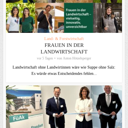
Land- & Forstwirtschaft
FRAUEN IN DER
LANDWIRTSCHAFT
vor 5 Tagen
von
Anton Hötzelsperger
Landwirtschaft ohne Landwirtinnen wäre wie Suppe ohne Salz:
Es würde etwas Entscheidendes fehlen...