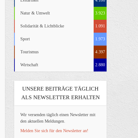
Leitartikel
4.106
Natur & Umwelt
3.923
Solidarität & Lichtblicke
1.091
Sport
1.973
Tourismus
4.397
Wirtschaft
2.880
UNSERE BEITRÄGE TÄGLICH
ALS NEWSLETTER ERHALTEN
Wir versenden täglich einen Newsletter mit
den aktuellen Meldungen.
Melden Sie sich für den Newsletter an!