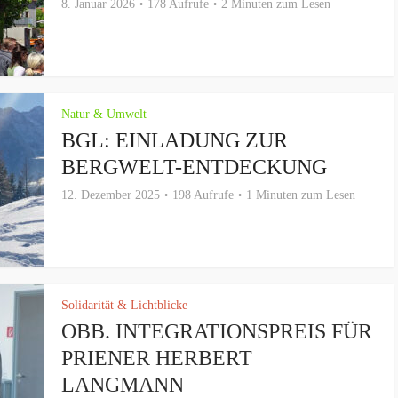
8. Januar 2026
178 Aufrufe
2 Minuten zum Lesen
Natur & Umwelt
BGL: EINLADUNG ZUR
BERGWELT-ENTDECKUNG
12. Dezember 2025
198 Aufrufe
1 Minuten zum Lesen
Solidarität & Lichtblicke
OBB. INTEGRATIONSPREIS FÜR
PRIENER HERBERT
LANGMANN