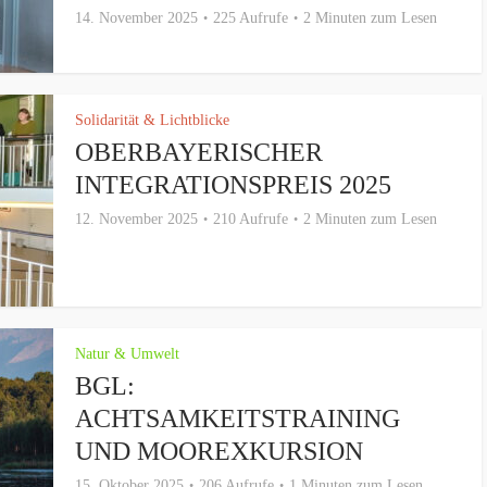
14. November 2025
225 Aufrufe
2 Minuten zum Lesen
Solidarität & Lichtblicke
OBERBAYERISCHER
INTEGRATIONSPREIS 2025
12. November 2025
210 Aufrufe
2 Minuten zum Lesen
Natur & Umwelt
BGL:
ACHTSAMKEITSTRAINING
UND MOOREXKURSION
15. Oktober 2025
206 Aufrufe
1 Minuten zum Lesen