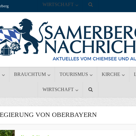
WIRTSCHAFT
rberg
S
BRAUCHTUM
TOURISMUS
KIRCHE
WIRTSCHAFT
REGIERUNG VON OBERBAYERN