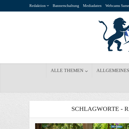
Redaktion
Bannerschaltung
Mediadaten
Webcams Same
ALLE THEMEN
ALLGEMEINE
SCHLAGWORTE - 