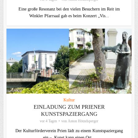
Eine große Resonanz bei den vielen Besuchern im Reit im
Winkler Pfarrsaal gab es beim Konzert „Vis...
Kultur
EINLADUNG ZUM PRIENER
KUNSTSPAZIERGANG
vor 4 Tagen
von
Anton Hötzelsperger
Der Kulturförderverein Prien lädt zu einem Kunstspaziergang
ein – Kunst kann einen Ort...