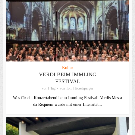
Kultur
VERDI BEIM IMMLING
FESTIVAL
vor 1 Tag
von
Toni Hötzelsperger
Was für ein Konzertabend beim Immling Festival! Verdis Messa
da Requiem wurde mit einer Intensität...