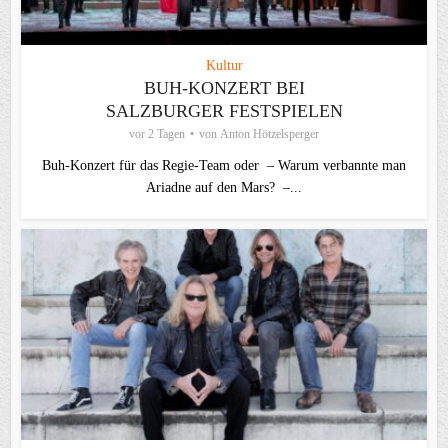
Kultur
BUH-KONZERT BEI
SALZBURGER FESTSPIELEN
vor 2 Tagen
von
Anton Hötzelsperger
Buh-Konzert für das Regie-Team oder – Warum verbannte man
Ariadne auf den Mars? –...