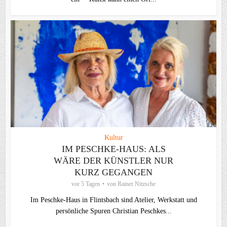
Kultur
IM PESCHKE-HAUS: ALS
WÄRE DER KÜNSTLER NUR
KURZ GEGANGEN
vor 5 Tagen
von
Rainer Nitzsche
Im Peschke-Haus in Flintsbach sind Atelier, Werkstatt und
persönliche Spuren Christian Peschkes...