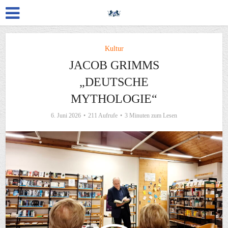
Kultur
JACOB GRIMMS
„DEUTSCHE
MYTHOLOGIE“
6. Juni 2026
211 Aufrufe
3 Minuten zum Lesen