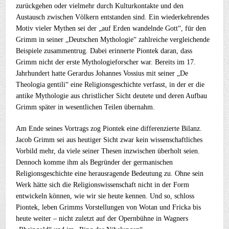
zurückgehen oder vielmehr durch Kulturkontakte und den
Austausch zwischen Völkern entstanden sind. Ein wiederkehrendes
Motiv vieler Mythen sei der „auf Erden wandelnde Gott“, für den
Grimm in seiner „Deutschen Mythologie“ zahlreiche vergleichende
Beispiele zusammentrug. Dabei erinnerte Piontek daran, dass
Grimm nicht der erste Mythologieforscher war. Bereits im 17.
Jahrhundert hatte Gerardus Johannes Vossius mit seiner „De
Theologia gentili“ eine Religionsgeschichte verfasst, in der er die
antike Mythologie aus christlicher Sicht deutete und deren Aufbau
Grimm später in wesentlichen Teilen übernahm.
Am Ende seines Vortrags zog Piontek eine differenzierte Bilanz.
Jacob Grimm sei aus heutiger Sicht zwar kein wissenschaftliches
Vorbild mehr, da viele seiner Thesen inzwischen überholt seien.
Dennoch komme ihm als Begründer der germanischen
Religionsgeschichte eine herausragende Bedeutung zu. Ohne sein
Werk hätte sich die Religionswissenschaft nicht in der Form
entwickeln können, wie wir sie heute kennen. Und so, schloss
Piontek, leben Grimms Vorstellungen von Wotan und Fricka bis
heute weiter – nicht zuletzt auf der Opernbühne in Wagners