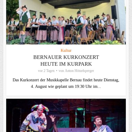
Kultur
BERNAUER KURKONZERT
HEUTE IM KURPARK
vor 2 Tagen
von
Anton Hötzelsperger
Das Kurkonzert der Musikkapelle Bernau findet heute Dienstag,
4. August wie geplant um 19:30 Uhr im...