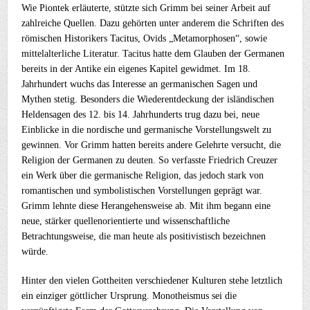
Wie Piontek erläuterte, stützte sich Grimm bei seiner Arbeit auf
zahlreiche Quellen. Dazu gehörten unter anderem die Schriften des
römischen Historikers Tacitus, Ovids „Metamorphosen“, sowie
mittelalterliche Literatur. Tacitus hatte dem Glauben der Germanen
bereits in der Antike ein eigenes Kapitel gewidmet. Im 18.
Jahrhundert wuchs das Interesse an germanischen Sagen und
Mythen stetig. Besonders die Wiederentdeckung der isländischen
Heldensagen des 12. bis 14. Jahrhunderts trug dazu bei, neue
Einblicke in die nordische und germanische Vorstellungswelt zu
gewinnen. Vor Grimm hatten bereits andere Gelehrte versucht, die
Religion der Germanen zu deuten. So verfasste Friedrich Creuzer
ein Werk über die germanische Religion, das jedoch stark von
romantischen und symbolistischen Vorstellungen geprägt war.
Grimm lehnte diese Herangehensweise ab. Mit ihm begann eine
neue, stärker quellenorientierte und wissenschaftliche
Betrachtungsweise, die man heute als positivistisch bezeichnen
würde.
Hinter den vielen Gottheiten verschiedener Kulturen stehe letztlich
ein einziger göttlicher Ursprung. Monotheismus sei die