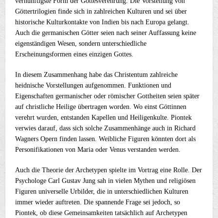
vernünftigste Form der Gottesverehrung. Die Vorstellung von
Göttertrilogien finde sich in zahlreichen Kulturen und sei über
historische Kulturkontakte von Indien bis nach Europa gelangt.
Auch die germanischen Götter seien nach seiner Auffassung keine
eigenständigen Wesen, sondern unterschiedliche
Erscheinungsformen eines einzigen Gottes.
In diesem Zusammenhang habe das Christentum zahlreiche
heidnische Vorstellungen aufgenommen. Funktionen und
Eigenschaften germanischer oder römischer Gottheiten seien später
auf christliche Heilige übertragen worden. Wo einst Göttinnen
verehrt wurden, entstanden Kapellen und Heiligenkulte. Piontek
verwies darauf, dass sich solche Zusammenhänge auch in Richard
Wagners Opern finden lassen. Weibliche Figuren könnten dort als
Personifikationen von Maria oder Venus verstanden werden.
Auch die Theorie der Archetypen spielte im Vortrag eine Rolle. Der
Psychologe Carl Gustav Jung sah in vielen Mythen und religiösen
Figuren universelle Urbilder, die in unterschiedlichen Kulturen
immer wieder auftreten. Die spannende Frage sei jedoch, so
Piontek, ob diese Gemeinsamkeiten tatsächlich auf Archetypen