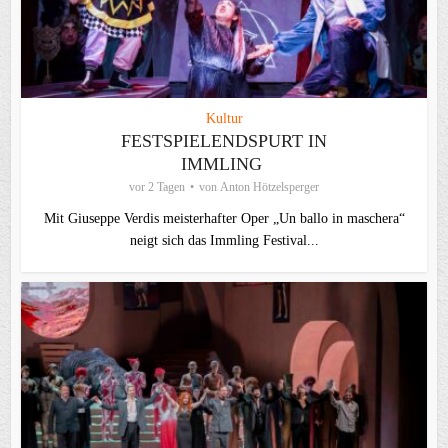
Kultur
FESTSPIELENDSPURT IN
IMMLING
vor 2 Tagen
von
Anton Hötzelsperger
Mit Giuseppe Verdis meisterhafter Oper „Un ballo in maschera“
neigt sich das Immling Festival...