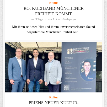
Kultur
RO: KULTBAND MÜNCHENER
FREIHEIT KOMMT
vor 3 Tagen
von
Anton Hötzelsperger
Mit ihren zeitlosen Hits und ihrem unverwechselbaren Sound
begeistert die Münchener Freiheit seit...
Kultur
PRIENS NEUER KULTUR-