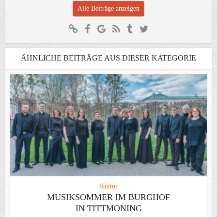
Alle Beiträge anzeigen
ÄHNLICHE BEITRÄGE AUS DIESER KATEGORIE
Kultur
MUSIKSOMMER IM BURGHOF
IN TITTMONING