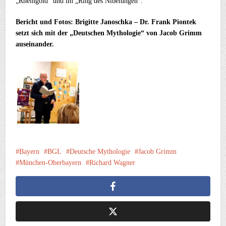
„Rheingold“ und im „Ring des Nibelungen“.
Bericht und Fotos: Brigitte Janoschka – Dr. Frank Piontek
setzt sich mit der „Deutschen Mythologie“ von Jacob Grimm
auseinander.
Bayern
BGL
Deutsche Mythologie
Jacob Grimm
München-Oberbayern
Richard Wagner