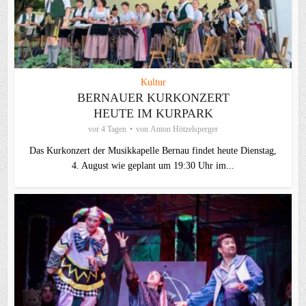
Kultur
BERNAUER KURKONZERT
HEUTE IM KURPARK
vor 4 Tagen
von
Anton Hötzelsperger
Das Kurkonzert der Musikkapelle Bernau findet heute Dienstag,
4. August wie geplant um 19:30 Uhr im...