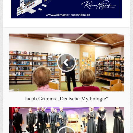
Jacob Grimms „Deutsche Mythologie“