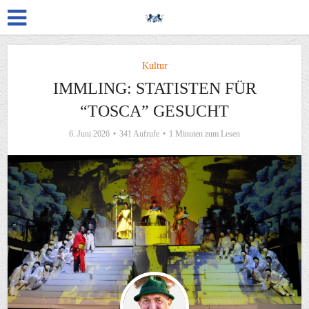
Kultur
IMMLING: STATISTEN FÜR
“TOSCA” GESUCHT
6. Juni 2026
341 Aufrufe
1 Minuten zum Lesen