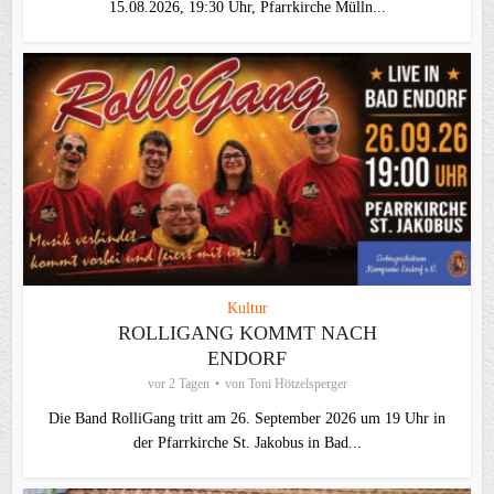
15.08.2026, 19:30 Uhr, Pfarrkirche Mülln...
Kultur
ROLLIGANG KOMMT NACH
ENDORF
vor 2 Tagen
von
Toni Hötzelsperger
Die Band RolliGang tritt am 26. September 2026 um 19 Uhr in
der Pfarrkirche St. Jakobus in Bad...