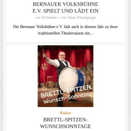
BERNAUER VOLKSBÜHNE
E.V. SPIELT UND LÄDT EIN
vor 18 Stunden
von
Anton Hötzelsperger
Die Bernauer Volksbühne e.V. lädt auch in diesem Jahr zu ihrer
traditionellen Theater­saison ein...
Kultur
BRETTL-SPITZEN-
WUNSCHSONNTAGE