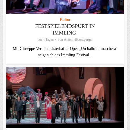
Kultur
FESTSPIELENDSPURT IN
IMMLING
vor 4 Tagen
von
Anton Hötzelsperger
Mit Giuseppe Verdis meisterhafter Oper „Un ballo in maschera“
neigt sich das Immling Festival...