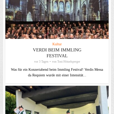
Kultur
VERDI BEIM IMMLING
FESTIVAL
vor 3 Tagen
von
Toni Hötzelsperger
Was für ein Konzertabend beim Immling Festival! Verdis Messa
da Requiem wurde mit einer Intensität...