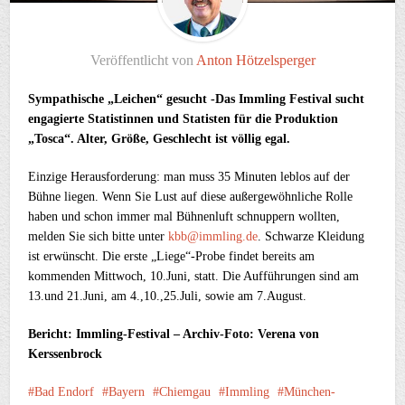
Veröffentlicht von
Anton Hötzelsperger
Sympathische „Leichen“ gesucht -Das Immling Festival sucht
engagierte Statistinnen und Statisten für die Produktion
„Tosca“. Alter, Größe, Geschlecht ist völlig egal.
Einzige Herausforderung: man muss 35 Minuten leblos auf der
Bühne liegen. Wenn Sie Lust auf diese außergewöhnliche Rolle
haben und schon immer mal Bühnenluft schnuppern wollten,
melden Sie sich bitte unter
kbb@immling.de
. Schwarze Kleidung
ist erwünscht. Die erste „Liege“-Probe findet bereits am
kommenden Mittwoch, 10.Juni, statt. Die Aufführungen sind am
13.und 21.Juni, am 4.,10.,25.Juli, sowie am 7.August.
Bericht: Immling-Festival – Archiv-Foto: Verena von
Kerssenbrock
Bad Endorf
Bayern
Chiemgau
Immling
München-