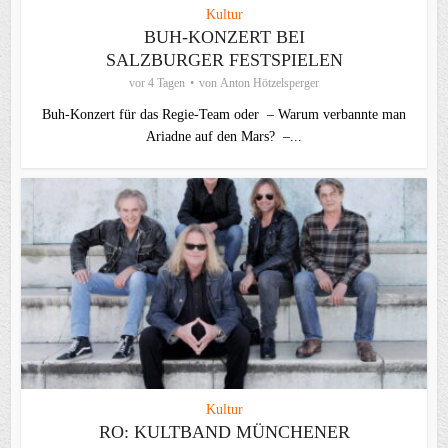
Kultur
BUH-KONZERT BEI
SALZBURGER FESTSPIELEN
vor 4 Tagen
von
Anton Hötzelsperger
Buh-Konzert für das Regie-Team oder – Warum verbannte man
Ariadne auf den Mars? –...
Kultur
RO: KULTBAND MÜNCHENER