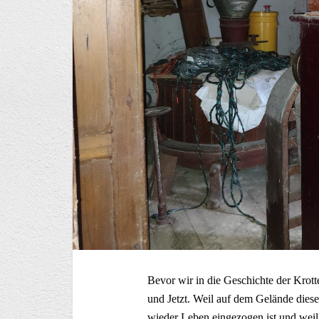
Bevor wir in die Geschichte der Krott
und Jetzt. Weil auf dem Gelände dies
wieder Leben eingezogen ist und weil