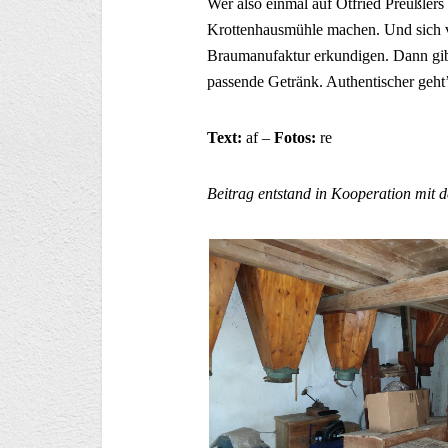
Wer also einmal auf Otfried Preußlers
Krottenhausmühle machen. Und sich v
Braumanufaktur erkundigen. Dann gibt
passende Getränk. Authentischer geht
Text:
af –
Fotos:
re
Beitrag entstand in Kooperation mit 