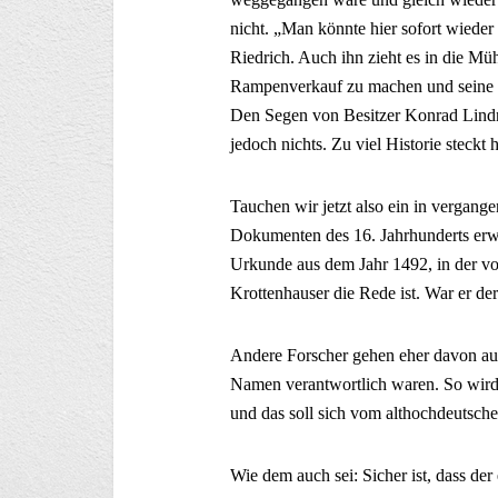
nicht. „Man könnte hier sofort wied
Riedrich. Auch ihn zieht es in die Müh
Rampenverkauf zu machen und seine B
Den Segen von Besitzer Konrad Lindne
jedoch nichts. Zu viel Historie steckt h
Tauchen wir jetzt also ein in vergang
Dokumenten des 16. Jahrhunderts erwäh
Urkunde aus dem Jahr 1492, in der 
Krottenhauser die Rede ist. War er d
Andere Forscher gehen eher davon aus
Namen verantwortlich waren. So wird 
und das soll sich vom althochdeutsche
Wie dem auch sei: Sicher ist, dass de