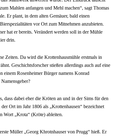
er zum Mahlen anfangen und Mehl machen“, sagt Thomas
le. Er plant, in dem alten Gemäuer, bald einen
ierspezialitäten vor Ort zum Mitnehmen anzubieten.
r hat er bereits. Verändert werden soll in der Mühle
ier drin.
ene Zeiten. Da wird die Krottenhausmühle erstmals in
nt. Geschichtsforscher stießen allerdings auch auf eine
von einem Rosenheimer Bürger namens Konrad
er Namensgeber?
, dass dabei eher die Kröten an und in der Sims für den
der Ort im Jahr 1806 als „Krottenhausen“ bezeichnet
n Wort „Krota“ (Kröte) ableiten.
r erste Müller „Georg Khrotnhauser von Prugg“ hieß. Er