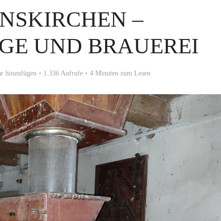
NSKIRCHEN –
GE UND BRAUEREI
r hinzufügen
1.336 Aufrufe
4 Minuten zum Lesen