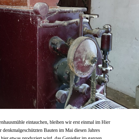
enhausmühle eintauchen, bleiben wir erst einmal im Hier
er denkmalgeschützten Bauten im Mai diesen Jahres
 hier etwas produziert wird, das Genießer im ganzen