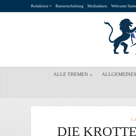
Redaktion
Bannerschaltung
Mediadaten
Webcams Same
ALLE THEMEN
ALLGEMEINE
La
DIE KROTT