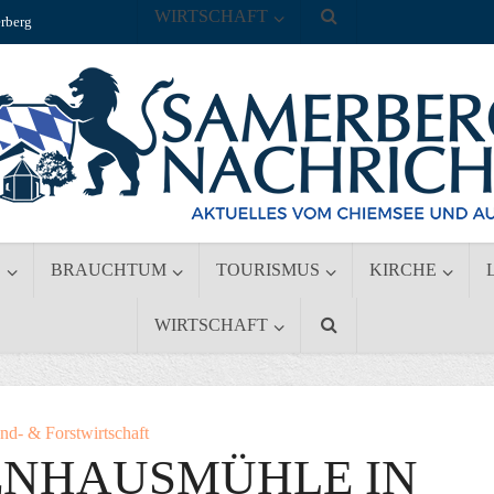
WIRTSCHAFT
rberg
S
BRAUCHTUM
TOURISMUS
KIRCHE
WIRTSCHAFT
nd- & Forstwirtschaft
ENHAUSMÜHLE IN