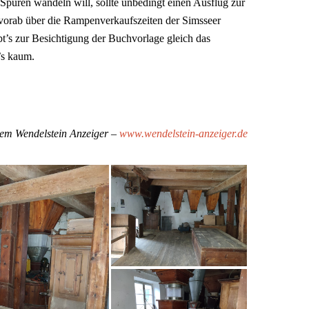
 Spuren wandeln will, sollte unbedingt einen Ausflug zur
orab über die Rampenverkaufszeiten der Simsseer
’s zur Besichtigung der Buchvorlage gleich das
’s kaum.
dem Wendelstein Anzeiger –
www.wendelstein-anzeiger.de