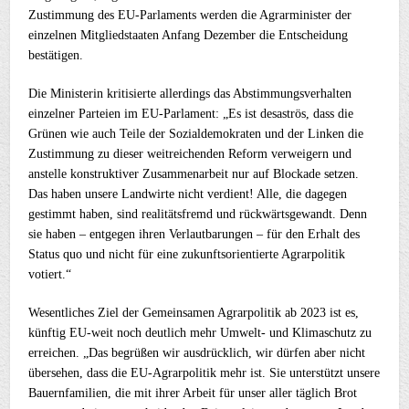
Zustimmung des EU-Parlaments werden die Agrarminister der
einzelnen Mitgliedstaaten Anfang Dezember die Entscheidung
bestätigen.
Die Ministerin kritisierte allerdings das Abstimmungsverhalten
einzelner Parteien im EU-Parlament: „Es ist desaströs, dass die
Grünen wie auch Teile der Sozialdemokraten und der Linken die
Zustimmung zu dieser weitreichenden Reform verweigern und
anstelle konstruktiver Zusammenarbeit nur auf Blockade setzen.
Das haben unsere Landwirte nicht verdient! Alle, die dagegen
gestimmt haben, sind realitätsfremd und rückwärtsgewandt. Denn
sie haben – entgegen ihren Verlautbarungen – für den Erhalt des
Status quo und nicht für eine zukunftsorientierte Agrarpolitik
votiert.“
Wesentliches Ziel der Gemeinsamen Agrarpolitik ab 2023 ist es,
künftig EU-weit noch deutlich mehr Umwelt- und Klimaschutz zu
erreichen. „Das begrüßen wir ausdrücklich, wir dürfen aber nicht
übersehen, dass die EU-Agrarpolitik mehr ist. Sie unterstützt unsere
Bauernfamilien, die mit ihrer Arbeit für unser aller täglich Brot