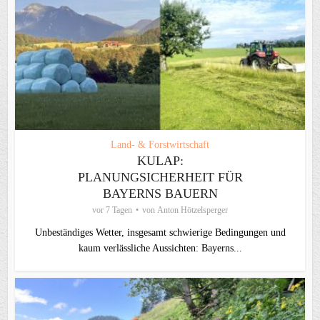
Land- & Forstwirtschaft
KULAP:
PLANUNGSICHERHEIT FÜR
BAYERNS BAUERN
vor 7 Tagen
von
Anton Hötzelsperger
Unbeständiges Wetter, insgesamt schwierige Bedingungen und
kaum verlässliche Aussichten: Bayerns...