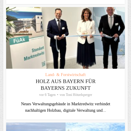
Land- & Forstwirtschaft
HOLZ AUS BAYERN FÜR
BAYERNS ZUKUNFT
vor 6 Tagen
von
Toni Hötzelsperger
Neues Verwaltungsgebäude in Marktredwitz verbindet
nachhaltigen Holzbau, digitale Verwaltung und...