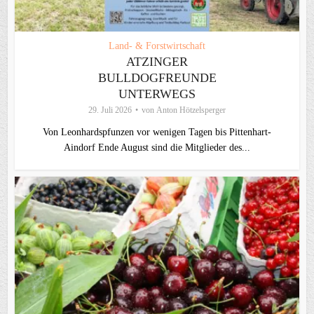
Land- & Forstwirtschaft
ATZINGER
BULLDOGFREUNDE
UNTERWEGS
29. Juli 2026
von
Anton Hötzelsperger
Von Leonhardspfunzen vor wenigen Tagen bis Pittenhart-
Aindorf Ende August sind die Mitglieder des...