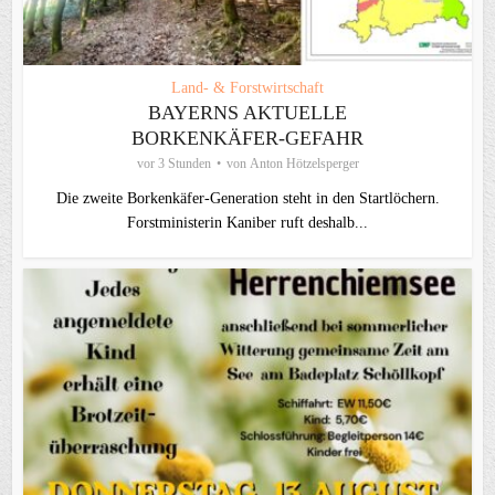
Land- & Forstwirtschaft
BAYERNS AKTUELLE
BORKENKÄFER-GEFAHR
vor 3 Stunden
von
Anton Hötzelsperger
Die zweite Borkenkäfer-Generation steht in den Startlöchern.
Forstministerin Kaniber ruft deshalb...