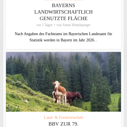
BAYERNS
LANDWIRTSCHAFTLICH
GENUTZTE FLÄCHE
vor 2 Tagen
von
Anton Hötzelsperger
Nach Angaben des Fachteams im Bayerischen Landesamt für
Statistik werden in Bayern im Jahr 2026...
Land- & Forstwirtschaft
BBV ZUR 79.