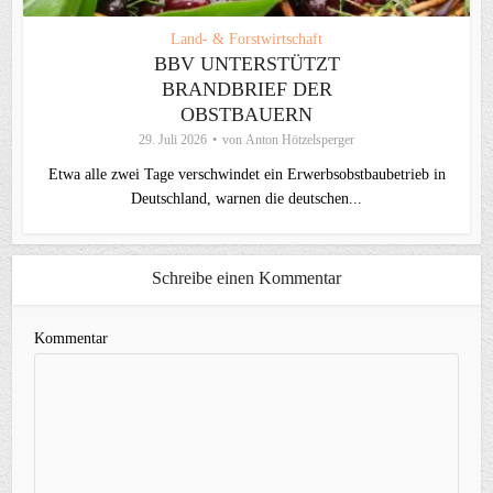
Land- & Forstwirtschaft
BBV UNTERSTÜTZT
BRANDBRIEF DER
OBSTBAUERN
29. Juli 2026
von
Anton Hötzelsperger
Etwa alle zwei Tage verschwindet ein Erwerbsobstbaubetrieb in
Deutschland, warnen die deutschen...
Schreibe einen Kommentar
Kommentar