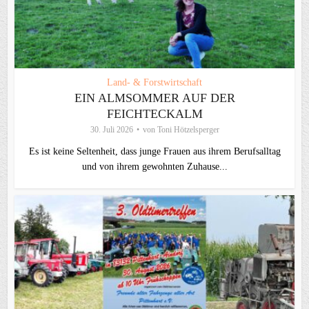
Land- & Forstwirtschaft
EIN ALMSOMMER AUF DER
FEICHTECKALM
30. Juli 2026
von
Toni Hötzelsperger
Es ist keine Seltenheit, dass junge Frauen aus ihrem Berufsalltag
und von ihrem gewohnten Zuhause...