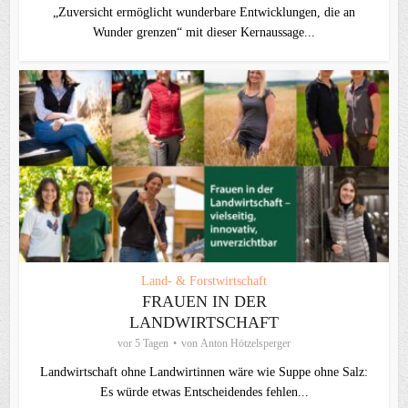
„Zuversicht ermöglicht wunderbare Entwicklungen, die an
Wunder grenzen“ mit dieser Kernaussage...
Land- & Forstwirtschaft
FRAUEN IN DER
LANDWIRTSCHAFT
vor 5 Tagen
von
Anton Hötzelsperger
Landwirtschaft ohne Landwirtinnen wäre wie Suppe ohne Salz:
Es würde etwas Entscheidendes fehlen...