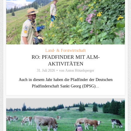
Land- & Forstwirtschaft
RO: PFADFINDER MIT ALM-
AKTIVITÄTEN
31. Juli 2026
von
Anton Hötzelsperger
Auch in diesem Jahr haben die Pfadfinder der Deutschen
Pfadfinderschaft Sankt Georg (DPSG)...