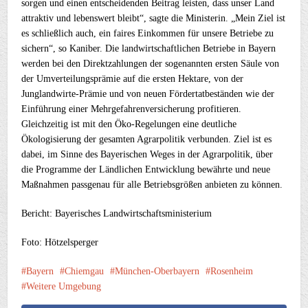
sorgen und einen entscheidenden Beitrag leisten, dass unser Land
attraktiv und lebenswert bleibt“, sagte die Ministerin. „Mein Ziel ist
es schließlich auch, ein faires Einkommen für unsere Betriebe zu
sichern“, so Kaniber. Die landwirtschaftlichen Betriebe in Bayern
werden bei den Direktzahlungen der sogenannten ersten Säule von
der Umverteilungsprämie auf die ersten Hektare, von der
Junglandwirte-Prämie und von neuen Fördertatbeständen wie der
Einführung einer Mehrgefahrenversicherung profitieren.
Gleichzeitig ist mit den Öko-Regelungen eine deutliche
Ökologisierung der gesamten Agrarpolitik verbunden. Ziel ist es
dabei, im Sinne des Bayerischen Weges in der Agrarpolitik, über
die Programme der Ländlichen Entwicklung bewährte und neue
Maßnahmen passgenau für alle Betriebsgrößen anbieten zu können.
Bericht: Bayerisches Landwirtschaftsministerium
Foto: Hötzelsperger
Bayern
Chiemgau
München-Oberbayern
Rosenheim
Weitere Umgebung