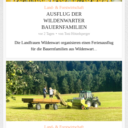
Land- & Forstwirtschaft
AUSFLUG DER
WILDENWARTER
BAUERNFAMILIEN
vor 2 Tagen
von
Toni Hötzelsperger
Die Landfrauen Wildenwart organisieren einen Ferienausflug
für die Bauernfamilien aus Wildenwart...
Land- & Forstwirtschaft