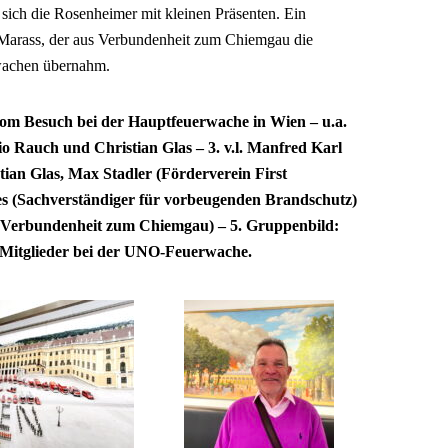
sich die Rosenheimer mit kleinen Präsenten. Ein
 Marass, der aus Verbundenheit zum Chiemgau die
wachen übernahm.
vom Besuch bei der Hauptfeuerwache in Wien – u.a.
o Rauch und Christian Glas – 3. v.l. Manfred Karl
ian Glas, Max Stadler (Förderverein First
s (Sachverständiger für vorbeugenden Brandschutz)
t Verbundenheit zum Chiemgau) – 5. Gruppenbild:
Mitglieder bei der UNO-Feuerwache.