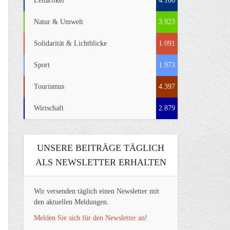
Leitartikel
4.106
Natur & Umwelt
3.923
Solidarität & Lichtblicke
1.091
Sport
1.973
Tourismus
4.397
Wirtschaft
2.879
UNSERE BEITRÄGE TÄGLICH
ALS NEWSLETTER ERHALTEN
Wir versenden täglich einen Newsletter mit
den aktuellen Meldungen.
Melden Sie sich für den Newsletter an!