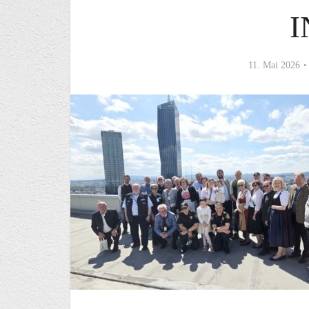
I
11. Mai 2026