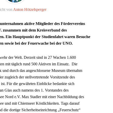
icht von
Anton Hötzelsperger
unternahmen aktive Mitglieder des Fördervereins
V. zusammen mit dem Kreisverband des
n. Ein Hauptpunkt der Studienfahrt waren Besuche
en sowie bei der Feuerwache bei der UNO.
rwehr der Welt. Derzeit sind in 27 Wachen 1.600
en mit täglich rund 500 Aktiven im Einsatz. Die
k und durch das angeschlossene Museum übernahm
 zugleich der stellvertretende Vorsitzende des
ist. Für die gewährten Einblicke bedankte sich
an Glas auch namens des 1. Vorstandes des
ee Nord e.V. Max Stadler mit einer Nachbildung des
e und mit Chiemseer Köstlichkeiten. Tags darauf
die dortige Sicherheitseinrichtung „Feuerschutz“