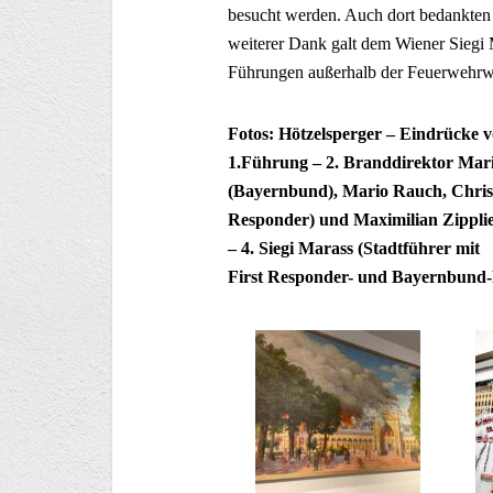
besucht werden. Auch dort bedankten 
weiterer Dank galt dem Wiener Siegi
Führungen außerhalb der Feuerwehr
Fotos: Hötzelsperger – Eindrücke 
1.Führung – 2. Branddirektor Mari
(Bayernbund), Mario Rauch, Christ
Responder) und Maximilian Zipplie
– 4. Siegi Marass (Stadtführer mi
First Responder- und Bayernbund-