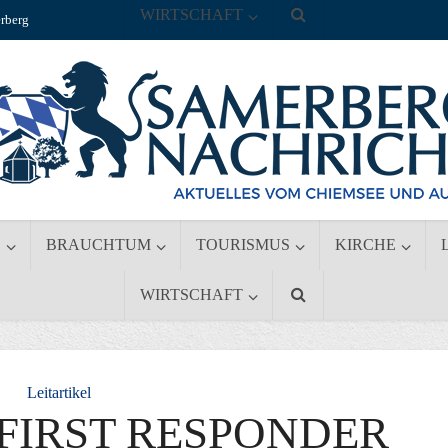
WIRTSCHAFT
rberg
S
BRAUCHTUM
TOURISMUS
KIRCHE
WIRTSCHAFT
Leitartikel
FIRST RESPONDER