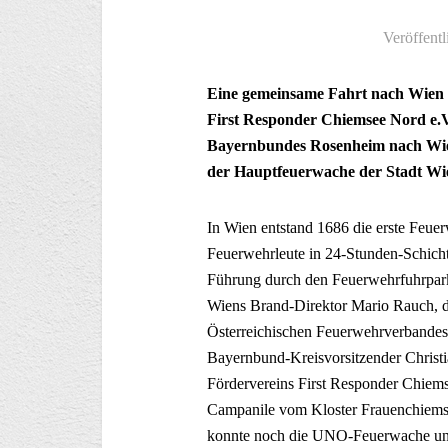
Veröffentl
Eine gemeinsame Fahrt nach Wien 
First Responder Chiemsee Nord e.
Bayernbundes Rosenheim nach Wie
der Hauptfeuerwache der Stadt Wi
In Wien entstand 1686 die erste Feue
Feuerwehrleute in 24-Stunden-Schicht
Führung durch den Feuerwehrfuhrpar
Wiens Brand-Direktor Mario Rauch, der
Österreichischen Feuerwehrverbandes 
Bayernbund-Kreisvorsitzender Christi
Fördervereins First Responder Chiems
Campanile vom Kloster Frauenchiemse
konnte noch die UNO-Feuerwache und 