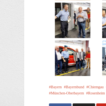
Bayern
Bayernbund
Chiemgau
München-Oberbayern
Rosenheim