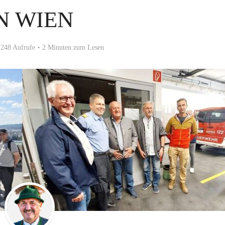
N WIEN
248 Aufrufe
2 Minuten zum Lesen