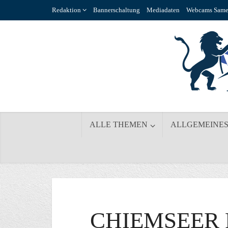
Redaktion
Bannerschaltung
Mediadaten
Webcams Same
ALLE THEMEN
ALLGEMEINE
CHIEMSEER 