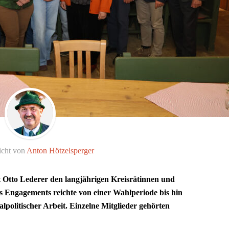
icht von
Anton Hötzelsperger
 Otto Lederer den langjährigen Kreisrätinnen und
s Engagements reichte von einer Wahlperiode bis hin
olitischer Arbeit. Einzelne Mitglieder gehörten