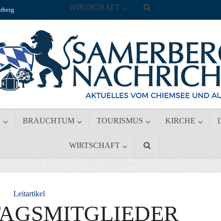
WIRTSCHAFT
rberg
S
BRAUCHTUM
TOURISMUS
KIRCHE
WIRTSCHAFT
Leitartikel
TAGSMITGLIEDER