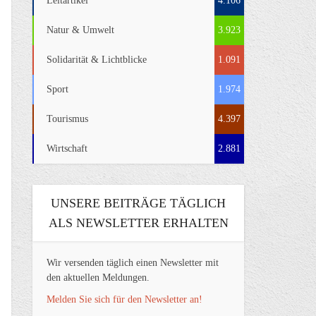
Leitartikel
4.106
Natur & Umwelt
3.923
Solidarität & Lichtblicke
1.091
Sport
1.974
Tourismus
4.397
Wirtschaft
2.881
UNSERE BEITRÄGE TÄGLICH
ALS NEWSLETTER ERHALTEN
Wir versenden täglich einen Newsletter mit
den aktuellen Meldungen.
Melden Sie sich für den Newsletter an!