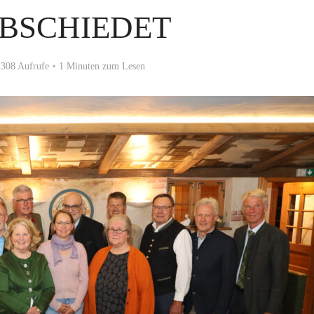
BSCHIEDET
308 Aufrufe
1 Minuten zum Lesen