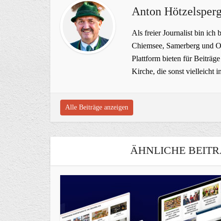
Anton Hötzelsperg
Als freier Journalist bin ich 
Chiemsee, Samerberg und Ob
Plattform bieten für Beiträ
Kirche, die sonst vielleich
Alle Beiträge anzeigen
ÄHNLICHE BEITR