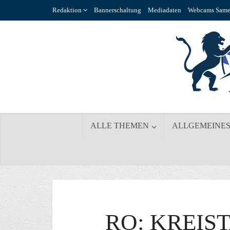
Redaktion
Bannerschaltung
Mediadaten
Webcams Same
ALLE THEMEN
ALLGEMEINE
RO: KREIS