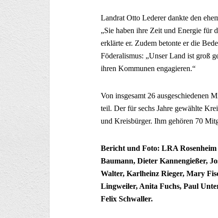
Landrat Otto Lederer dankte den ehema
„Sie haben ihre Zeit und Energie für d
erklärte er. Zudem betonte er die Be
Föderalismus: „Unser Land ist groß g
ihren Kommunen engagieren.“
Von insgesamt 26 ausgeschiedenen Mi
teil. Der für sechs Jahre gewählte Kr
und Kreisbürger. Ihm gehören 70 Mitg
Bericht und Foto: LRA Rosenheim – 
Baumann, Dieter Kannengießer, J
Walter, Karlheinz Rieger, Mary Fis
Lingweiler, Anita Fuchs, Paul Unte
Felix Schwaller.