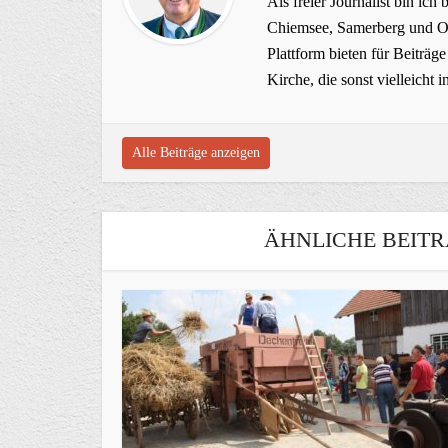
Als freier Journalist bin ich 
Chiemsee, Samerberg und Ob
Plattform bieten für Beiträ
Kirche, die sonst vielleich
Alle Beiträge anzeigen
ÄHNLICHE BEITR