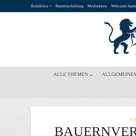
Redaktion
Bannerschaltung
Mediadaten
Webcams Same
ALLE THEMEN
ALLGEMEINE
La
BAUERNVER