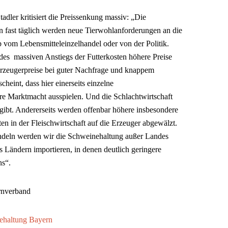
dler kritisiert die Preissenkung massiv: „Die
n fast täglich werden neue Tierwohlanforderungen an die
b vom Lebensmitteleinzelhandel oder von der Politik.
es massiven Anstiegs der Futterkosten höhere Preise
Erzeugerpreise bei guter Nachfrage und knappem
cheint, dass hier einerseits einzelne
re Marktmacht ausspielen. Und die Schlachtwirtschaft
ergibt. Andererseits werden offenbar höhere insbesondere
n in der Fleischwirtschaft auf die Erzeuger abgewälzt.
ndeln werden wir die Schweinehaltung außer Landes
 Ländern importieren, in denen deutlich geringere
ns“.
rnverband
ehaltung Bayern