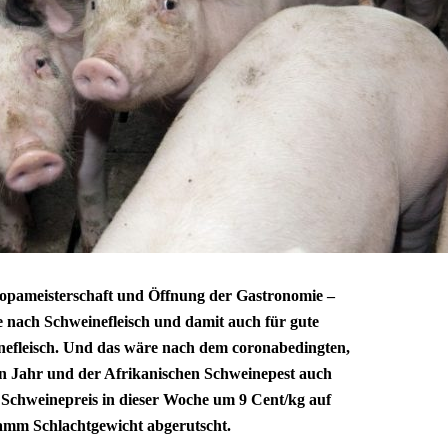
uropameisterschaft und Öffnung der Gastronomie –
ge nach Schweinefleisch und damit auch für gute
inefleisch. Und das wäre nach dem coronabedingten,
ten Jahr und der Afrikanischen Schweinepest auch
er Schweinepreis in dieser Woche um 9 Cent/kg auf
amm Schlachtgewicht abgerutscht.