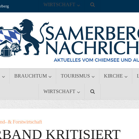
WIRTSCHAFT
rberg
S
BRAUCHTUM
TOURISMUS
KIRCHE
WIRTSCHAFT
nd- & Forstwirtschaft
BAND KRITISIERT