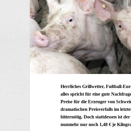
Herrliches Grillwetter, Fußball-E
alles spricht für eine gute Nachfra
Preise für die Erzeuger von Schwe
dramatischen Preisverfalls im letz
bitternötig. Doch stattdessen ist d
nunmehr nur noch 1,48 € je Kilogr