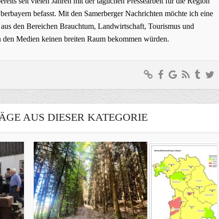
bereits seit vielen Jahren mit der täglichen Pressearbeit für die Region
erbayern befasst. Mit den Samerberger Nachrichten möchte ich eine
ge aus den Bereichen Brauchtum, Landwirtschaft, Tourismus und
t in den Medien keinen breiten Raum bekommen würden.
ÄGE AUS DIESER KATEGORIE