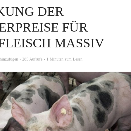
KUNG DER
ERPREISE FÜR
FLEISCH MASSIV
hinzufügen
285 Aufrufe
1 Minuten zum Lesen