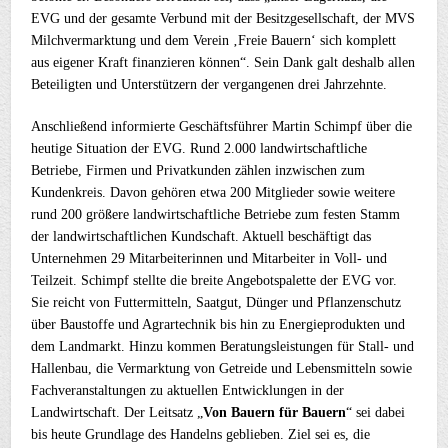
EVG und der gesamte Verbund mit der Besitzgesellschaft, der MVS
Milchvermarktung und dem Verein ‚Freie Bauern‘ sich komplett
aus eigener Kraft finanzieren können“. Sein Dank galt deshalb allen
Beteiligten und Unterstützern der vergangenen drei Jahrzehnte.
Anschließend informierte Geschäftsführer Martin Schimpf über die
heutige Situation der EVG. Rund 2.000 landwirtschaftliche
Betriebe, Firmen und Privatkunden zählen inzwischen zum
Kundenkreis. Davon gehören etwa 200 Mitglieder sowie weitere
rund 200 größere landwirtschaftliche Betriebe zum festen Stamm
der landwirtschaftlichen Kundschaft. Aktuell beschäftigt das
Unternehmen 29 Mitarbeiterinnen und Mitarbeiter in Voll- und
Teilzeit. Schimpf stellte die breite Angebotspalette der EVG vor.
Sie reicht von Futtermitteln, Saatgut, Dünger und Pflanzenschutz
über Baustoffe und Agrartechnik bis hin zu Energieprodukten und
dem Landmarkt. Hinzu kommen Beratungsleistungen für Stall- und
Hallenbau, die Vermarktung von Getreide und Lebensmitteln sowie
Fachveranstaltungen zu aktuellen Entwicklungen in der
Landwirtschaft. Der Leitsatz „
Von Bauern für Bauern
“ sei dabei
bis heute Grundlage des Handelns geblieben. Ziel sei es, die