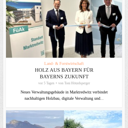
Land- & Forstwirtschaft
HOLZ AUS BAYERN FÜR
BAYERNS ZUKUNFT
vor 5 Tagen
von
Toni Hötzelsperger
Neues Verwaltungsgebäude in Marktredwitz verbindet
nachhaltigen Holzbau, digitale Verwaltung und...