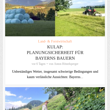
Land- & Forstwirtschaft
KULAP:
PLANUNGSICHERHEIT FÜR
BAYERNS BAUERN
vor 6 Tagen
von
Anton Hötzelsperger
Unbeständiges Wetter, insgesamt schwierige Bedingungen und
kaum verlässliche Aussichten: Bayerns...