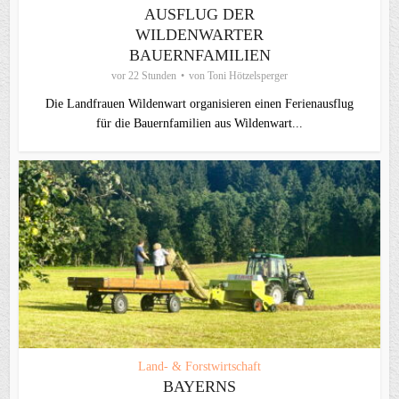
AUSFLUG DER
WILDENWARTER
BAUERNFAMILIEN
vor 22 Stunden
von
Toni Hötzelsperger
Die Landfrauen Wildenwart organisieren einen Ferienausflug
für die Bauernfamilien aus Wildenwart...
Land- & Forstwirtschaft
BAYERNS