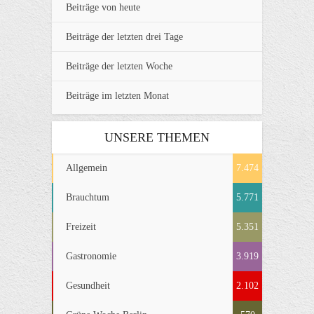
Beiträge von heute
Beiträge der letzten drei Tage
Beiträge der letzten Woche
Beiträge im letzten Monat
UNSERE THEMEN
Allgemein
7.474
Brauchtum
5.771
Freizeit
5.351
Gastronomie
3.919
Gesundheit
2.102