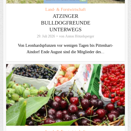
Land- & Forstwirtschaft
ATZINGER
BULLDOGFREUNDE
UNTERWEGS
29. Juli 2026
von
Anton Hötzelsperger
Von Leonhardspfunzen vor wenigen Tagen bis Pittenhart-
Aindorf Ende August sind die Mitglieder des...