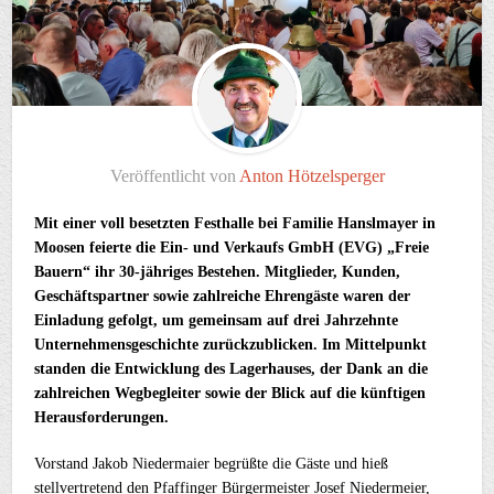
Veröffentlicht von
Anton Hötzelsperger
Mit einer voll besetzten Festhalle bei Familie Hanslmayer in
Moosen feierte die Ein- und Verkaufs GmbH (EVG) „Freie
Bauern“ ihr 30-jähriges Bestehen. Mitglieder, Kunden,
Geschäftspartner sowie zahlreiche Ehrengäste waren der
Einladung gefolgt, um gemeinsam auf drei Jahrzehnte
Unternehmensgeschichte zurückzublicken. Im Mittelpunkt
standen die Entwicklung des Lagerhauses, der Dank an die
zahlreichen Wegbegleiter sowie der Blick auf die künftigen
Herausforderungen.
Vorstand Jakob Niedermaier begrüßte die Gäste und hieß
stellvertretend den Pfaffinger Bürgermeister Josef Niedermeier,