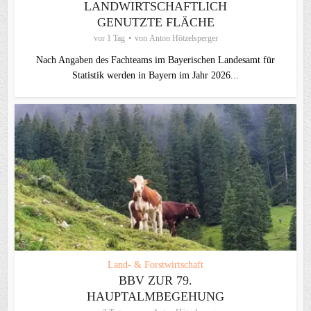
LANDWIRTSCHAFTLICH
GENUTZTE FLÄCHE
vor 1 Tag
von
Anton Hötzelsperger
Nach Angaben des Fachteams im Bayerischen Landesamt für
Statistik werden in Bayern im Jahr 2026...
Land- & Forstwirtschaft
BBV ZUR 79.
HAUPTALMBEGEHUNG