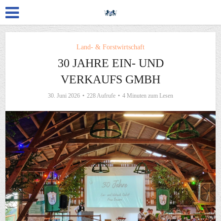
Land- & Forstwirtschaft
30 JAHRE EIN- UND
VERKAUFS GMBH
30. Juni 2026
228 Aufrufe
4 Minuten zum Lesen