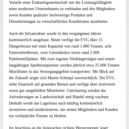
Vorteile einer Einkaufsgemeinschaft mit der Leistungsfähigkeit
eines modernen Unternehmens zu verbinden und den Mitgliedern
sowie Kunden qualitativ hochwertige Produkte und
Dienstleistungen zu wirtschaftlichen Konditionen anzubieten.
Auch die Infrastruktur wurde in den vergangenen Jahren
kontinuierlich ausgebaut. Heute verfügt die EVG über 15
Düngerboxen mit einer Kapazität von rund 1.800 Tonnen, acht
Futtermittelboxen, zwei Getreidesilos sowie rund 2.600
Palettenstellplätze. Mit zwei eigenen Silohängerzügen und einem
langjährigen Speditionspartner werden jährlich etwa 25.000 Tonnen
Mischfutter in das Versorgungsgebiet transportiert. Mit Blick auf
die Zukunft zeigte sich Martin Schimpf zuversichtlich. Die EVG
stehe finanziell auf gesunden Beinen und verfüge über motivierte
sowie gut ausgebildete Mitarbeiter. Gleichzeitig würden die
Anforderungen an Landwirtschaft und Handel stetig wachsen.
Deshalb werde das Lagerhaus auch künftig kontinuierlich
investieren und modernisieren, um seinen Mitgliedern und Kunden
ein verlässlicher Partner zu bleiben.
Im Anschluss an die Ansprachen richtete Bürgermeister Josef