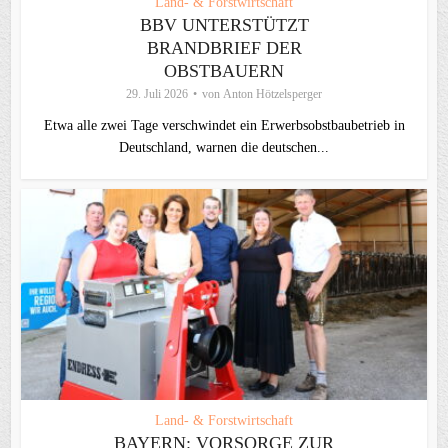
Land- & Forstwirtschaft
BBV UNTERSTÜTZT
BRANDBRIEF DER
OBSTBAUERN
29. Juli 2026
von
Anton Hötzelsperger
Etwa alle zwei Tage verschwindet ein Erwerbsobstbaubetrieb in
Deutschland, warnen die deutschen...
Land- & Forstwirtschaft
BAYERN: VORSORGE ZUR