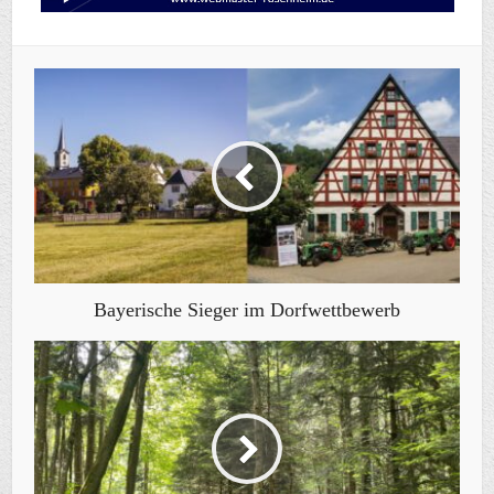
Bayerische Sieger im Dorfwettbewerb