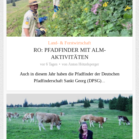
Land- & Forstwirtschaft
RO: PFADFINDER MIT ALM-
AKTIVITÄTEN
vor 6 Tagen
von
Anton Hötzelsperger
Auch in diesem Jahr haben die Pfadfinder der Deutschen
Pfadfinderschaft Sankt Georg (DPSG)...