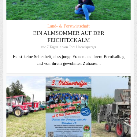
Land- & Forstwirtschaft
EIN ALMSOMMER AUF DER
FEICHTECKALM
vor 7 Tagen
von
Toni Hötzelsperger
Es ist keine Seltenheit, dass junge Frauen aus ihrem Berufsalltag
und von ihrem gewohnten Zuhause...