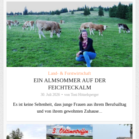
Land- & Forstwirtschaft
EIN ALMSOMMER AUF DER
FEICHTECKALM
30. Juli 2026
von
Toni Hötzelsperger
Es ist keine Seltenheit, dass junge Frauen aus ihrem Berufsalltag
und von ihrem gewohnten Zuhause...