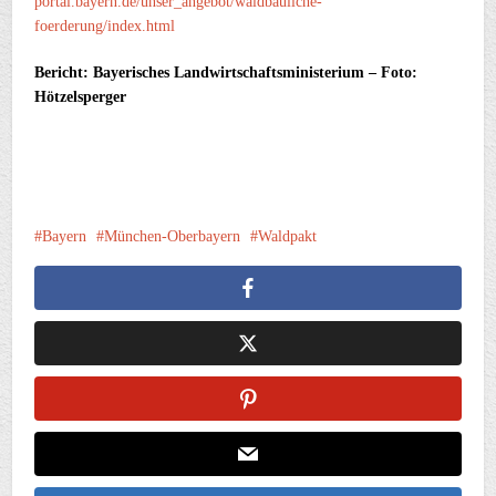
portal.bayern.de/unser_angebot/waldbauliche-
foerderung/index.html
Bericht: Bayerisches Landwirtschaftsministerium – Foto:
Hötzelsperger
Bayern
München-Oberbayern
Waldpakt