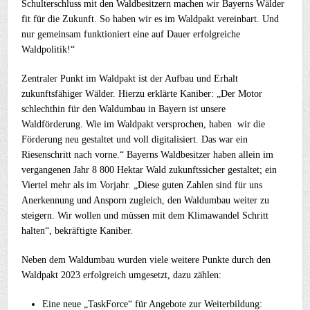
Schulterschluss mit den Waldbesitzern machen wir Bayerns Wälder
fit für die Zukunft. So haben wir es im Waldpakt vereinbart. Und
nur gemeinsam funktioniert eine auf Dauer erfolgreiche
Waldpolitik!“
Zentraler Punkt im Waldpakt ist der Aufbau und Erhalt
zukunftsfähiger Wälder. Hierzu erklärte Kaniber: „Der Motor
schlechthin für den Waldumbau in Bayern ist unsere
Waldförderung. Wie im Waldpakt versprochen, haben wir die
Förderung neu gestaltet und voll digitalisiert. Das war ein
Riesenschritt nach vorne.“ Bayerns Waldbesitzer haben allein im
vergangenen Jahr 8 800 Hektar Wald zukunftssicher gestaltet; ein
Viertel mehr als im Vorjahr. „Diese guten Zahlen sind für uns
Anerkennung und Ansporn zugleich, den Waldumbau weiter zu
steigern. Wir wollen und müssen mit dem Klimawandel Schritt
halten“, bekräftigte Kaniber.
Neben dem Waldumbau wurden viele weitere Punkte durch den
Waldpakt 2023 erfolgreich umgesetzt, dazu zählen:
Eine neue „TaskForce“ für Angebote zur Weiterbildung: