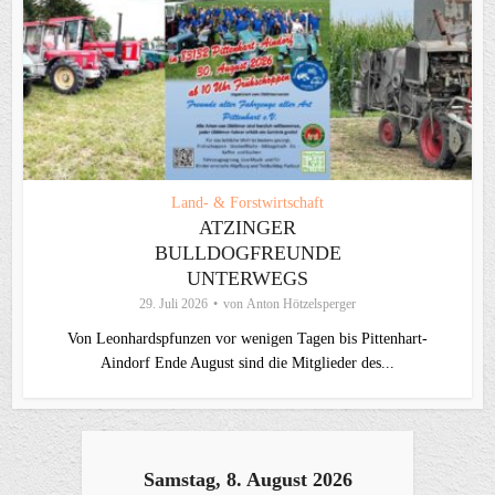
Land- & Forstwirtschaft
ATZINGER
BULLDOGFREUNDE
UNTERWEGS
29. Juli 2026
von
Anton Hötzelsperger
Von Leonhardspfunzen vor wenigen Tagen bis Pittenhart-
Aindorf Ende August sind die Mitglieder des...
Samstag, 8. August 2026