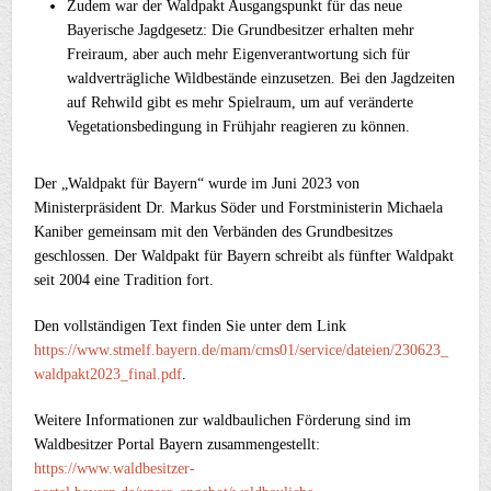
Zudem war der Waldpakt Ausgangspunkt für das neue
Bayerische Jagdgesetz: Die Grundbesitzer erhalten mehr
Freiraum, aber auch mehr Eigenverantwortung sich für
waldverträgliche Wildbestände einzusetzen. Bei den Jagdzeiten
auf Rehwild gibt es mehr Spielraum, um auf veränderte
Vegetationsbedingung in Frühjahr reagieren zu können.
Der „Waldpakt für Bayern“ wurde im Juni 2023 von
Ministerpräsident Dr. Markus Söder und Forstministerin Michaela
Kaniber gemeinsam mit den Verbänden des Grundbesitzes
geschlossen. Der Waldpakt für Bayern schreibt als fünfter Waldpakt
seit 2004 eine Tradition fort.
Den vollständigen Text finden Sie unter dem Link
https://www.stmelf.bayern.de/mam/cms01/service/dateien/230623_
waldpakt2023_final.pdf
.
Weitere Informationen zur waldbaulichen Förderung sind im
Waldbesitzer Portal Bayern zusammengestellt:
https://www.waldbesitzer-