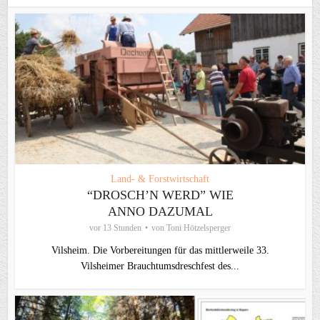
Land- & Forstwirtschaft
“DROSCH’N WERD” WIE
ANNO DAZUMAL
vor 13 Stunden
von
Toni Hötzelsperger
Vilsheim. Die Vorbereitungen für das mittlerweile 33.
Vilsheimer Brauchtumsdreschfest des...