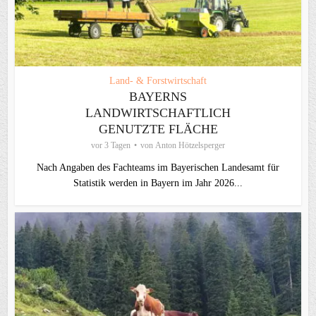
Land- & Forstwirtschaft
BAYERNS
LANDWIRTSCHAFTLICH
GENUTZTE FLÄCHE
vor 3 Tagen
von
Anton Hötzelsperger
Nach Angaben des Fachteams im Bayerischen Landesamt für
Statistik werden in Bayern im Jahr 2026...