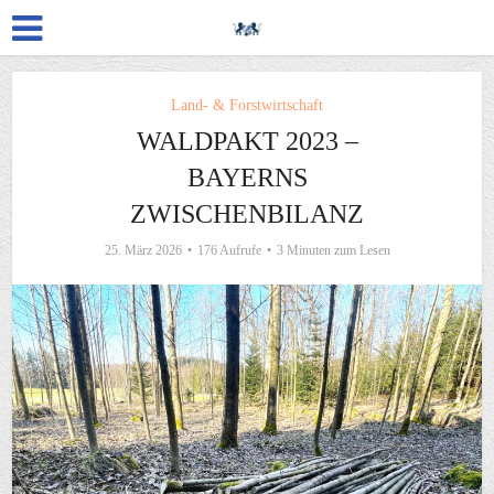
Land- & Forstwirtschaft
WALDPAKT 2023 –
BAYERNS
ZWISCHENBILANZ
25. März 2026
176 Aufrufe
3 Minuten zum Lesen