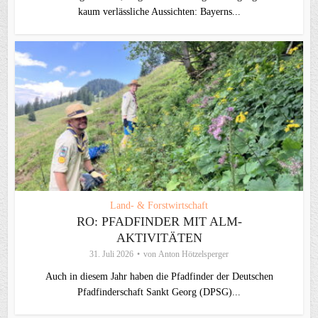
kaum verlässliche Aussichten: Bayerns...
Land- & Forstwirtschaft
RO: PFADFINDER MIT ALM-
AKTIVITÄTEN
31. Juli 2026
von
Anton Hötzelsperger
Auch in diesem Jahr haben die Pfadfinder der Deutschen
Pfadfinderschaft Sankt Georg (DPSG)...