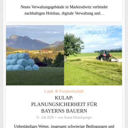
Neues Verwaltungsgebäude in Marktredwitz verbindet
nachhaltigen Holzbau, digitale Verwaltung und...
Land- & Forstwirtschaft
KULAP:
PLANUNGSICHERHEIT FÜR
BAYERNS BAUERN
31. Juli 2026
von
Anton Hötzelsperger
Unbeständiges Wetter, insgesamt schwierige Bedingungen und