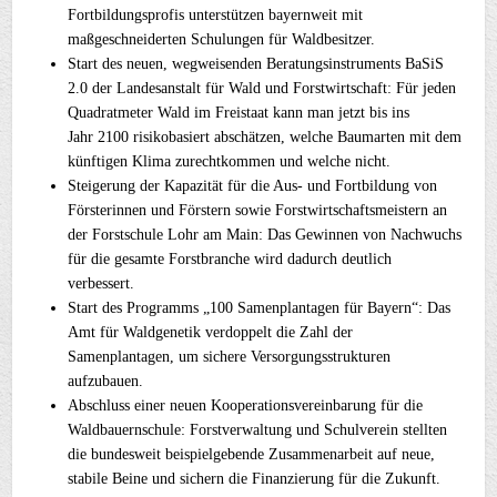
Fortbildungsprofis unterstützen bayernweit mit
maßgeschneiderten Schulungen für Waldbesitzer.
Start des neuen, wegweisenden Beratungsinstruments BaSiS
2.0 der Landesanstalt für Wald und Forstwirtschaft: Für jeden
Quadratmeter Wald im Freistaat kann man jetzt bis ins
Jahr 2100 risikobasiert abschätzen, welche Baumarten mit dem
künftigen Klima zurechtkommen und welche nicht.
Steigerung der Kapazität für die Aus- und Fortbildung von
Försterinnen und Förstern sowie Forstwirtschaftsmeistern an
der Forstschule Lohr am Main: Das Gewinnen von Nachwuchs
für die gesamte Forstbranche wird dadurch deutlich
verbessert.
Start des Programms „100 Samenplantagen für Bayern“: Das
Amt für Waldgenetik verdoppelt die Zahl der
Samenplantagen, um sichere Versorgungsstrukturen
aufzubauen.
Abschluss einer neuen Kooperationsvereinbarung für die
Waldbauernschule: Forstverwaltung und Schulverein stellten
die bundesweit beispielgebende Zusammenarbeit auf neue,
stabile Beine und sichern die Finanzierung für die Zukunft.