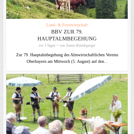
Land- & Forstwirtschaft
BBV ZUR 79.
HAUPTALMBEGEHUNG
vor 3 Tagen
von
Anton Hötzelsperger
Zur 79. Hauptalmbegehung des Almwirtschaftlichen Vereins
Oberbayern am Mittwoch (5. August) auf den...