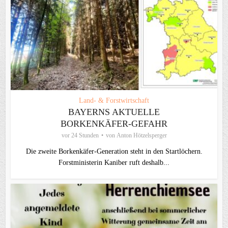
Land- & Forstwirtschaft
BAYERNS AKTUELLE
BORKENKÄFER-GEFAHR
vor 24 Stunden
von
Anton Hötzelsperger
Die zweite Borkenkäfer-Generation steht in den Startlöchern.
Forstministerin Kaniber ruft deshalb...