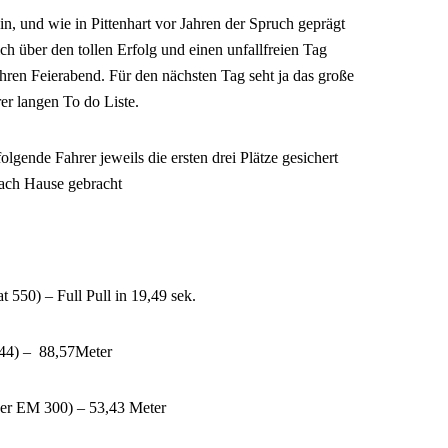
, und wie in Pittenhart vor Jahren der Spruch geprägt
ch über den tollen Erfolg und einen unfallfreien Tag
ihren Feierabend. Für den nächsten Tag seht ja das große
r langen To do Liste.
lgende Fahrer jeweils die ersten drei Plätze gesichert
nach Hause gebracht
t 550) – Full Pull in 19,49 sek.
844) – 88,57Meter
cher EM 300) – 53,43 Meter