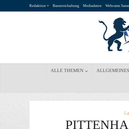
Redaktion
Bannerschaltung
Mediadaten
Webcams Same
ALLE THEMEN
ALLGEMEINE
La
PITTENHA