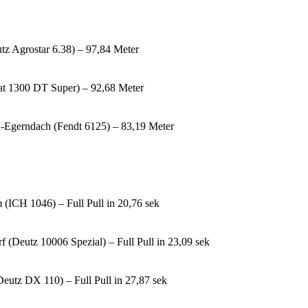
utz Agrostar 6.38) – 97,84 Meter
Fiat 1300 DT Super) – 92,68 Meter
h-Egerndach (Fendt 6125) – 83,19 Meter
 (ICH 1046) – Full Pull in 20,76 sek
 (Deutz 10006 Spezial) – Full Pull in 23,09 sek
Deutz DX 110) – Full Pull in 27,87 sek