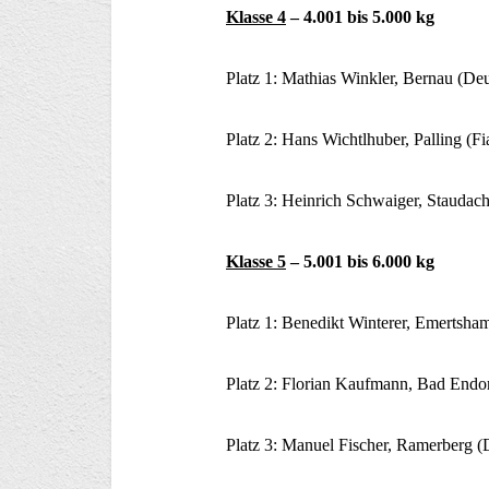
Klasse 4
– 4.001 bis 5.000 kg
Platz 1: Mathias Winkler, Bernau (De
Platz 2: Hans Wichtlhuber, Palling (
Platz 3: Heinrich Schwaiger, Staudac
Klasse 5
– 5.001 bis 6.000 kg
Platz 1: Benedikt Winterer, Emertsham
Platz 2: Florian Kaufmann, Bad Endorf
Platz 3: Manuel Fischer, Ramerberg (