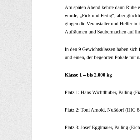
Am späten Abend kehrte dann Ruhe ein
wurde, „Fick und Fertig“, aber glückli
gingen die Veranstalter und Helfer in 
Aufräumen und Saubermachen auf ihre
In den 9 Gewichtsklassen haben sich fo
und einen, der begehrten Pokale mit 
Klasse 1
– bis 2.000 kg
Platz 1: Hans Wichtlhuber, Palling (Fia
Platz 2: Toni Arnold, Nußdorf (IHC 
Platz 3: Josef Egglmaier, Palling (Ei