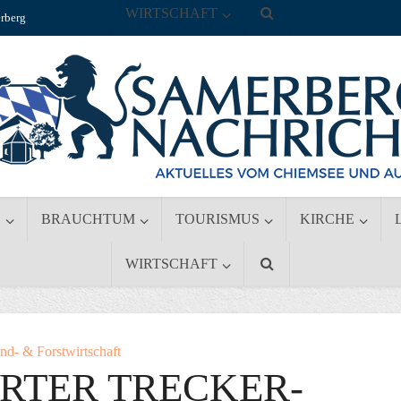
WIRTSCHAFT
rberg
S
BRAUCHTUM
TOURISMUS
KIRCHE
WIRTSCHAFT
nd- & Forstwirtschaft
RTER TRECKER-