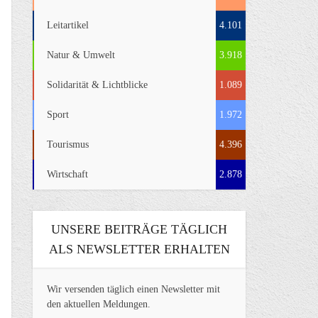
Leitartikel
4.101
Natur & Umwelt
3.918
Solidarität & Lichtblicke
1.089
Sport
1.972
Tourismus
4.396
Wirtschaft
2.878
UNSERE BEITRÄGE TÄGLICH
ALS NEWSLETTER ERHALTEN
Wir versenden täglich einen Newsletter mit
den aktuellen Meldungen.