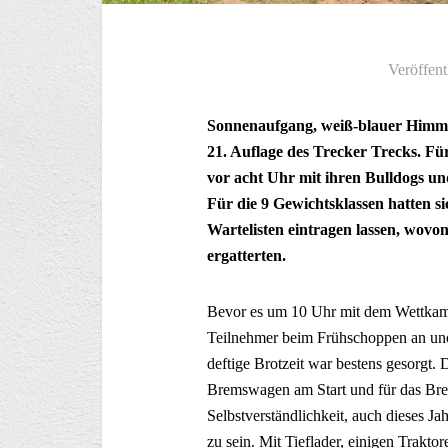
Veröffent
Sonnenaufgang, weiß-blauer Himmel
21. Auflage des Trecker Trecks. Für
vor acht Uhr mit ihren Bulldogs u
Für die 9 Gewichtsklassen hatten s
Wartelisten eintragen lassen, wovo
ergatterten.
Bevor es um 10 Uhr mit dem Wettkampf
Teilnehmer beim Frühschoppen an und 
deftige Brotzeit war bestens gesorgt. 
Bremswagen am Start und für das Br
Selbstverständlichkeit, auch dieses Ja
zu sein. Mit Tieflader, einigen Trak