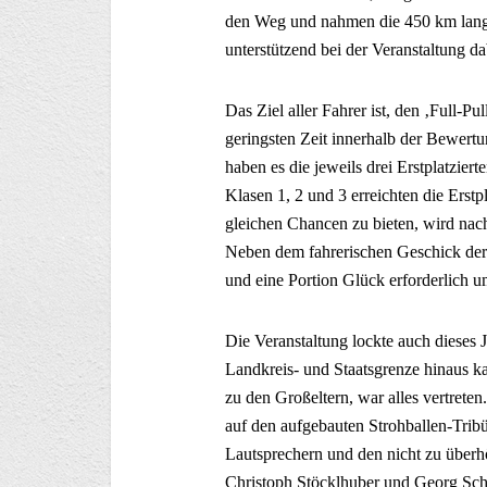
den Weg und nahmen die 450 km lange
unterstützend bei der Veranstaltung da
Das Ziel aller Fahrer ist, den ‚Full-Pu
geringsten Zeit innerhalb der Bewertu
haben es die jeweils drei Erstplatziert
Klasen 1, 2 und 3 erreichten die Erstp
gleichen Chancen zu bieten, wird nac
Neben dem fahrerischen Geschick der 
und eine Portion Glück erforderlich u
Die Veranstaltung lockte auch dieses J
Landkreis- und Staatsgrenze hinaus 
zu den Großeltern, war alles vertrete
auf den aufgebauten Strohballen-Trib
Lautsprechern und den nicht zu überh
Christoph Stöcklhuber und Georg Scha