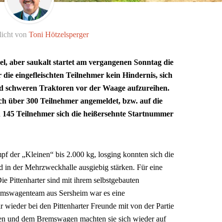
licht von
Toni Hötzelsperger
, aber saukalt startet am vergangenen Sonntag die
 die eingefleischten Teilnehmer kein Hindernis, sich
nd schweren Traktoren vor der Waage aufzureihen.
ich über 300 Teilnehmer angemeldet, bzw. auf die
n 145 Teilnehmer sich die heißersehnte Startnummer
 der „Kleinen“ bis 2.000 kg, losging konnten sich die
in der Mehrzweckhalle ausgiebig stärken. Für eine
Die Pittenharter sind mit ihrem selbstgebauten
emswagenteam aus Sersheim war es eine
hr wieder bei den Pittenharter Freunde mit von der Partie
toren und dem Bremswagen machten sie sich wieder auf