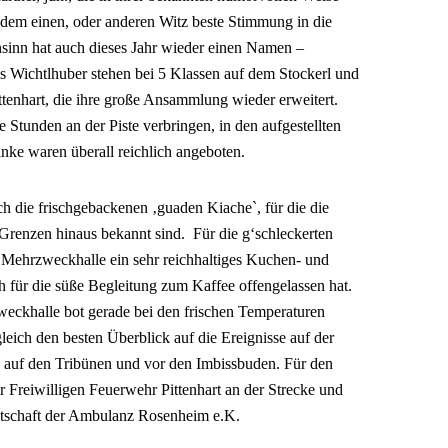
dem einen, oder anderen Witz beste Stimmung in die
sinn hat auch dieses Jahr wieder einen Namen –
 Wichtlhuber stehen bei 5 Klassen auf dem Stockerl und
ttenhart, die ihre große Ansammlung wieder erweitert.
 Stunden an der Piste verbringen, in den aufgestellten
änke waren überall reichlich angeboten.
h die frischgebackenen ‚guaden Kiache`, für die die
 Grenzen hinaus bekannt sind. Für die g‘schleckerten
 Mehrzweckhalle ein sehr reichhaltiges Kuchen- und
h für die süße Begleitung zum Kaffee offengelassen hat.
weckhalle bot gerade bei den frischen Temperaturen
eich den besten Überblick auf die Ereignisse auf der
 auf den Tribünen und vor den Imbissbuden. Für den
Freiwilligen Feuerwehr Pittenhart an der Strecke und
itschaft der Ambulanz Rosenheim e.K.