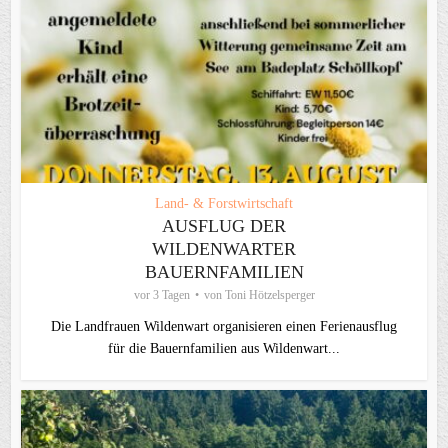
Land- & Forstwirtschaft
AUSFLUG DER
WILDENWARTER
BAUERNFAMILIEN
vor 3 Tagen
von
Toni Hötzelsperger
Die Landfrauen Wildenwart organisieren einen Ferienausflug
für die Bauernfamilien aus Wildenwart...