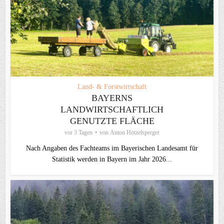
Land- & Forstwirtschaft
BAYERNS
LANDWIRTSCHAFTLICH
GENUTZTE FLÄCHE
vor 3 Tagen
von
Anton Hötzelsperger
Nach Angaben des Fachteams im Bayerischen Landesamt für
Statistik werden in Bayern im Jahr 2026...