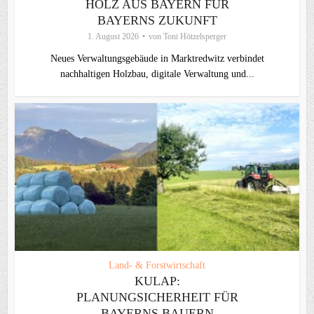
HOLZ AUS BAYERN FÜR
BAYERNS ZUKUNFT
1. August 2026
von
Toni Hötzelsperger
Neues Verwaltungsgebäude in Marktredwitz verbindet
nachhaltigen Holzbau, digitale Verwaltung und...
Land- & Forstwirtschaft
KULAP:
PLANUNGSICHERHEIT FÜR
BAYERNS BAUERN