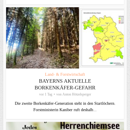
Land- & Forstwirtschaft
BAYERNS AKTUELLE
BORKENKÄFER-GEFAHR
vor 1 Tag
von
Anton Hötzelsperger
Die zweite Borkenkäfer-Generation steht in den Startlöchern.
Forstministerin Kaniber ruft deshalb...