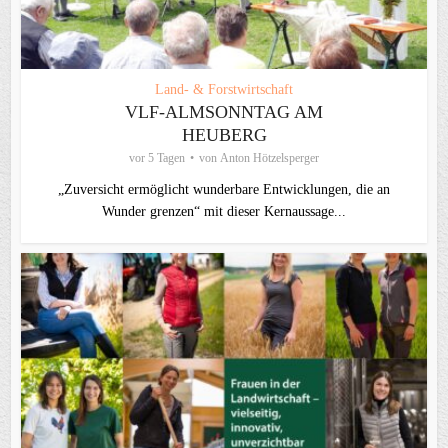
Land- & Forstwirtschaft
VLF-ALMSONNTAG AM
HEUBERG
vor 5 Tagen
von
Anton Hötzelsperger
„Zuversicht ermöglicht wunderbare Entwicklungen, die an
Wunder grenzen“ mit dieser Kernaussage...