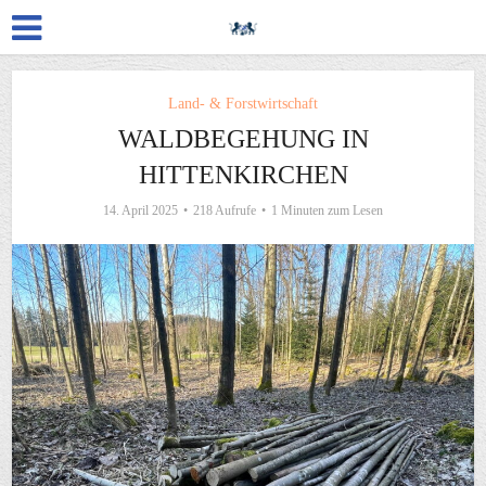
Land- & Forstwirtschaft
WALDBEGEHUNG IN
HITTENKIRCHEN
14. April 2025
218 Aufrufe
1 Minuten zum Lesen