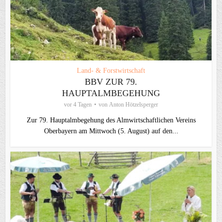
Land- & Forstwirtschaft
BBV ZUR 79.
HAUPTALMBEGEHUNG
vor 4 Tagen
von
Anton Hötzelsperger
Zur 79. Hauptalmbegehung des Almwirtschaftlichen Vereins
Oberbayern am Mittwoch (5. August) auf den...