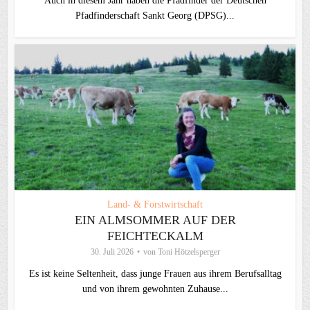
Auch in diesem Jahr haben die Pfadfinder der Deutschen
Pfadfinderschaft Sankt Georg (DPSG)...
Land- & Forstwirtschaft
EIN ALMSOMMER AUF DER
FEICHTECKALM
30. Juli 2026
von
Toni Hötzelsperger
Es ist keine Seltenheit, dass junge Frauen aus ihrem Berufsalltag
und von ihrem gewohnten Zuhause...