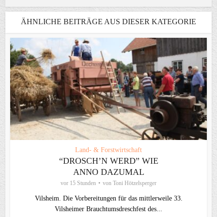
ÄHNLICHE BEITRÄGE AUS DIESER KATEGORIE
Land- & Forstwirtschaft
“DROSCH’N WERD” WIE
ANNO DAZUMAL
vor 15 Stunden
von
Toni Hötzelsperger
Vilsheim. Die Vorbereitungen für das mittlerweile 33.
Vilsheimer Brauchtumsdreschfest des...