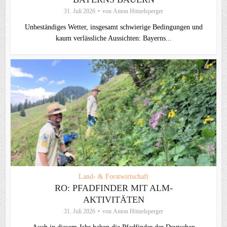
31. Juli 2026
von
Anton Hötzelsperger
Unbeständiges Wetter, insgesamt schwierige Bedingungen und
kaum verlässliche Aussichten: Bayerns...
Land- & Forstwirtschaft
RO: PFADFINDER MIT ALM-
AKTIVITÄTEN
31. Juli 2026
von
Anton Hötzelsperger