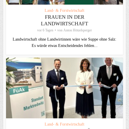
Land- & Forstwirtschaft
FRAUEN IN DER
LANDWIRTSCHAFT
vor 6 Tagen
von
Anton Hötzelsperger
Landwirtschaft ohne Landwirtinnen wäre wie Suppe ohne Salz:
Es würde etwas Entscheidendes fehlen...
Land- & Forstwirtschaft