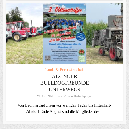
Land- & Forstwirtschaft
ATZINGER
BULLDOGFREUNDE
UNTERWEGS
29. Juli 2026
von
Anton Hötzelsperger
Von Leonhardspfunzen vor wenigen Tagen bis Pittenhart-
Aindorf Ende August sind die Mitglieder des...