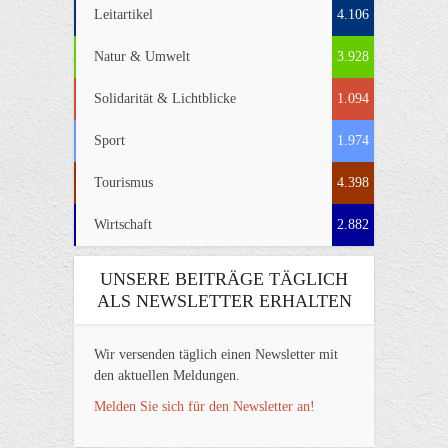
Leitartikel
4.106
Natur & Umwelt
3.928
Solidarität & Lichtblicke
1.094
Sport
1.974
Tourismus
4.398
Wirtschaft
2.882
UNSERE BEITRÄGE TÄGLICH
ALS NEWSLETTER ERHALTEN
Wir versenden täglich einen Newsletter mit
den aktuellen Meldungen.
Melden Sie sich für den Newsletter an!