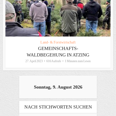
Land- & Forstwirtschaft
GEMEINSCHAFTS-
WALDBEGEHUNG IN ATZING
27. April 2023
616 Aufrufe
1 Minuten zum Lesen
Sonntag, 9. August 2026
NACH STICHWORTEN SUCHEN