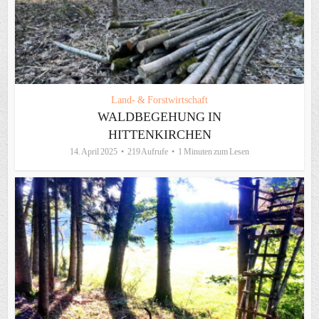
Land- & Forstwirtschaft
WALDBEGEHUNG IN
HITTENKIRCHEN
14. April 2025
219 Aufrufe
1 Minuten zum Lesen