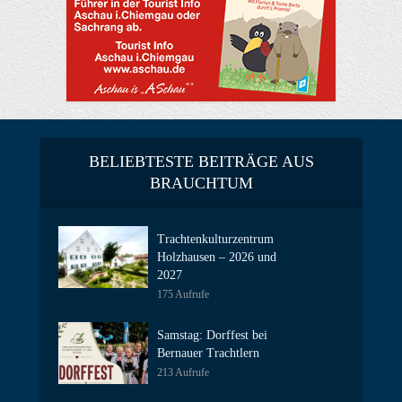
BELIEBTESTE BEITRÄGE AUS
BRAUCHTUM
Trachtenkulturzentrum
Holzhausen – 2026 und
2027
175 Aufrufe
Samstag: Dorffest bei
Bernauer Trachtlern
213 Aufrufe