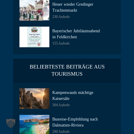
Heuer wieder Gredinger
Trachtenmarkt
230 Aufrufe
Bayerischer Jubiläumsabend
in Feldkirchen
155 Aufrufe
BELIEBTESTE BEITRÄGE AUS
TOURISMUS
Kampenwands mächtige
Kaisersäle
304 Aufrufe
Busreise-Empfehlung nach
Dalmatien-Riviera
290 Aufrufe