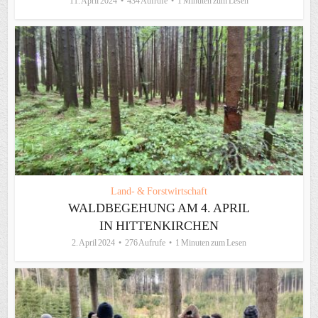
11. April 2024
434 Aufrufe
1 Minuten zum Lesen
Land- & Forstwirtschaft
WALDBEGEHUNG AM 4. APRIL
IN HITTENKIRCHEN
2. April 2024
276 Aufrufe
1 Minuten zum Lesen