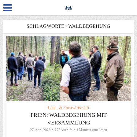
SCHLAGWORTE - WALDBEGEHUNG
Land- & Forstwirtschaft
PRIEN: WALDBEGEHUNG MIT
VERSAMMLUNG
27. April 2026
277 Aufrufe
1 Minuten zum Lesen