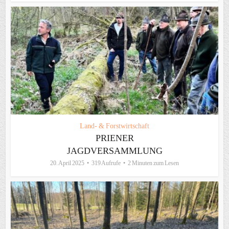
Land- & Forstwirtschaft
PRIENER
JAGDVERSAMMLUNG
20. April 2025
319 Aufrufe
2 Minuten zum Lesen