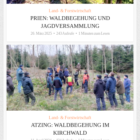
Land- & Forstwirtschaft
PRIEN: WALDBEGEHUNG UND
JAGDVERSAMMLUNG
26. März 2025
243 Aufrufe
1 Minuten zum Lesen
Land- & Forstwirtschaft
ATZING: WALDBEGEHUNG IM
KIRCHWALD