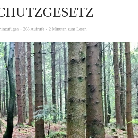
CHUTZGESETZ
hinzufügen
268 Aufrufe
2 Minuten zum Lesen