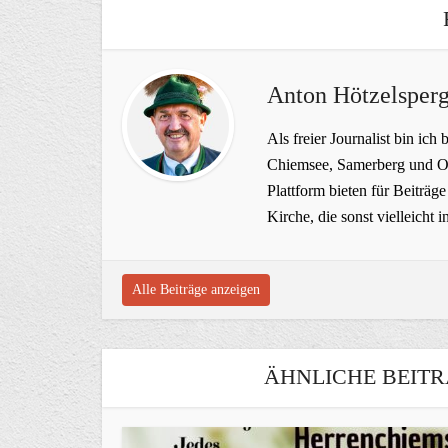
Anton Hötzelsperg
Als freier Journalist bin ich 
Chiemsee, Samerberg und Ob
Plattform bieten für Beiträ
Kirche, die sonst vielleich
Alle Beiträge anzeigen
ÄHNLICHE BEITR