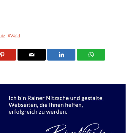
utz
Wald