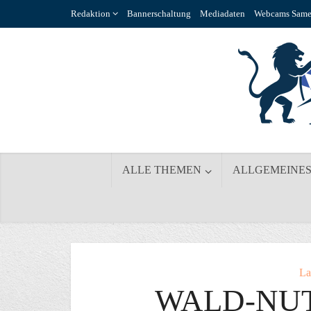
Redaktion
Bannerschaltung
Mediadaten
Webcams Same
ALLE THEMEN
ALLGEMEINE
La
WALD-NUT