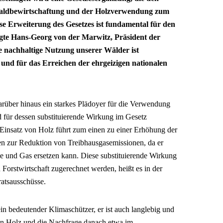
Waldbewirtschaftung und der Holzverwendung zum
se Erweiterung des Gesetzes ist fundamental für den
gte Hans-Georg von der Marwitz, Präsident der
nachhaltige Nutzung unserer Wälder ist
 und für das Erreichen der ehrgeizigen nationalen
darüber hinaus ein starkes Plädoyer für die Verwendung
 für dessen substituierende Wirkung im Gesetz
 Einsatz von Holz führt zum einen zu einer Erhöhung der
en zur Reduktion von Treibhausgasemissionen, da er
e und Gas ersetzen kann. Diese substituierende Wirkung
orstwirtschaft zugerechnet werden, heißt es in der
atsausschüsse.
ein bedeutender Klimaschützer, er ist auch langlebig und
n Holz und die Nachfrage danach etwa im