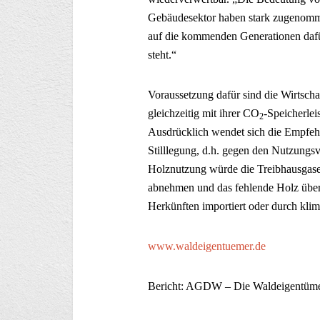
Gebäudesektor haben stark zugenomme
auf die kommenden Generationen dafü
steht.“
Voraussetzung dafür sind die Wirtsch
gleichzeitig mit ihrer CO
-Speicherlei
2
Ausdrücklich wendet sich die Empfeh
Stilllegung, d.h. gegen den Nutzungsv
Holznutzung würde die Treibhausgasem
abnehmen und das fehlende Holz über
Herkünften importiert oder durch kli
www.waldeigentuemer.de
Bericht: AGDW – Die Waldeigentüm