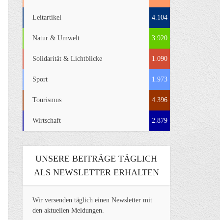
Leitartikel
4.104
Natur & Umwelt
3.920
Solidarität & Lichtblicke
1.090
Sport
1.973
Tourismus
4.396
Wirtschaft
2.879
UNSERE BEITRÄGE TÄGLICH
ALS NEWSLETTER ERHALTEN
Wir versenden täglich einen Newsletter mit
den aktuellen Meldungen.