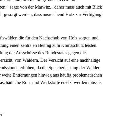
n“, sagte von der Marwitz, „daher muss auch mit Blick
r gesorgt werden, dass ausreichend Holz zur Verfügung
aftswälder, die für den Nachschub von Holz sorgen und
stung einen zentralen Beitrag zum Klimaschutz leisten.
lung der Ausschüsse des Bundesrates gegen die
erzicht, von Wäldern. Der Verzicht auf eine nachhaltige
issionen erhöhen, da die Speicherleistung der Wälder
 weite Entfernungen hinweg aus häufig problematischen
maschädliche Roh- und Werkstoffe ersetzt werden müsste.
er