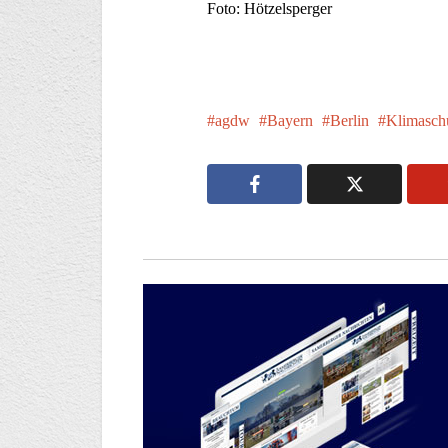
Foto: Hötzelsperger
agdw
Bayern
Berlin
Klimasch