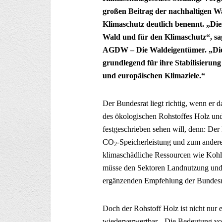
großen Beitrag der nachhaltigen 
Klimaschutz deutlich benennt. „Die
Wald und für den Klimaschutz“, sa
AGDW – Die Waldeigentümer. „Die 
grundlegend für ihre Stabilisierung
und europäischen Klimaziele.“
Der Bundesrat liegt richtig, wenn er 
des ökologischen Rohstoffes Holz und
festgeschrieben sehen will, denn: Der
CO
-Speicherleistung und zum ander
2
klimaschädliche Ressourcen wie Kohl
müsse den Sektoren Landnutzung und F
ergänzenden Empfehlung der Bundesr
Doch der Rohstoff Holz ist nicht nur 
wiederverwertbar. „Die Bedeutung vo