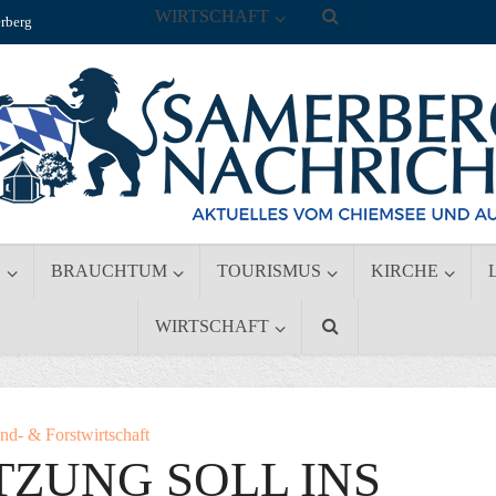
WIRTSCHAFT
rberg
S
BRAUCHTUM
TOURISMUS
KIRCHE
WIRTSCHAFT
nd- & Forstwirtschaft
ZUNG SOLL INS