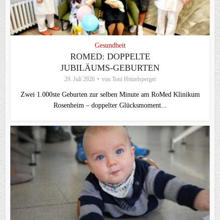
Gesundheit
ROMED: DOPPELTE
JUBILÄUMS-GEBURTEN
29. Juli 2026
von
Toni Hötzelsperger
Zwei 1.000ste Geburten zur selben Minute am RoMed Klinikum
Rosenheim – doppelter Glücksmoment...