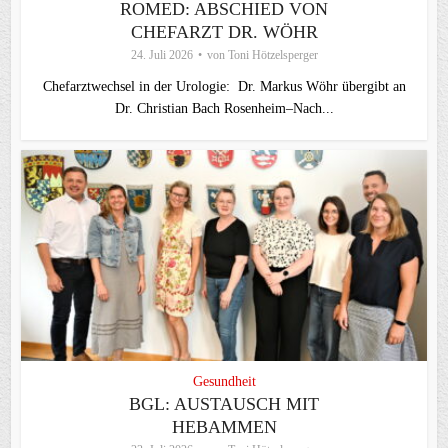
ROMED: ABSCHIED VON
CHEFARZT DR. WÖHR
24. Juli 2026
von
Toni Hötzelsperger
Chefarztwechsel in der Urologie: Dr. Markus Wöhr übergibt an
Dr. Christian Bach Rosenheim–Nach...
Gesundheit
BGL: AUSTAUSCH MIT
HEBAMMEN