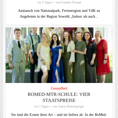
vor 2 Tagen
von
Günther Freund
Austausch von Nationalpark, Ferienregion und VdK zu
Angeboten in der Region Sowohl „Indoor als auch...
Gesundheit
ROMED-MTR-SCHULE: VIER
STAATSPREISE
vor 3 Tagen
von
Anton Hötzelsperger
Sie sind die Ersten ihrer Art – und sie liefern ab. In der RoMed-