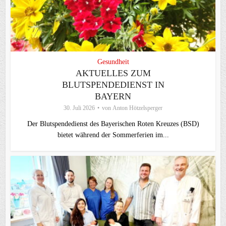
Gesundheit
AKTUELLES ZUM
BLUTSPENDEDIENST IN
BAYERN
30. Juli 2026
von
Anton Hötzelsperger
Der Blutspendedienst des Bayerischen Roten Kreuzes (BSD)
bietet während der Sommerferien im...