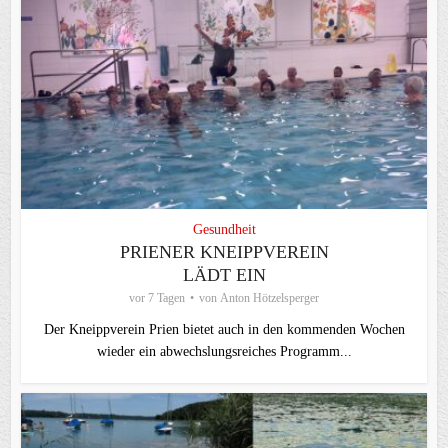
Gesundheit
PRIENER KNEIPPVEREIN
LÄDT EIN
vor 7 Tagen
von
Anton Hötzelsperger
Der Kneippverein Prien bietet auch in den kommenden Wochen
wieder ein abwechslungsreiches Programm...