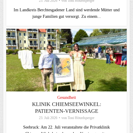
23. Juli 2026
von
Toni Hötzelsperger
Im Landkreis Berchtesgadener Land sind werdende Mütter und
junge Familien gut versorgt. Zu einem...
Gesundheit
KLINIK CHIEMSEEWINKEL:
PATIENTEN-VERNISSAGE
23. Juli 2026
von
Toni Hötzelsperger
Seebruck: Am 22. Juli veranstaltete die Privatklinik