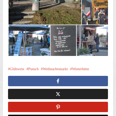
Glühwein
Punsch
Weihnachtsmarkt
Winterhütte