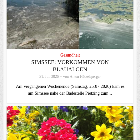
Gesundheit
SIMSSEE: VORKOMMEN VON
BLAUALGEN
31. Juli 2026
von
Anton Hötzelsperger
Am vergangenen Wochenende (Samstag, 25.07.2026) kam es
am Simssee nahe der Badestelle Pietzing zum...