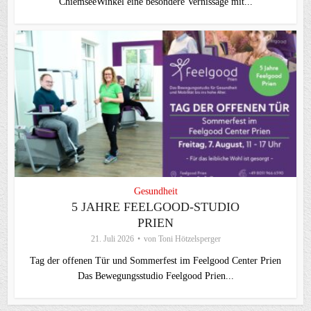
ChiemseeWinkel eine besondere Vernissage mit...
Gesundheit
5 JAHRE FEELGOOD-STUDIO
PRIEN
21. Juli 2026
von
Toni Hötzelsperger
Tag der offenen Tür und Sommerfest im Feelgood Center Prien
Das Bewegungsstudio Feelgood Prien...