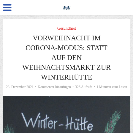
Gesundheit
VORWEIHNACHT IM
CORONA-MODUS: STATT
AUF DEN
WEIHNACHTSMARKT ZUR
WINTERHÜTTE
23. Dezember 2021
Kommentar hinzufügen
326 Aufrufe
1 Minuten zum Lesen