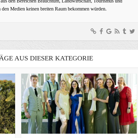
ge aus den Bereichen Brauchtum, Landwirtschaft, Tourismus und
t in den Medien keinen breiten Raum bekommen würden.
ÄGE AUS DIESER KATEGORIE