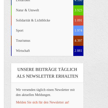
Leitartikel
4.106
Natur & Umwelt
3.923
Solidarität & Lichtblicke
1.091
Sport
1.974
Tourismus
4.397
Wirtschaft
2.881
UNSERE BEITRÄGE TÄGLICH
ALS NEWSLETTER ERHALTEN
Wir versenden täglich einen Newsletter mit
den aktuellen Meldungen.
Melden Sie sich für den Newsletter an!