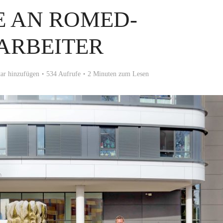
E AN ROMED-
ARBEITER
r hinzufügen
534 Aufrufe
2 Minuten zum Lesen