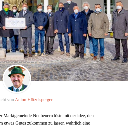
icht von
Anton Hötzelsperger
er Marktgemeinde Neubeuern löste mit der Idee, den
ern etwas Gutes zukommen zu lassen wahrlich eine