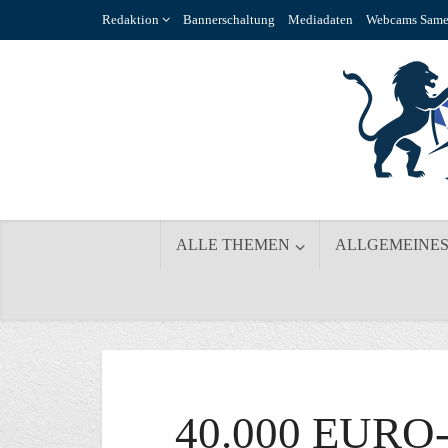
Redaktion
Bannerschaltung
Mediadaten
Webcams Same
ALLE THEMEN
ALLGEMEINE
40.000 EUR