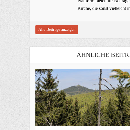
Plattform bieten für Beiträ
Kirche, die sonst vielleich
Alle Beiträge anzeigen
ÄHNLICHE BEITR