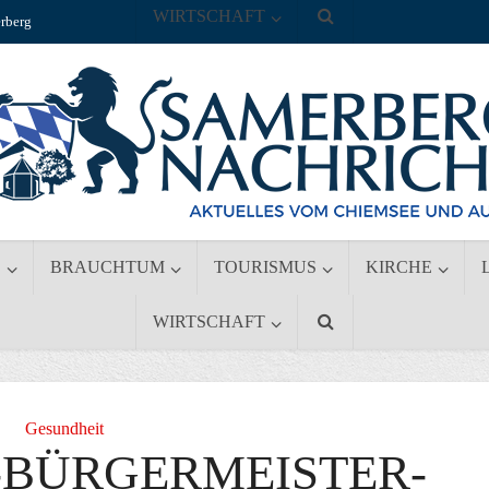
WIRTSCHAFT
rberg
S
BRAUCHTUM
TOURISMUS
KIRCHE
WIRTSCHAFT
Gesundheit
O-BÜRGERMEISTER-