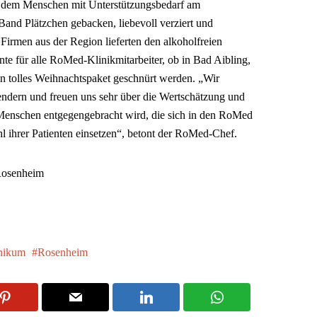
in dem Menschen mit Unterstützungsbedarf am
Band Plätzchen gebacken, liebevoll verziert und
Firmen aus der Region lieferten den alkoholfreien
e für alle RoMed-Klinikmitarbeiter, ob in Bad Aibling,
n tolles Weihnachtspaket geschnürt werden. „Wir
ndern und freuen uns sehr über die Wertschätzung und
 Menschen entgegengebracht wird, die sich in den RoMed
l ihrer Patienten einsetzen“, betont der RoMed-Chef.
Rosenheim
nikum
Rosenheim