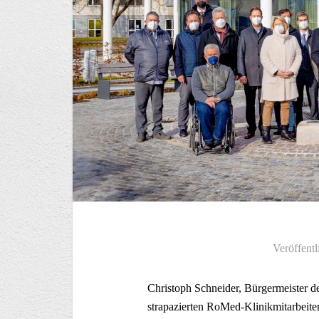
Veröffentl
Christoph Schneider, Bürgermeister d
strapazierten RoMed-Klinikmitarbeit