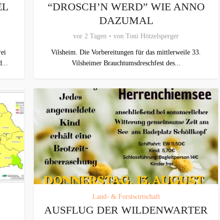
EL
“DROSCH’N WERD” WIE ANNO
DAZUMAL
vor 2 Tagen
von
Toni Hötzelsperger
ei
Vilsheim. Die Vorbereitungen für das mittlerweile 33.
...
Vilsheimer Brauchtumsdreschfest des...
Land- & Forstwirtschaft
AUSFLUG DER WILDENWARTER