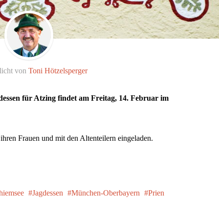
licht von
Toni Hötzelsperger
ssen für Atzing findet am Freitag, 14. Februar im
 ihren Frauen und mit den Altenteilern eingeladen.
hiemsee
Jagdessen
München-Oberbayern
Prien