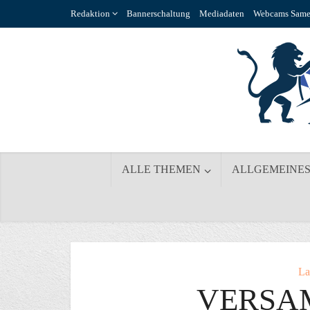
Redaktion
Bannerschaltung
Mediadaten
Webcams Same
ALLE THEMEN
ALLGEMEINE
La
VERSA