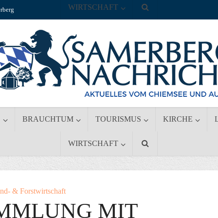
WIRTSCHAFT
rberg
S
BRAUCHTUM
TOURISMUS
KIRCHE
WIRTSCHAFT
nd- & Forstwirtschaft
MMLUNG MIT