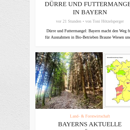
DÜRRE UND FUTTERMANG
IN BAYERN
vor 21 Stunden
von
Toni Hötzelsperger
Dürre und Futtermangel: Bayern macht den Weg fr
für Ausnahmen in Bio-Betrieben Braune Wiesen und
Land- & Forstwirtschaft
BAYERNS AKTUELLE