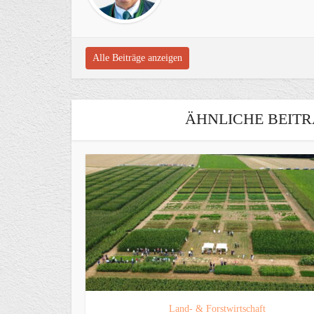
Alle Beiträge anzeigen
ÄHNLICHE BEITR
Land- & Forstwirtschaft