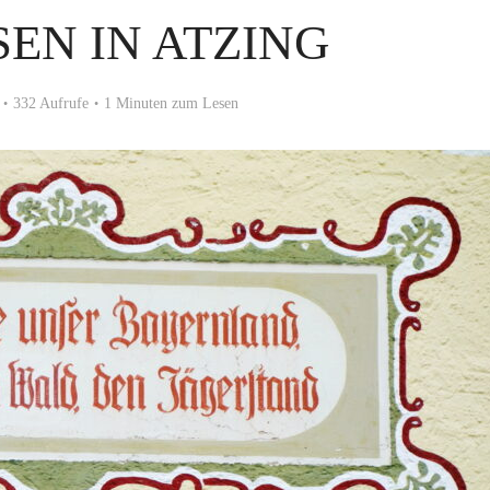
EN IN ATZING
332 Aufrufe
1 Minuten zum Lesen