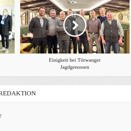
Einigkeit bei Törwanger
Jagdgenossen
REDAKTION
r