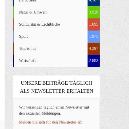
Leitartikel
4.107
Natur & Umwelt
3.928
Solidarität & Lichtblicke
1.095
Sport
1.975
Tourismus
4.397
Wirtschaft
2.882
UNSERE BEITRÄGE TÄGLICH
ALS NEWSLETTER ERHALTEN
Wir versenden täglich einen Newsletter mit
den aktuellen Meldungen.
Melden Sie sich für den Newsletter an!