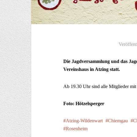
Veröffent
Die Jagdversammlung und das Jagde
Vereinshaus in Atzing statt.
Ab 19.30 Uhr sind alle Mitglieder mit
Foto: Hötzelsperger
Atzing-Wildenwart
Chiemgau
C
Rosenheim