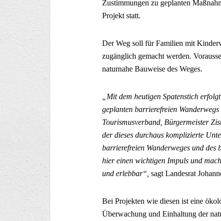
Zustimmungen zu geplanten Maßnahmen.
Projekt statt.
Der Weg soll für Familien mit Kinder
zugänglich gemacht werden. Vorausset
naturnahe Bauweise des Weges.
„Mit dem heutigen Spatenstich erfolgt
geplanten barrierefreien Wanderwegs
Tourismusverband, Bürgermeister Zist
der dieses durchaus komplizierte Unt
barrierefreien Wanderweges und des b
hier einen wichtigen Impuls und mache
und erlebbar“,
sagt Landesrat Johanne
Bei Projekten wie diesen ist eine ökol
Überwachung und Einhaltung der natur