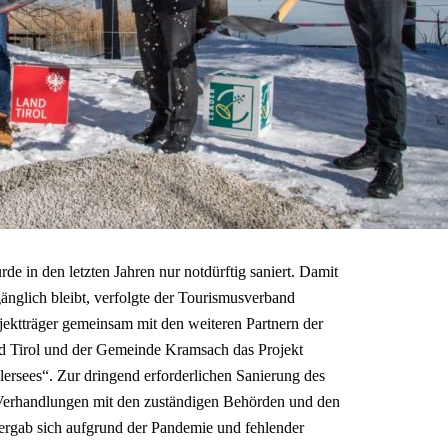
de in den letzten Jahren nur notdürftig saniert. Damit
änglich bleibt, verfolgte der Tourismusverband
jektträger gemeinsam mit den weiteren Partnern der
d Tirol und der Gemeinde Kramsach das Projekt
alersees“. Zur dringend erforderlichen Sanierung des
e Verhandlungen mit den zuständigen Behörden und den
rgab sich aufgrund der Pandemie und fehlender