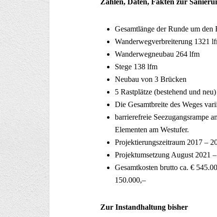
Zahlen, Daten, Fakten zur Sanieru
Gesamtlänge der Runde um den Rei
Wanderwegverbreiterung 1321 l
Wanderwegneubau 264 lfm
Stege 138 lfm
Neubau von 3 Brücken
5 Rastplätze (bestehend und neu)
Die Gesamtbreite des Weges vari
barrierefreie Seezugangsrampe a
Elementen am Westufer.
Projektierungszeitraum 2017 – 2
Projektumsetzung August 2021 
Gesamtkosten brutto ca. € 545.00
150.000,–
Zur Instandhaltung bisher