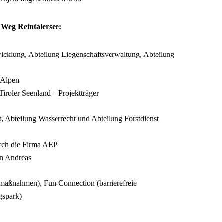
r Weg Reintalersee:
icklung, Abteilung Liegenschaftsverwaltung, Abteilung
 Alpen
iroler Seenland – Projektträger
 Abteilung Wasserrecht und Abteilung Forstdienst
rch die Firma AEP
in Andreas
aßnahmen), Fun-Connection (barrierefreie
gspark)