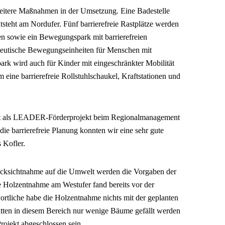
eitere Maßnahmen in der Umsetzung. Eine Badestelle
tsteht am Nordufer. Fünf barrierefreie Rastplätze werden
en sowie ein Bewegungspark mit barrierefreien
apeutische Bewegungseinheiten für Menschen mit
k wird auch für Kinder mit eingeschränkter Mobilität
m eine barrierefreie Rollstuhlschaukel, Kraftstationen und
kt als LEADER-Förderprojekt beim Regionalmanagement
die barrierefreie Planung konnten wir eine sehr gute
 Kofler.
ücksichtnahme auf die Umwelt werden die Vorgaben der
 Holzentnahme am Westufer fand bereits vor der
ortliche habe die Holzentnahme nichts mit der geplanten
tten in diesem Bereich nur wenige Bäume gefällt werden
ojekt abgeschlossen sein.