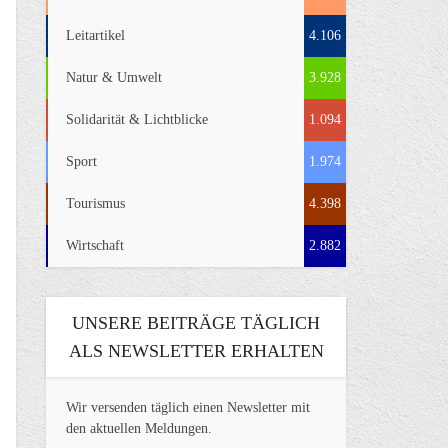
Leitartikel
4.106
Natur & Umwelt
3.928
Solidarität & Lichtblicke
1.094
Sport
1.974
Tourismus
4.398
Wirtschaft
2.882
UNSERE BEITRÄGE TÄGLICH
ALS NEWSLETTER ERHALTEN
Wir versenden täglich einen Newsletter mit
den aktuellen Meldungen.