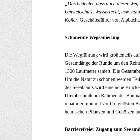
„Das bedeutet, dass auch dieser Weg 
Umweltschutz, Wasserrecht, usw. natu
Kofler
, Geschäftsführer von Alpbacht
Schonende Wegsanierung
Die Wegführung wird größtenteils auf
Gesamtlänge der Runde um den Reinta
1300 Laufmeter saniert. Die Gesamtbre
Um die Natur zu schonen werden Teils
des Seeablaufs wird eine neue Brücke
Uferabschnitte im Rahmen der Baumaß
renaturiert und mit vor Ort gelösten B
heimischen Pflanzen und Gehölzen auf
Barrierefreier Zugang zum See u