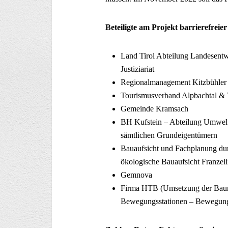
Beteiligte am Projekt barrierefreie
Land Tirol Abteilung Landesentw
Justiziariat
Regionalmanagement Kitzbühler
Tourismusverband Alpbachtal & T
Gemeinde Kramsach
BH Kufstein – Abteilung Umwelt,
sämtlichen Grundeigentümern
Bauaufsicht und Fachplanung du
ökologische Bauaufsicht Franzel
Gemnova
Firma HTB (Umsetzung der Baum
Bewegungsstationen – Bewegun