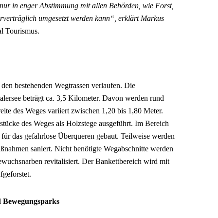
nur in enger Abstimmung mit allen Behörden, wie Forst,
rverträglich umgesetzt werden kann“, erklärt Markus
al Tourismus.
 den bestehenden Wegtrassen verlaufen. Die
lersee beträgt ca. 3,5 Kilometer. Davon werden rund
ite des Weges variiert zwischen 1,20 bis 1,80 Meter.
tücke des Weges als Holzstege ausgeführt. Im Bereich
 für das gefahrlose Überqueren gebaut. Teilweise werden
nahmen saniert. Nicht benötigte Wegabschnitte werden
ewuchsnarben revitalisiert. Der Bankettbereich wird mit
geforstet.
nd Bewegungsparks