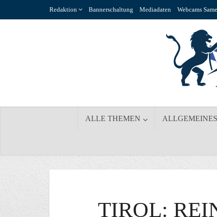
Redaktion
Bannerschaltung
Mediadaten
Webcams Same
ALLE THEMEN
ALLGEMEINE
TIROL: RE