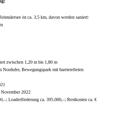
ng:
ntalersee ist ca. 3,5 km, davon werden saniert:
fm
iert zwischen 1,20 m bis 1,80 m
m Nordufer, Bewegungspark mit barrierefreien
021
– November 2022
0,–; Leaderförderung ca. 395.000,–; Restkosten ca. €