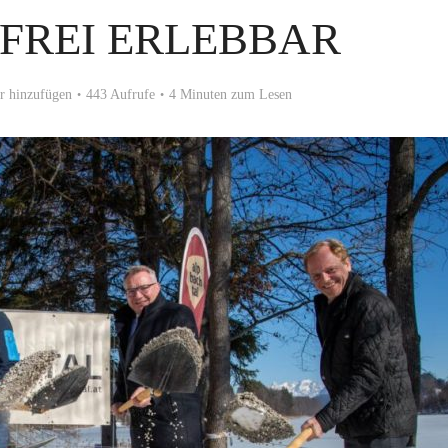
FREI ERLEBBAR
 hinzufügen
443 Aufrufe
4 Minuten zum Lesen