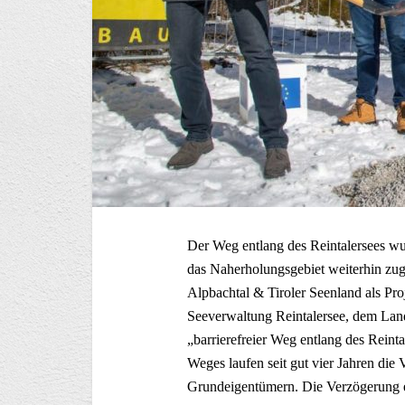
Der Weg entlang des Reintalersees wur
das Naherholungsgebiet weiterhin zug
Alpbachtal & Tiroler Seenland als Pro
Seeverwaltung Reintalersee, dem Lan
„barrierefreier Weg entlang des Reint
Weges laufen seit gut vier Jahren di
Grundeigentümern. Die Verzögerung e