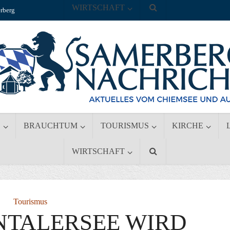
WIRTSCHAFT
rberg
S
BRAUCHTUM
TOURISMUS
KIRCHE
WIRTSCHAFT
Tourismus
INTALERSEE WIRD