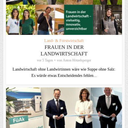
Land- & Forstwirtschaft
FRAUEN IN DER
LANDWIRTSCHAFT
vor 5 Tagen
von
Anton Hötzelsperger
Landwirtschaft ohne Landwirtinnen wäre wie Suppe ohne Salz:
Es würde etwas Entscheidendes fehlen...