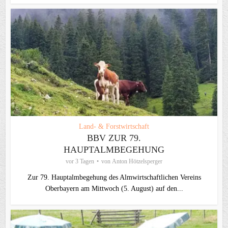
Land- & Forstwirtschaft
BBV ZUR 79.
HAUPTALMBEGEHUNG
vor 3 Tagen
von
Anton Hötzelsperger
Zur 79. Hauptalmbegehung des Almwirtschaftlichen Vereins
Oberbayern am Mittwoch (5. August) auf den...