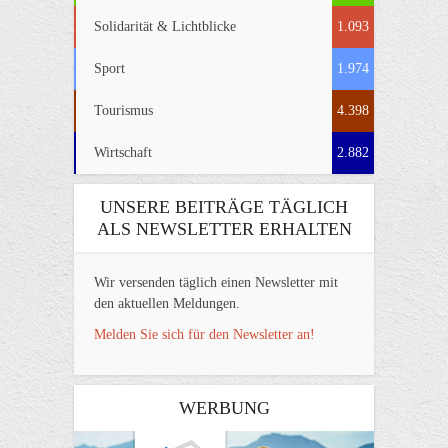
Solidarität & Lichtblicke
1.093
Sport
1.974
Tourismus
4.398
Wirtschaft
2.882
UNSERE BEITRÄGE TÄGLICH
ALS NEWSLETTER ERHALTEN
Wir versenden täglich einen Newsletter mit
den aktuellen Meldungen.
Melden Sie sich für den Newsletter an!
WERBUNG