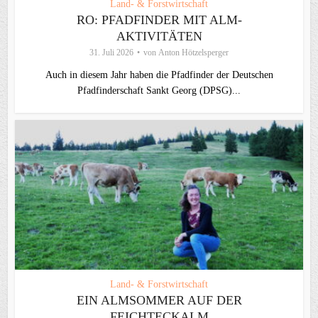
Land- & Forstwirtschaft
RO: PFADFINDER MIT ALM-
AKTIVITÄTEN
31. Juli 2026
von
Anton Hötzelsperger
Auch in diesem Jahr haben die Pfadfinder der Deutschen
Pfadfinderschaft Sankt Georg (DPSG)...
Land- & Forstwirtschaft
EIN ALMSOMMER AUF DER
FEICHTECKALM