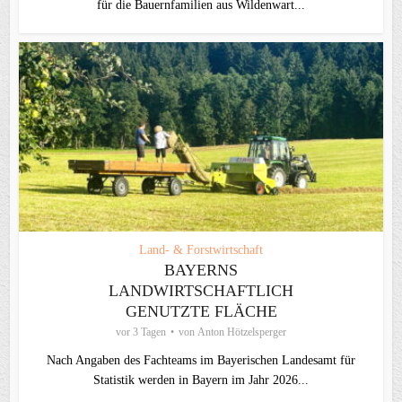
für die Bauernfamilien aus Wildenwart...
Land- & Forstwirtschaft
BAYERNS
LANDWIRTSCHAFTLICH
GENUTZTE FLÄCHE
vor 3 Tagen
von
Anton Hötzelsperger
Nach Angaben des Fachteams im Bayerischen Landesamt für
Statistik werden in Bayern im Jahr 2026...