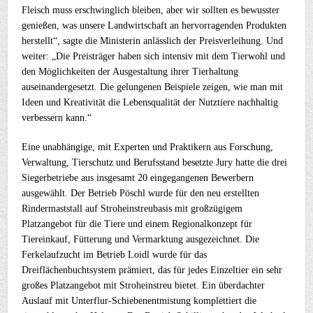
Fleisch muss erschwinglich bleiben, aber wir sollten es bewusster
genießen, was unsere Landwirtschaft an hervorragenden Produkten
herstellt“, sagte die Ministerin anlässlich der Preisverleihung. Und
weiter: „Die Preisträger haben sich intensiv mit dem Tierwohl und
den Möglichkeiten der Ausgestaltung ihrer Tierhaltung
auseinandergesetzt. Die gelungenen Beispiele zeigen, wie man mit
Ideen und Kreativität die Lebensqualität der Nutztiere nachhaltig
verbessern kann.“
Eine unabhängige, mit Experten und Praktikern aus Forschung,
Verwaltung, Tierschutz und Berufsstand besetzte Jury hatte die drei
Siegerbetriebe aus insgesamt 20 eingegangenen Bewerbern
ausgewählt. Der Betrieb Pöschl wurde für den neu erstellten
Rindermaststall auf Stroheinstreubasis mit großzügigem
Platzangebot für die Tiere und einem Regionalkonzept für
Tiereinkauf, Fütterung und Vermarktung ausgezeichnet. Die
Ferkelaufzucht im Betrieb Loidl wurde für das
Dreiflächenbuchtsystem prämiert, das für jedes Einzeltier ein sehr
großes Platzangebot mit Stroheinstreu bietet. Ein überdachter
Auslauf mit Unterflur-Schiebenentmistung komplettiert die