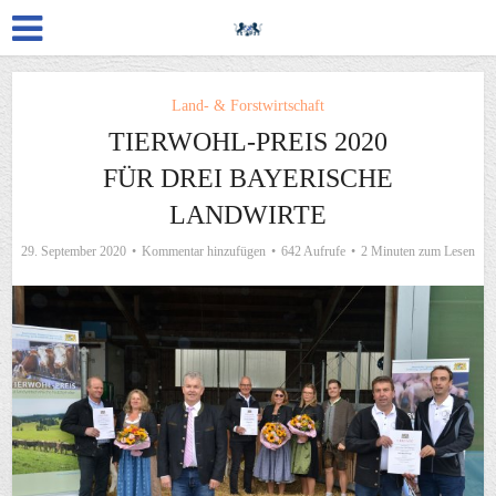
Land- & Forstwirtschaft
TIERWOHL-PREIS 2020
FÜR DREI BAYERISCHE
LANDWIRTE
29. September 2020
Kommentar hinzufügen
642 Aufrufe
2 Minuten zum Lesen