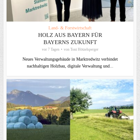
Land- & Forstwirtschaft
HOLZ AUS BAYERN FÜR
BAYERNS ZUKUNFT
vor 7 Tagen
von
Toni Hötzelsperger
Neues Verwaltungsgebäude in Marktredwitz verbindet
nachhaltigen Holzbau, digitale Verwaltung und...