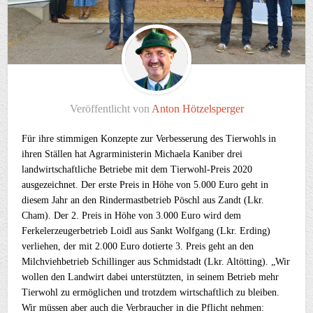
Veröffentlicht von
Anton Hötzelsperger
Für ihre stimmigen Konzepte zur Verbesserung des Tierwohls in
ihren Ställen hat Agrarministerin Michaela Kaniber drei
landwirtschaftliche Betriebe mit dem Tierwohl-Preis 2020
ausgezeichnet. Der erste Preis in Höhe von 5.000 Euro geht in
diesem Jahr an den Rindermastbetrieb Pöschl aus Zandt (Lkr.
Cham). Der 2. Preis in Höhe von 3.000 Euro wird dem
Ferkelerzeugerbetrieb Loidl aus Sankt Wolfgang (Lkr. Erding)
verliehen, der mit 2.000 Euro dotierte 3. Preis geht an den
Milchviehbetrieb Schillinger aus Schmidstadt (Lkr. Altötting). „Wir
wollen den Landwirt dabei unterstützten, in seinem Betrieb mehr
Tierwohl zu ermöglichen und trotzdem wirtschaftlich zu bleiben.
Wir müssen aber auch die Verbraucher in die Pflicht nehmen: