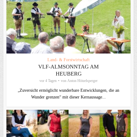
Land- & Forstwirtschaft
VLF-ALMSONNTAG AM
HEUBERG
vor 4 Tagen
von
Anton Hötzelsperger
„Zuversicht ermöglicht wunderbare Entwicklungen, die an
Wunder grenzen“ mit dieser Kernaussage...