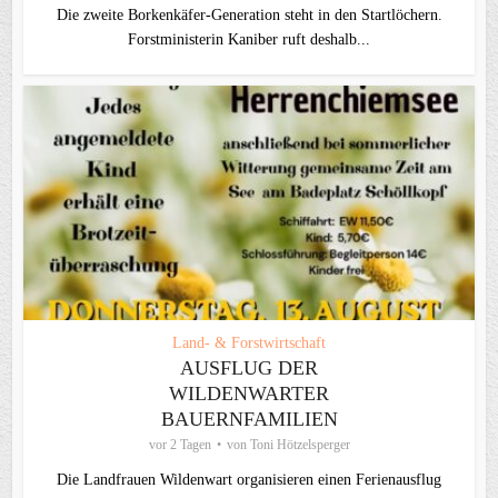
Die zweite Borkenkäfer-Generation steht in den Startlöchern.
Forstministerin Kaniber ruft deshalb...
Land- & Forstwirtschaft
AUSFLUG DER
WILDENWARTER
BAUERNFAMILIEN
vor 2 Tagen
von
Toni Hötzelsperger
Die Landfrauen Wildenwart organisieren einen Ferienausflug