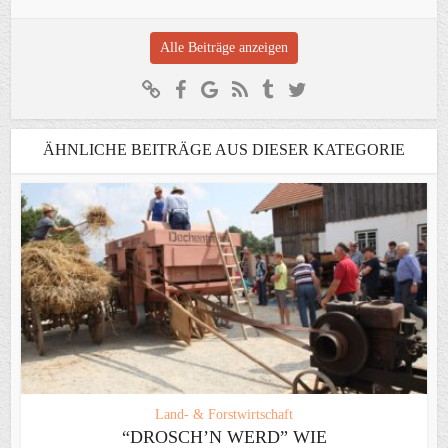
Alle Beiträge anzeigen
ÄHNLICHE BEITRÄGE AUS DIESER KATEGORIE
Land- & Forstwirtschaft
“DROSCH’N WERD” WIE