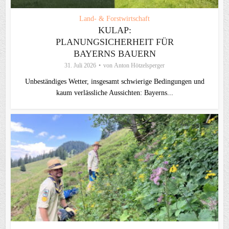
Land- & Forstwirtschaft
KULAP:
PLANUNGSICHERHEIT FÜR
BAYERNS BAUERN
31. Juli 2026
von
Anton Hötzelsperger
Unbeständiges Wetter, insgesamt schwierige Bedingungen und
kaum verlässliche Aussichten: Bayerns...