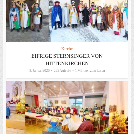
Kirche
EIFRIGE STERNSINGER VON
HITTENKIRCHEN
8. Januar 2026
222 Aufrufe
1 Minuten zum Lesen