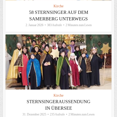
Kirche
58 STERNSINGER AUF DEM
SAMERBERG UNTERWEGS
2. Januar 2026
383 Aufrufe
2 Minuten zum Lesen
Kirche
STERNSINGERAUSSENDUNG
IN ÜBERSEE
31. Dezember 2025
235 Aufrufe
2 Minuten zum Lesen