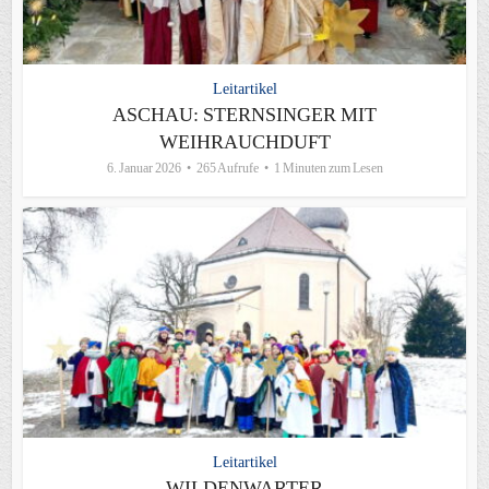
Leitartikel
ASCHAU: STERNSINGER MIT
WEIHRAUCHDUFT
6. Januar 2026
265 Aufrufe
1 Minuten zum Lesen
Leitartikel
WILDENWARTER