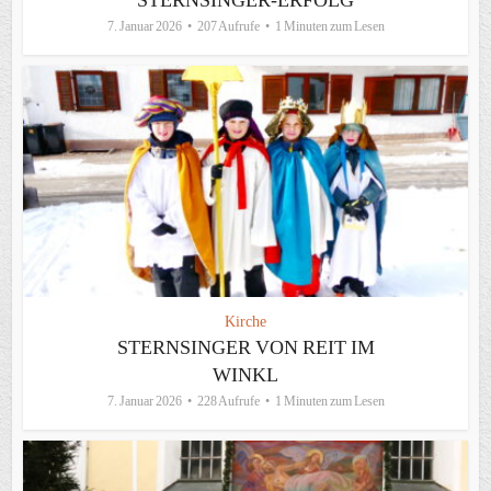
STERNSINGER-ERFOLG
7. Januar 2026
207 Aufrufe
1 Minuten zum Lesen
Kirche
STERNSINGER VON REIT IM
WINKL
7. Januar 2026
228 Aufrufe
1 Minuten zum Lesen