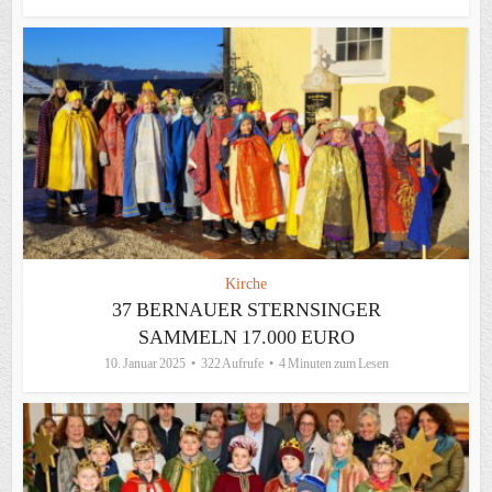
Kirche
37 BERNAUER STERNSINGER
SAMMELN 17.000 EURO
10. Januar 2025
322 Aufrufe
4 Minuten zum Lesen