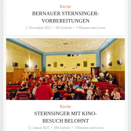
Kirche
BERNAUER STERNSINGER-
VORBEREITUNGEN
2. November 2025
185 Aufrufe
1 Minuten zum Lesen
Kirche
STERNSINGER MIT KINO-
BESUCH BELOHNT
12. Januar 2025
299 Aufrufe
1 Minuten zum Lesen