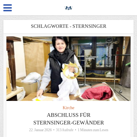
SCHLAGWORTE - STERNSINGER
Kirche
ABSCHLUSS FÜR
STERNSINGER-GEWÄNDER
22. Januar 2026
313 Aufrufe
1 Minuten zum Lesen