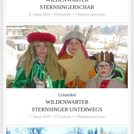
STERNSINGERSCHAR
6. Januar 2026
264 Aufrufe
1 Minuten zum Lesen
Leitartikel
WILDENWARTER
STERNSINGER UNTERWEGS
5. Januar 2026
273 Aufrufe
1 Minuten zum Lesen