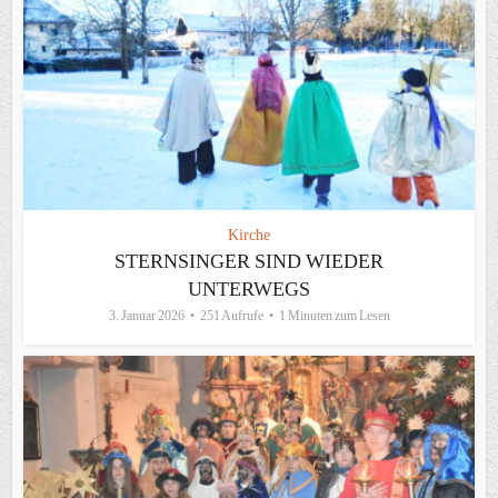
Kirche
STERNSINGER SIND WIEDER
UNTERWEGS
3. Januar 2026
251 Aufrufe
1 Minuten zum Lesen