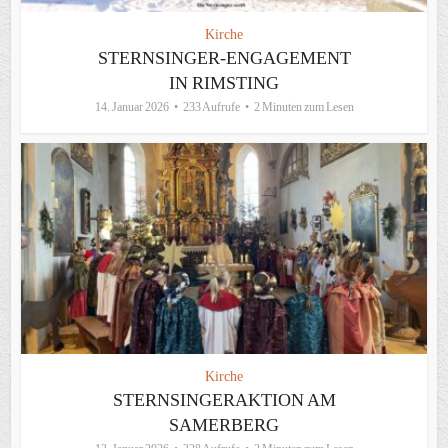
Kirche
STERNSINGER-ENGAGEMENT
IN RIMSTING
14. Januar 2026
233 Aufrufe
2 Minuten zum Lesen
Kirche
STERNSINGERAKTION AM
SAMERBERG