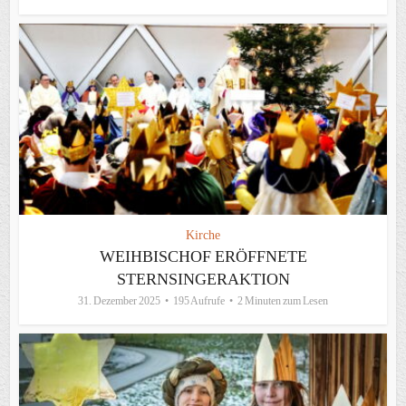
Kirche
WEIHBISCHOF ERÖFFNETE
STERNSINGERAKTION
31. Dezember 2025
195 Aufrufe
2 Minuten zum Lesen