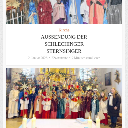
Kirche
AUSSENDUNG DER
SCHLECHINGER
STERNSINGER
2. Januar 2026
224 Aufrufe
2 Minuten zum Lesen