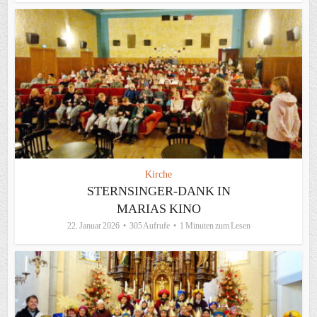
Kirche
STERNSINGER-DANK IN
MARIAS KINO
22. Januar 2026
305 Aufrufe
1 Minuten zum Lesen