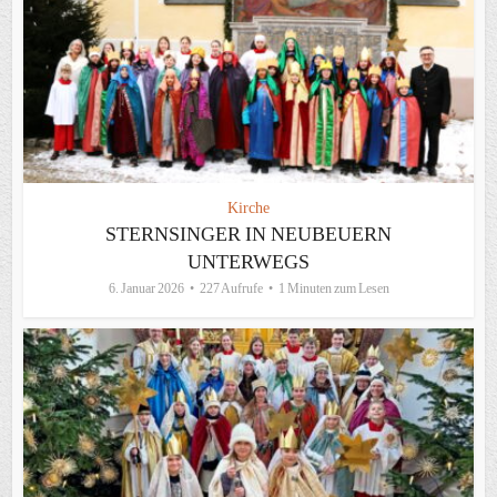
Kirche
STERNSINGER IN NEUBEUERN
UNTERWEGS
6. Januar 2026
227 Aufrufe
1 Minuten zum Lesen