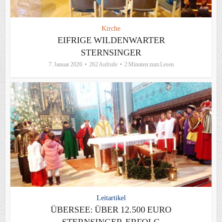
Kirche
EIFRIGE WILDENWARTER
STERNSINGER
7. Januar 2026
262 Aufrufe
2 Minuten zum Lesen
Leitartikel
ÜBERSEE: ÜBER 12.500 EURO