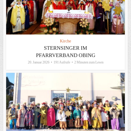
Kirche
STERNSINGER IM
PFARRVERBAND OBING
20. Januar 2026
191 Aufrufe
2 Minuten zum Lesen