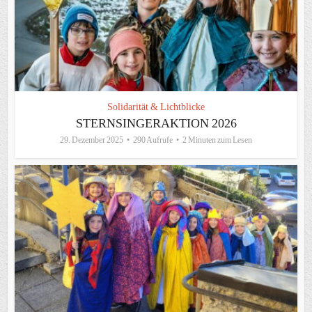
Solidarität & Lichtblicke
STERNSINGERAKTION 2026
29. Dezember 2025
290 Aufrufe
2 Minuten zum Lesen