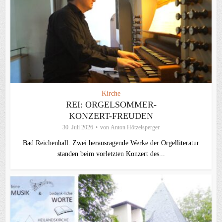
Kirche
REI: ORGELSOMMER-
KONZERT-FREUDEN
30. Juli 2026
von
Anton Hötzelsperger
Bad Reichenhall. Zwei herausragende Werke der Orgelliteratur
standen beim vorletzten Konzert des...