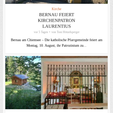
Kirche
BERNAU FEIERT
KIRCHENPATRON
LAURENTIUS
vor 5 Tagen
von
Toni Hötzelsperger
Bernau am Chiemsee – Die katholische Pfarrgemeinde feiert am
Montag, 10. August, ihr Patrozinium zu...