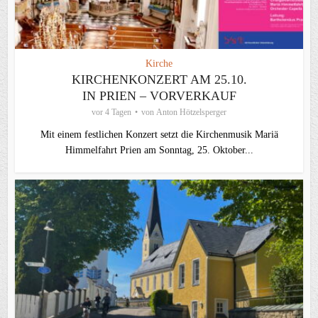
Kirche
KIRCHENKONZERT AM 25.10.
IN PRIEN – VORVERKAUF
vor 4 Tagen
von
Anton Hötzelsperger
Mit einem festlichen Konzert setzt die Kirchenmusik Mariä
Himmelfahrt Prien am Sonntag, 25. Oktober...