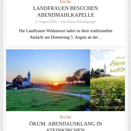
Kirche
LANDFRAUEN BESUCHEN
ABENDMAHLKAPELLE
3. August 2026
von
Anton Hötzelsperger
Die Landfrauen Wildenwart laden zu ihrer traditionellen
Andacht am Donnerstag 5. August an der...
Kirche
ÖKUM. ABENDAUSKLANG IN
STEINKIRCHEN