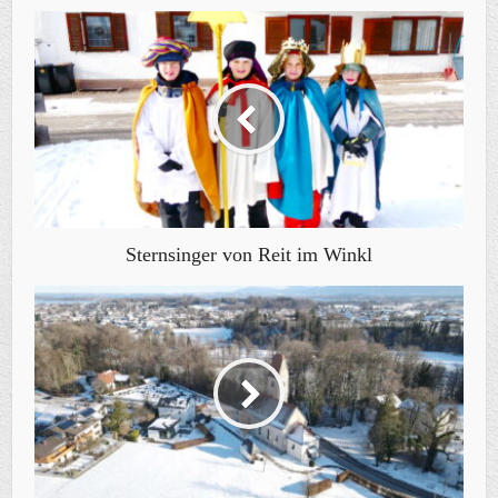
Sternsinger von Reit im Winkl