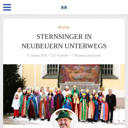
Kirche
STERNSINGER IN
NEUBEUERN UNTERWEGS
6. Januar 2026
227 Aufrufe
1 Minuten zum Lesen