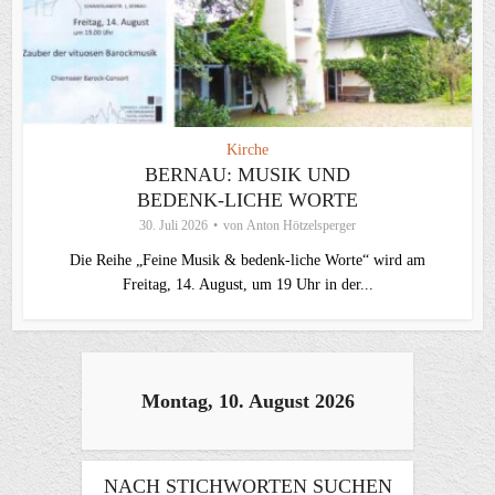
Kirche
BERNAU: MUSIK UND
BEDENK-LICHE WORTE
30. Juli 2026
von
Anton Hötzelsperger
Die Reihe „Feine Musik & bedenk-liche Worte“ wird am
Freitag, 14. August, um 19 Uhr in der...
Montag, 10. August 2026
NACH STICHWORTEN SUCHEN