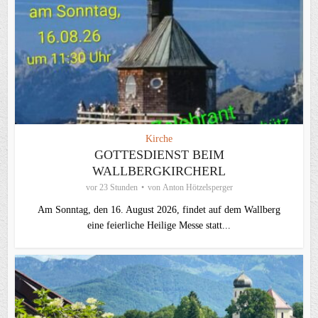
Kirche
GOTTESDIENST BEIM
WALLBERGKIRCHERL
vor 23 Stunden
von
Anton Hötzelsperger
Am Sonntag, den 16. August 2026, findet auf dem Wallberg
eine feierliche Heilige Messe statt...