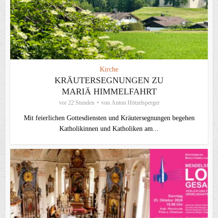
Kirche
KRÄUTERSEGNUNGEN ZU
MARIÄ HIMMELFAHRT
vor 22 Stunden
von
Anton Hötzelsperger
Mit feierlichen Gottesdiensten und Kräutersegnungen begehen
Katholikinnen und Katholiken am...