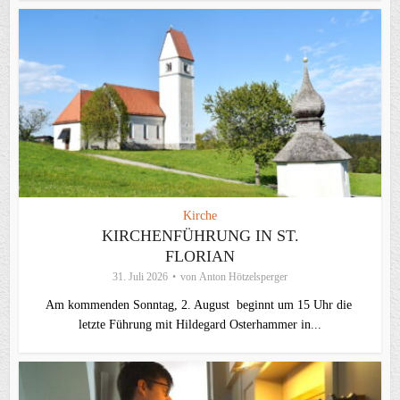
Kirche
KIRCHENFÜHRUNG IN ST.
FLORIAN
31. Juli 2026
von
Anton Hötzelsperger
Am kommenden Sonntag, 2. August beginnt um 15 Uhr die
letzte Führung mit Hildegard Osterhammer in...