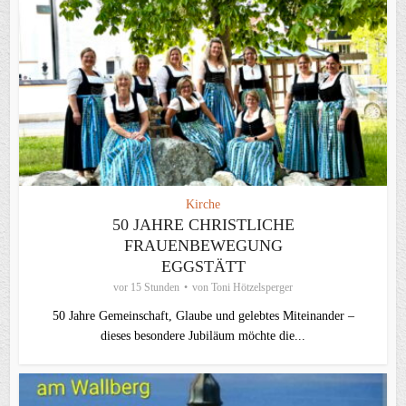
Kirche
50 JAHRE CHRISTLICHE
FRAUENBEWEGUNG
EGGSTÄTT
vor 15 Stunden
von
Toni Hötzelsperger
50 Jahre Gemeinschaft, Glaube und gelebtes Miteinander –
dieses besondere Jubiläum möchte die...