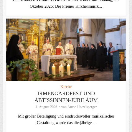
Oktober 2026: Die Priener Kirchenmusik...
Kirche
IRMENGARDFEST UND
ÄBTISSINNEN-JUBILÄUM
1. August 2026
von
Anton Hötzelsperger
Mit großer Beteiligung und eindrucksvoller musikalischer
Gestaltung wurde das diesjährige...