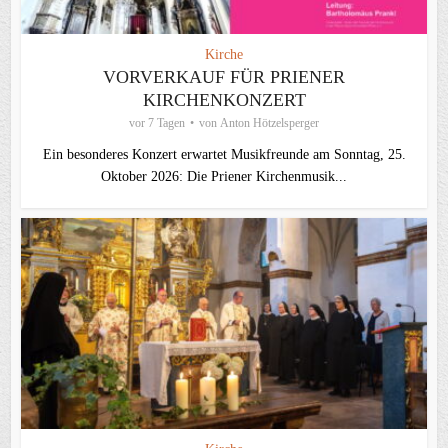
Kirche
VORVERKAUF FÜR PRIENER
KIRCHENKONZERT
vor 7 Tagen
von
Anton Hötzelsperger
Ein besonderes Konzert erwartet Musikfreunde am Sonntag, 25.
Oktober 2026: Die Priener Kirchenmusik...