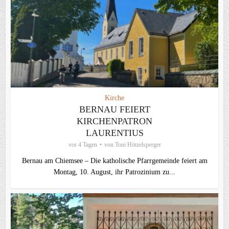
Kirche
BERNAU FEIERT
KIRCHENPATRON
LAURENTIUS
vor 4 Tagen
von
Toni Hötzelsperger
Bernau am Chiemsee – Die katholische Pfarrgemeinde feiert am
Montag, 10. August, ihr Patrozinium zu...