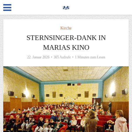
Kirche
STERNSINGER-DANK IN
MARIAS KINO
22. Januar 2026
305 Aufrufe
1 Minuten zum Lesen