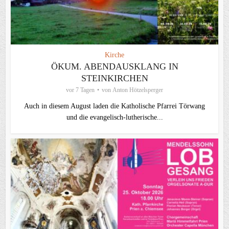
Kirche
ÖKUM. ABENDAUSKLANG IN
STEINKIRCHEN
vor 7 Tagen
von
Anton Hötzelsperger
Auch in diesem August laden die Katholische Pfarrei Törwang
und die evangelisch‑lutherische...