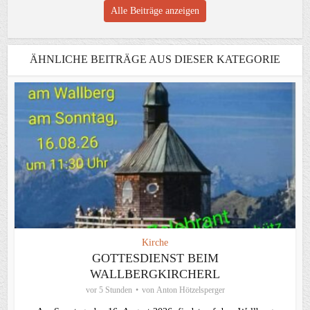
Alle Beiträge anzeigen
ÄHNLICHE BEITRÄGE AUS DIESER KATEGORIE
Kirche
GOTTESDIENST BEIM
WALLBERGKIRCHERL
vor 5 Stunden
von
Anton Hötzelsperger