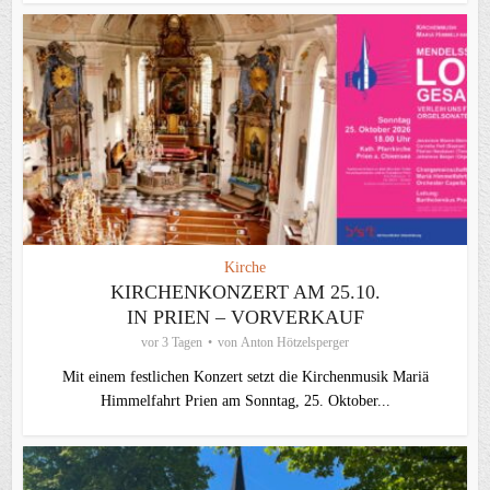
Kirche
KIRCHENKONZERT AM 25.10.
IN PRIEN – VORVERKAUF
vor 3 Tagen
von
Anton Hötzelsperger
Mit einem festlichen Konzert setzt die Kirchenmusik Mariä
Himmelfahrt Prien am Sonntag, 25. Oktober...