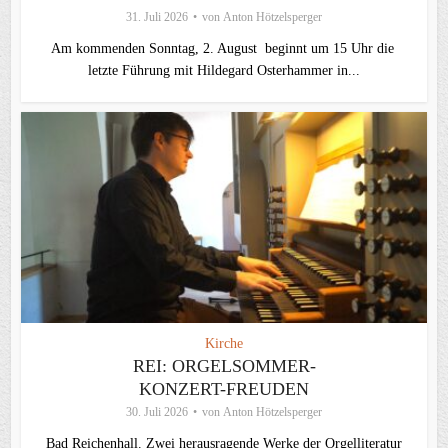
31. Juli 2026
von
Anton Hötzelsperger
Am kommenden Sonntag, 2. August beginnt um 15 Uhr die
letzte Führung mit Hildegard Osterhammer in...
Kirche
REI: ORGELSOMMER-
KONZERT-FREUDEN
30. Juli 2026
von
Anton Hötzelsperger
Bad Reichenhall. Zwei herausragende Werke der Orgelliteratur