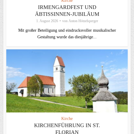
Kirche
IRMENGARDFEST UND
ÄBTISSINNEN-JUBILÄUM
1. August 2026
von
Anton Hötzelsperger
Mit großer Beteiligung und eindrucksvoller musikalischer
Gestaltung wurde das diesjährige...
Kirche
KIRCHENFÜHRUNG IN ST.
FLORIAN