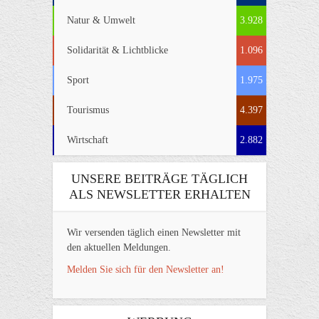
Natur & Umwelt
3.928
Solidarität & Lichtblicke
1.096
Sport
1.975
Tourismus
4.397
Wirtschaft
2.882
UNSERE BEITRÄGE TÄGLICH
ALS NEWSLETTER ERHALTEN
Wir versenden täglich einen Newsletter mit
den aktuellen Meldungen.
Melden Sie sich für den Newsletter an!