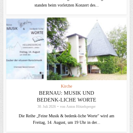
standen beim vorletzten Konzert des...
Kirche
BERNAU: MUSIK UND
BEDENK-LICHE WORTE
30. Juli 2026
von
Anton Hötzelsperger
Die Reihe „Feine Musik & bedenk-liche Worte“ wird am
Freitag, 14. August, um 19 Uhr in der...