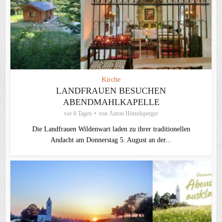
Kirche
LANDFRAUEN BESUCHEN
ABENDMAHLKAPELLE
vor 6 Tagen
von
Anton Hötzelsperger
Die Landfrauen Wildenwart laden zu ihrer traditionellen
Andacht am Donnerstag 5. August an der...