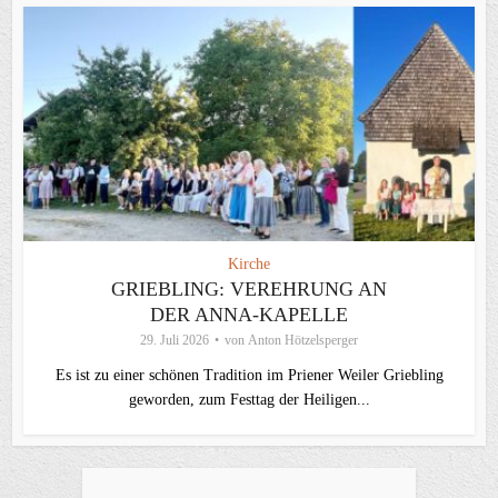
Kirche
GRIEBLING: VEREHRUNG AN
DER ANNA-KAPELLE
29. Juli 2026
von
Anton Hötzelsperger
Es ist zu einer schönen Tradition im Priener Weiler Griebling
geworden, zum Festtag der Heiligen...