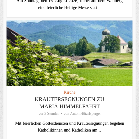
Am Sonntag, den 16. August 2026, findet auf dem Wallberg
eine feierliche Heilige Messe statt...
Kirche
KRÄUTERSEGNUNGEN ZU
MARIÄ HIMMELFAHRT
vor 3 Stunden
von
Anton Hötzelsperger
Mit feierlichen Gottesdiensten und Kräutersegnungen begehen
Katholikinnen und Katholiken am...