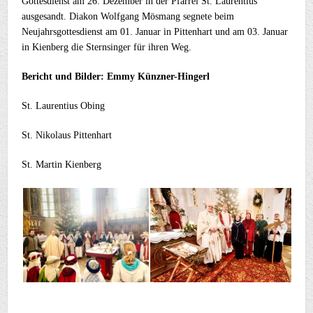
Gottesdienst am 26. Dezember in der Pfarrei St. Laurentius
ausgesandt. Diakon Wolfgang Mösmang segnete beim
Neujahrsgottesdienst am 01. Januar in Pittenhart und am 03. Januar
in Kienberg die Sternsinger für ihren Weg.
Bericht und Bilder: Emmy Künzner-Hingerl
St. Laurentius Obing
St. Nikolaus Pittenhart
St. Martin Kienberg