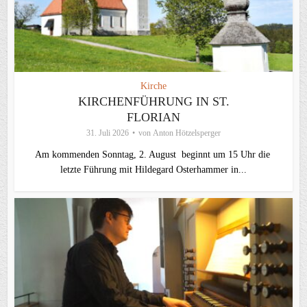
Kirche
KIRCHENFÜHRUNG IN ST.
FLORIAN
31. Juli 2026
von
Anton Hötzelsperger
Am kommenden Sonntag, 2. August beginnt um 15 Uhr die
letzte Führung mit Hildegard Osterhammer in...