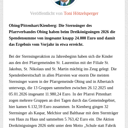
Veröffentlicht von
Toni Hötzelsperger
Obing/Pittenhart/Kienberg: Die Sternsinger des
Pfarrverbandes Obing haben beim Dreikönigssingen 2026 die
Spendensumme von insgesamt knapp 24.000 Euro und damit
das Ergebnis vom Vorjahr in etwa erreicht.
Bei der Sternsingeraktion zu Jahresbeginn haben sich die Kinder
aus den drei Pfarrgemeinden St. Laurentius mit der Filiale St.
Jakobus, St. Nikolaus und St. Martin mächtig ins Zeug gelegt. Die
Spendenbereitschaft in allen Pfarreien war enorm Die meisten
Sternsinger waren in der Pfarrgemeinde Obing und in Albertaich
unterwegs, die 13 Gruppen sammelten zwischen 26.12.2025 und
05.01.2026 insgesamt 11.980,24 Euro. In der Pfarrei Pittenhart
zogen mehrere Gruppen an drei Tagen durch das Gemeindegebiet,
hier kamen 6.132,59 Euro zusammen. In Kienberg gingen 32
Sternsinger als Kaspar, Melchior und Balthasar mit dem Sternträger
von Haus zu Haus und sammelten 5.763,42 Euro ein. Die Aktion
Dreikönigssingen 2026 steht unter dem Motto „Schule statt Fabrik