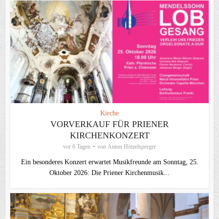
Kirche
VORVERKAUF FÜR PRIENER
KIRCHENKONZERT
vor 6 Tagen
von
Anton Hötzelsperger
Ein besonderes Konzert erwartet Musikfreunde am Sonntag, 25.
Oktober 2026: Die Priener Kirchenmusik...