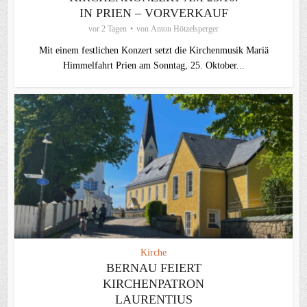
IN PRIEN – VORVERKAUF
vor 2 Tagen
von
Anton Hötzelsperger
Mit einem festlichen Konzert setzt die Kirchenmusik Mariä
Himmelfahrt Prien am Sonntag, 25. Oktober...
Kirche
BERNAU FEIERT
KIRCHENPATRON
LAURENTIUS