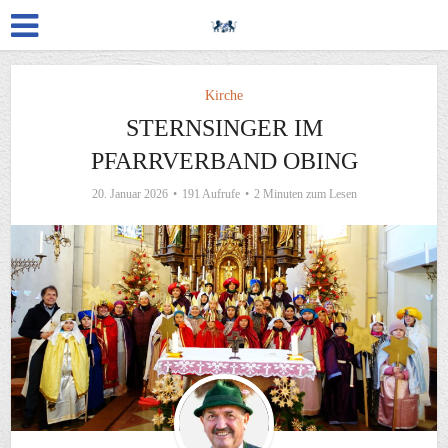
Kirche
STERNSINGER IM
PFARRVERBAND OBING
20. Januar 2026
191 Aufrufe
2 Minuten zum Lesen