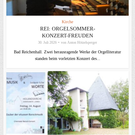
Kirche
REI: ORGELSOMMER-
KONZERT-FREUDEN
30. Juli 2026
von
Anton Hötzelsperger
Bad Reichenhall. Zwei herausragende Werke der Orgelliteratur
standen beim vorletzten Konzert des...