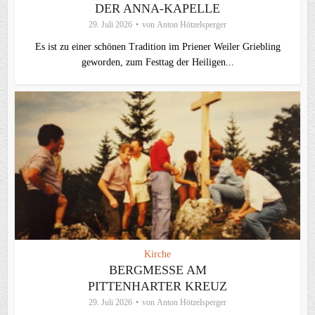
DER ANNA-KAPELLE
29. Juli 2026
von
Anton Hötzelsperger
Es ist zu einer schönen Tradition im Priener Weiler Griebling
geworden, zum Festtag der Heiligen...
Kirche
BERGMESSE AM
PITTENHARTER KREUZ
29. Juli 2026
von
Anton Hötzelsperger