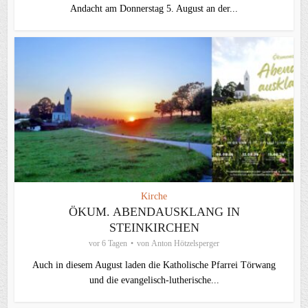
Andacht am Donnerstag 5. August an der...
Kirche
ÖKUM. ABENDAUSKLANG IN
STEINKIRCHEN
vor 6 Tagen
von
Anton Hötzelsperger
Auch in diesem August laden die Katholische Pfarrei Törwang
und die evangelisch‑lutherische...