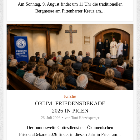
Am Sonntag, 9. August findet um 11 Uhr die traditionellen
Bergmesse am Pittenharter Kreuz am...
Kirche
ÖKUM. FRIEDENSDEKADE
2026 IN PRIEN
28. Juli 2026
von
Toni Hötzelsperger
Der bundesweite Gottesdienst der Ökumenischen
FriedensDekade 2026 findet in diesem Jahr in Prien am...