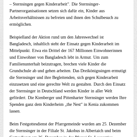
– Sternsingen gegen Kinderarbeit“. Die Sternsinger-
Partnerorganisationen setzen sich dafür ein, Kinder aus
Arbeitsverhältnissen zu befreien und ihnen den Schulbesuch zu
ermöglichen.
Beispielland der Aktion rund um den Jahreswechsel ist
Bangladesch, inhaltlich steht der Einsatz gegen Kinderarbeit im
Mittelpunkt. Etwa ein Drittel der 167 Millionen Einwohnerinnen
und Einwohner von Bangladesch lebt in Armut. Um zum
Familienunterhalt beizutragen, brechen viele Kinder die
Grundschule ab und gehen arbeiten. Das Dreikönigssingen ermutigt
die Sternsinger und ihre Begleitenden, sich gegen Kinderarbeit
einzusetzen und eine gerechte Welt zu gestalten. Durch den Einsatz
der Sternsinger in Deutschland werden Kinder in aller Welt
gefördert. Die Kienberger und Pittenharter Sternsinger werden Ihre
Spenden ganz dem Kinderheim „the Nest“ in Kenia zukommen
lassen.
Beim Festgottesdienst der Pfarrgemeinde wurden am 25. Dezember
die Sternsinger in der Filiale St. Jakobus in Albertaich und beim