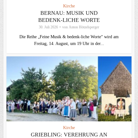
Kirche
BERNAU: MUSIK UND
BEDENK-LICHE WORTE
30. Juli 2026
von
Anton Hötzelsperger
Die Reihe „Feine Musik & bedenk-liche Worte“ wird am
Freitag, 14. August, um 19 Uhr in der...
Kirche
GRIEBLING: VEREHRUNG AN