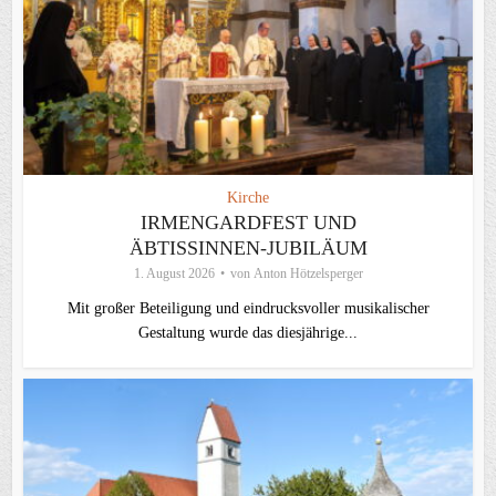
Kirche
IRMENGARDFEST UND
ÄBTISSINNEN-JUBILÄUM
1. August 2026
von
Anton Hötzelsperger
Mit großer Beteiligung und eindrucksvoller musikalischer
Gestaltung wurde das diesjährige...