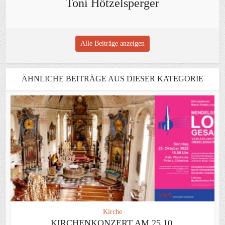
Toni Hötzelsperger
Alle Beiträge anzeigen
ÄHNLICHE BEITRÄGE AUS DIESER KATEGORIE
Kirche
KIRCHENKONZERT AM 25.10.