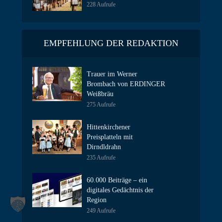
228 Aufrufe
EMPFEHLUNG DER REDAKTION
Trauer im Werner
Brombach von ERDINGER
Weißbräu
275 Aufrufe
Hittenkirchener
Preisplatteln mit
Dirndldrahn
235 Aufrufe
60.000 Beiträge – ein
digitales Gedächtnis der
Region
249 Aufrufe