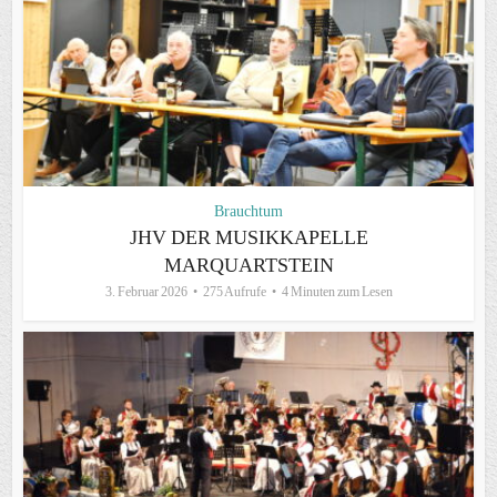
Brauchtum
JHV DER MUSIKKAPELLE
MARQUARTSTEIN
3. Februar 2026
275 Aufrufe
4 Minuten zum Lesen