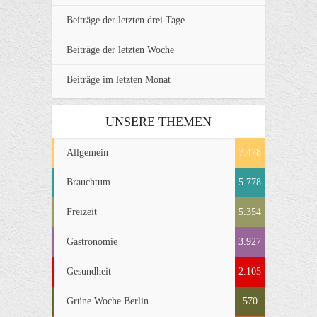
Beiträge der letzten drei Tage
Beiträge der letzten Woche
Beiträge im letzten Monat
UNSERE THEMEN
Allgemein
7.478
Brauchtum
5.778
Freizeit
5.354
Gastronomie
3.927
Gesundheit
2.105
Grüne Woche Berlin
570