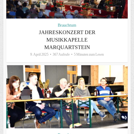
Brauchtum
JAHRESKONZERT DER
MUSIKKAPELLE
MARQUARTSTEIN
9. April 2025
367 Aufrufe
5 Minuten zum Lesen