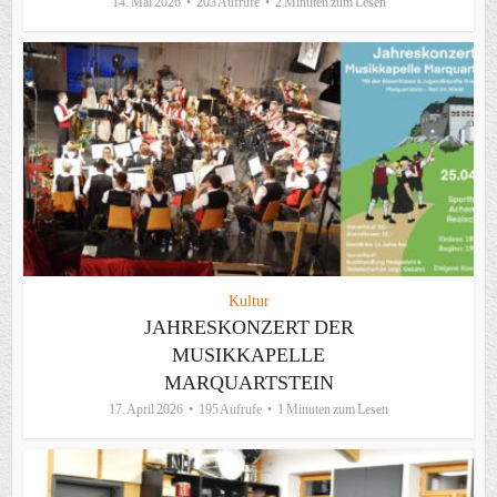
14. Mai 2026
203 Aufrufe
2 Minuten zum Lesen
Kultur
JAHRESKONZERT DER
MUSIKKAPELLE
MARQUARTSTEIN
17. April 2026
195 Aufrufe
1 Minuten zum Lesen