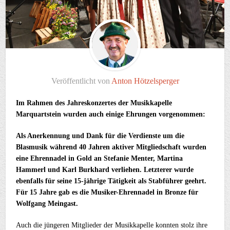
Veröffentlicht von
Anton Hötzelsperger
Im Rahmen des Jahreskonzertes der Musikkapelle
Marquartstein wurden auch einige Ehrungen vorgenommen:
Als Anerkennung und Dank für die Verdienste um die
Blasmusik während 40 Jahren aktiver Mitgliedschaft wurden
eine Ehrennadel in Gold an Stefanie Menter, Martina
Hammerl und Karl Burkhard verliehen. Letzterer wurde
ebenfalls für seine 15-jährige Tätigkeit als Stabführer geehrt.
Für 15 Jahre gab es die Musiker-Ehrennadel in Bronze für
Wolfgang Meingast.
Auch die jüngeren Mitglieder der Musikkapelle konnten stolz ihre