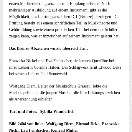
ersten Musikerleistungsabzeichen in Empfang nehmen. Nach
mehrjähriger Ausbildung auf einem Instrument, gibt es die
Möglichkeit, das Leistungsabzeichen D 1 (Bronze) abzulegen. Die
Prüfung besteht aus einem schriftlichen Teil in Musiktheorie und
Gehörbildung sowie einem praktischen Teil, bei dem der Schüler
zeigen kann, was er inzwischen auf seinem Instrument gelernt hat.
Das Bronze-Abzeichen wurde überreicht an:
Franziska Nickel und Eva Fembacher, sie lernten Querflöte bei
ihrer Lehrerin Corinna Halder. Das Schlagwerk lernt Elwood Deka
bei seinem Lehrer Paul Sennewald.
Wolfgang Diem, Leiter der Musikschule Grassau, lobte die
Musikkapelle und die jungen Musiker, die ihre Leistungsabzeichen
als Anerkennung erhielten.
Text und Fotos: Sybilla Wunderlich
Bild 2404 von links: Wolfgang Diem, Elwood Deka, Franziska
Nickl, Eva Fembacher, Konrad Müller