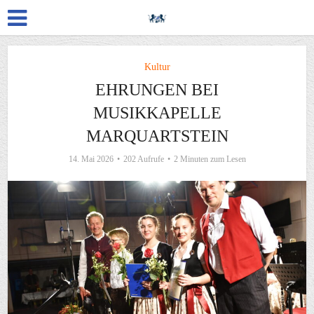
Kultur
EHRUNGEN BEI
MUSIKKAPELLE
MARQUARTSTEIN
14. Mai 2026
202 Aufrufe
2 Minuten zum Lesen