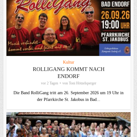
Kultur
ROLLIGANG KOMMT NACH
ENDORF
vor 2 Tagen
von
Toni Hötzelsperger
Die Band RolliGang tritt am 26. September 2026 um 19 Uhr in
der Pfarrkirche St. Jakobus in Bad...