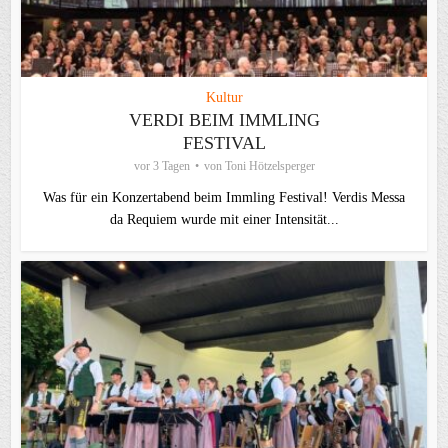
Kultur
VERDI BEIM IMMLING
FESTIVAL
vor 3 Tagen
von
Toni Hötzelsperger
Was für ein Konzertabend beim Immling Festival! Verdis Messa
da Requiem wurde mit einer Intensität...