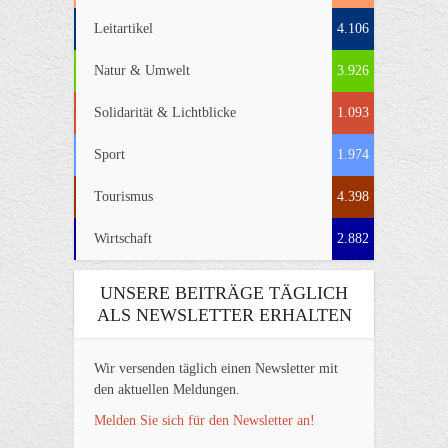
Leitartikel
4.106
Natur & Umwelt
3.926
Solidarität & Lichtblicke
1.093
Sport
1.974
Tourismus
4.398
Wirtschaft
2.882
UNSERE BEITRÄGE TÄGLICH
ALS NEWSLETTER ERHALTEN
Wir versenden täglich einen Newsletter mit
den aktuellen Meldungen.
Melden Sie sich für den Newsletter an!