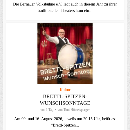
Die Bernauer Volksbühne e.V. lädt auch in diesem Jahr zu ihrer
traditionellen Theater­saison ein...
Kultur
BRETTL-SPITZEN-
WUNSCHSONNTAGE
vor 1 Tag
von
Toni Hötzelsperger
Am 09. und 16. August 2026, jeweils um 20.15 Uhr, heißt es:
“Brettl-Spitzen...