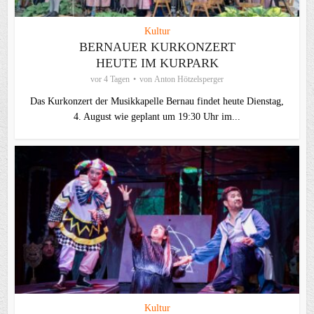
Kultur
BERNAUER KURKONZERT
HEUTE IM KURPARK
vor 4 Tagen
von
Anton Hötzelsperger
Das Kurkonzert der Musikkapelle Bernau findet heute Dienstag,
4. August wie geplant um 19:30 Uhr im...
Kultur