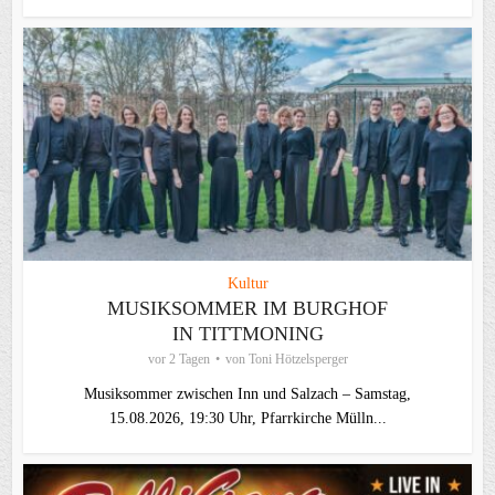
Kultur
MUSIKSOMMER IM BURGHOF
IN TITTMONING
vor 2 Tagen
von
Toni Hötzelsperger
Musiksommer zwischen Inn und Salzach – Samstag,
15.08.2026, 19:30 Uhr, Pfarrkirche Mülln...