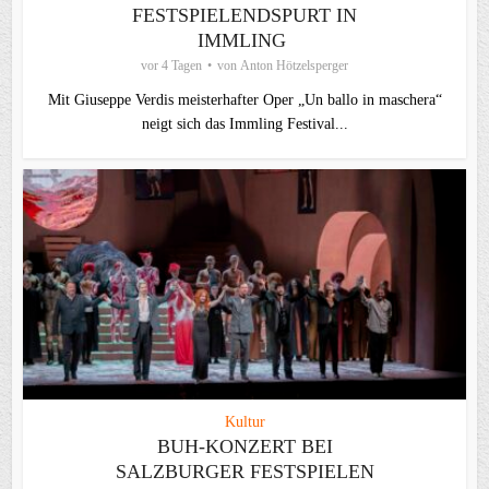
FESTSPIELENDSPURT IN
IMMLING
vor 4 Tagen
von
Anton Hötzelsperger
Mit Giuseppe Verdis meisterhafter Oper „Un ballo in maschera“
neigt sich das Immling Festival...
Kultur
BUH-KONZERT BEI
SALZBURGER FESTSPIELEN