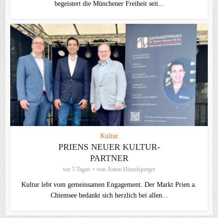
begeistert die Münchener Freiheit seit...
Kultur
PRIENS NEUER KULTUR-
PARTNER
vor 5 Tagen
von
Anton Hötzelsperger
Kultur lebt vom gemeinsamen Engagement. Der Markt Prien a.
Chiemsee bedankt sich herzlich bei allen...