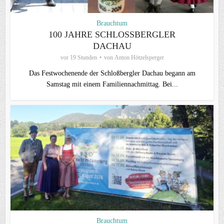
Brauchtum
100 JAHRE SCHLOSSBERGLER D
ACHAU
vor 19 Stunden
von
Anton Hötzelsperger
Das Festwochenende der Schloßbergler Dachau begann am
Samstag mit einem Familiennachmittag. Bei...
Brauchtum