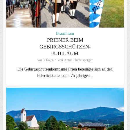
Brauchtum
PRIENER BEIM
GEBIRGSSCHÜTZEN-
JUBILÄUM
vor 3 Tagen
von
Anton Hötzelsperger
Die Gebirgsschützenkompanie Prien beteiligte sich an den
Feierlichkeiten zum 75-jährigen...