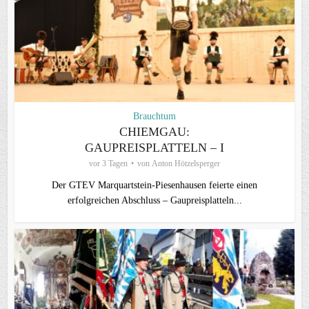
Brauchtum
CHIEMGAU:
GAUPREISPLATTELN – I
vor 3 Tagen
von
Anton Hötzelsperger
Der GTEV Marquartstein-Piesenhausen feierte einen
erfolgreichen Abschluss – Gaupreisplatteln...