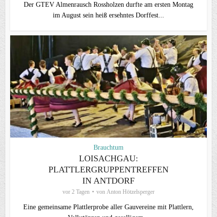
Der GTEV Almenrausch Rossholzen durfte am ersten Montag
im August sein heiß ersehntes Dorffest...
Brauchtum
LOISACHGAU:
PLATTLERGRUPPENTREFFEN
IN ANTDORF
vor 2 Tagen
von
Anton Hötzelsperger
Eine gemeinsame Plattlerprobe aller Gauvereine mit Plattlern,