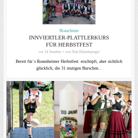
Brauchtum
INNVIERTLER-PLATTLERKURS
FÜR HERBSTFEST
vor 14 Stunden
von
Toni Hötzelsperger
Bereit für`s Rosenheimer Herbstfest: erschöpft, aber sichtlich
glücklich, die 31 mutigen Burschen...