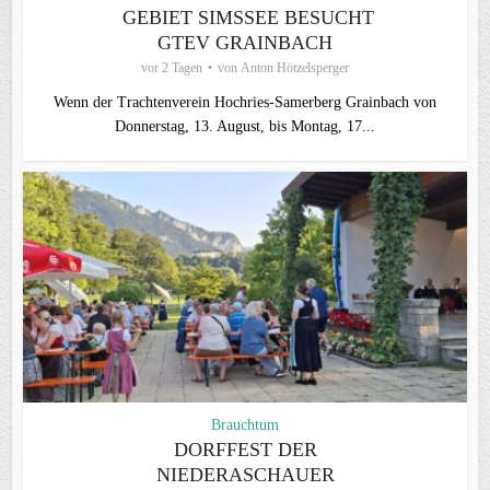
GEBIET SIMSSEE BESUCHT
GTEV GRAINBACH
vor 2 Tagen
von
Anton Hötzelsperger
Wenn der Trachtenverein Hochries-Samerberg Grainbach von
Donnerstag, 13. August, bis Montag, 17...
Brauchtum
DORFFEST DER
NIEDERASCHAUER