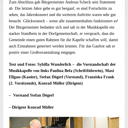
Zum Abschluss gab Bürgermeister Andreas Scheck sein Statement
ab. Die letzten Jahre gehe es gut bergauf, es sind Fortschritte zu
sehen, das Jahreskonzert und die weiteren Auftritte waren sehr gut
besucht. Glückwunsch – wenn alle zusammenhalten funktioniert es!
Der Bürgermeister bedankte sich und sah in der Musikkapelle ein
starkes Standbein in der Dorfgemeinschaft, er versprach, dass die
Gemeinde einen guten Rahmen für die Kapelle schaffen will, damit
auch Einnahmen generiert werden können. Für das Gaufest sah er
positiv einer Großveranstaltung entgegen.
Text und Fotos: Sybilla Wunderlich – die Vorstandschaft der
Musikkapelle von links Paulina Befa (Schriftführerin), Maxi
Ellgass (Kassier), Stefan Dögerl (Vorstand), Franziska Frank
(2. Vorsitzende), Konrad Müller (Dirigent)
– Vorstand Stefan Dögerl
– Dirigent Konrad Müller