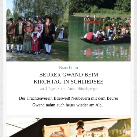
Brauchtum
BEURER GWAND BEIM
KIRCHTAG IN SCHLIERSEE
vor 3 Tagen
von
Anton Hötzelsperger
Der Trachtenverein Edelweiß Neubeuern mit dem Beurer
Gwand nahm auch heuer wieder am Alt...