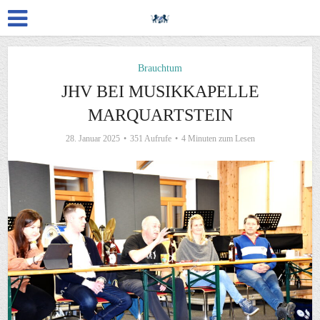
Brauchtum
JHV BEI MUSIKKAPELLE
MARQUARTSTEIN
28. Januar 2025
351 Aufrufe
4 Minuten zum Lesen