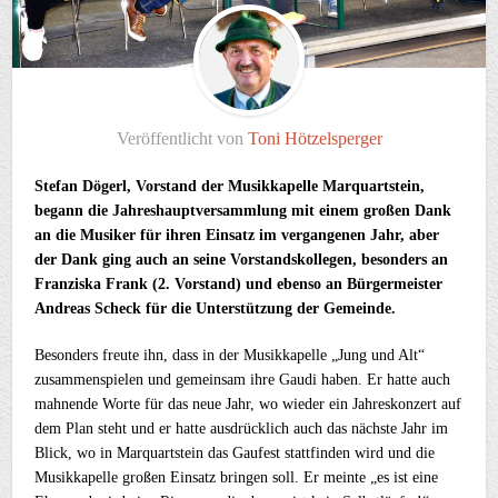
Veröffentlicht von
Toni Hötzelsperger
Stefan Dögerl, Vorstand der Musikkapelle Marquartstein,
begann die Jahreshauptversammlung mit einem großen Dank
an die Musiker für ihren Einsatz im vergangenen Jahr, aber
der Dank ging auch an seine Vorstandskollegen, besonders an
Franziska Frank (2. Vorstand) und ebenso an Bürgermeister
Andreas Scheck für die Unterstützung der Gemeinde.
Besonders freute ihn, dass in der Musikkapelle „Jung und Alt“
zusammenspielen und gemeinsam ihre Gaudi haben. Er hatte auch
mahnende Worte für das neue Jahr, wo wieder ein Jahreskonzert auf
dem Plan steht und er hatte ausdrücklich auch das nächste Jahr im
Blick, wo in Marquartstein das Gaufest stattfinden wird und die
Musikkapelle großen Einsatz bringen soll. Er meinte „es ist eine