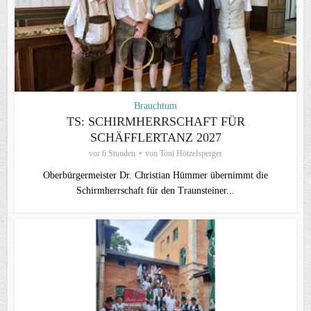
Brauchtum
TS: SCHIRMHERRSCHAFT FÜR
SCHÄFFLERTANZ 2027
vor 6 Stunden
von
Toni Hötzelsperger
Oberbürgermeister Dr. Christian Hümmer übernimmt die
Schirmherrschaft für den Traunsteiner...