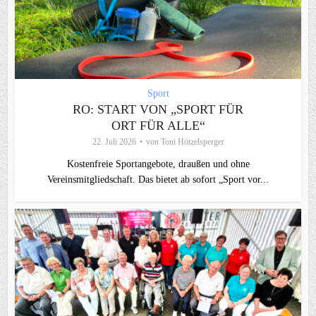
Sport
RO: START VON „SPORT FÜR
ORT FÜR ALLE“
22. Juli 2026
von
Toni Hötzelsperger
Kostenfreie Sportangebote, draußen und ohne
Vereinsmitgliedschaft. Das bietet ab sofort „Sport vor...