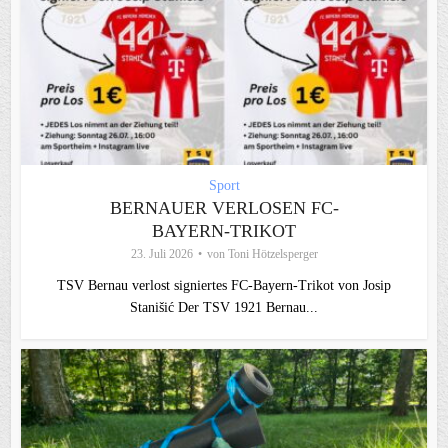
Sport
BERNAUER VERLOSEN FC-
BAYERN-TRIKOT
23. Juli 2026
von
Toni Hötzelsperger
TSV Bernau verlost signiertes FC‑Bayern‑Trikot von Josip
Stanišić Der TSV 1921 Bernau...