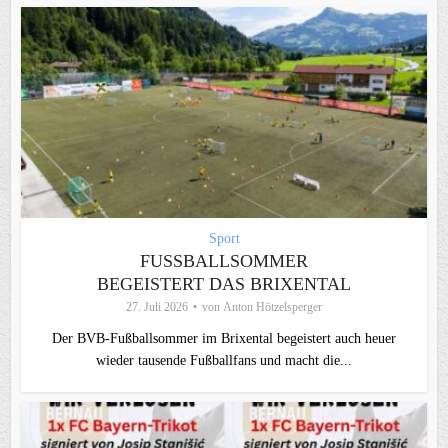
Sport
FUSSBALLSOMMER B
EGEISTERT DAS BRIXENTAL
27. Juli 2026
von
Anton Hötzelsperger
Der BVB-Fußballsommer im Brixental begeistert auch heuer
wieder tausende Fußballfans und macht die...