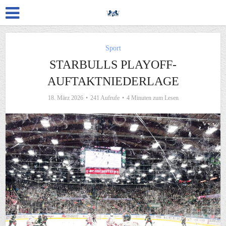
Sport
STARBULLS PLAYOFF-
AUFTAKTNIEDERLAGE
18. März 2026
241 Aufrufe
4 Minuten zum Lesen