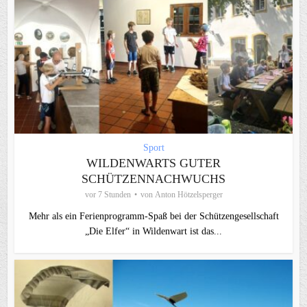
Sport
WILDENWARTS GUTER
SCHÜTZENNACHWUCHS
vor 7 Stunden
von
Anton Hötzelsperger
Mehr als ein Ferienprogramm-Spaß bei der Schützengesellschaft
„Die Elfer“ in Wildenwart ist das...