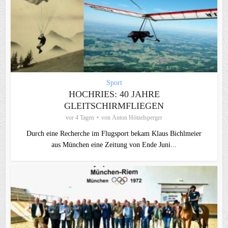
Sport
HOCHRIES: 40 JAHRE
GLEITSCHIRMFLIEGEN
vor 4 Tagen
von
Anton Hötzelsperger
Durch eine Recherche im Flugsport bekam Klaus Bichlmeier
aus München eine Zeitung von Ende Juni...