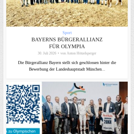
Sport
BAYERNS BÜRGERALLIANZ
FÜR OLYMPIA
30. Juli 2026
von
Anton Hötzelsperger
Die Bürgerallianz Bayern stellt sich geschlossen hinter die
Bewerbung der Landeshauptstadt München...