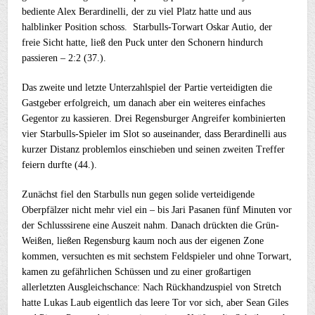
bediente Alex Berardinelli, der zu viel Platz hatte und aus
halblinker Position schoss. Starbulls-Torwart Oskar Autio, der
freie Sicht hatte, ließ den Puck unter den Schonern hindurch
passieren – 2:2 (37.).
Das zweite und letzte Unterzahlspiel der Partie verteidigten die
Gastgeber erfolgreich, um danach aber ein weiteres einfaches
Gegentor zu kassieren. Drei Regensburger Angreifer kombinierten
vier Starbulls-Spieler im Slot so auseinander, dass Berardinelli aus
kurzer Distanz problemlos einschieben und seinen zweiten Treffer
feiern durfte (44.).
Zunächst fiel den Starbulls nun gegen solide verteidigende
Oberpfälzer nicht mehr viel ein – bis Jari Pasanen fünf Minuten vor
der Schlusssirene eine Auszeit nahm. Danach drückten die Grün-
Weißen, ließen Regensburg kaum noch aus der eigenen Zone
kommen, versuchten es mit sechstem Feldspieler und ohne Torwart,
kamen zu gefährlichen Schüssen und zu einer großartigen
allerletzten Ausgleichschance: Nach Rückhandzuspiel von Stretch
hatte Lukas Laub eigentlich das leere Tor vor sich, aber Sean Giles