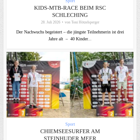
Sport
KIDS-MTB-RACE BEIM RSC
SCHLECHING
28. Juli 2026
von
Toni Hötzelsperger
Der Nachwuchs begeistert – die jüngste Teilnehmerin ist drei
Jahre alt – 40 Kinder...
Sport
CHIEMSEESURFER AM
STEINHUDER MEER