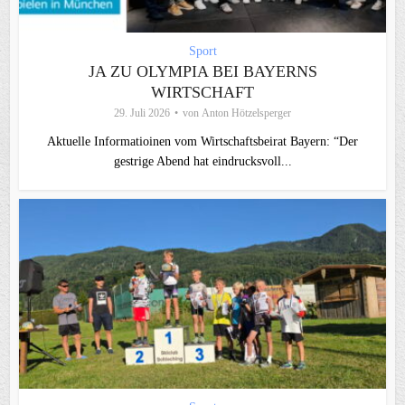
Sport
JA ZU OLYMPIA BEI BAYERNS
WIRTSCHAFT
29. Juli 2026
von
Anton Hötzelsperger
Aktuelle Informatioinen vom Wirtschaftsbeirat Bayern: “Der
gestrige Abend hat eindrucksvoll...