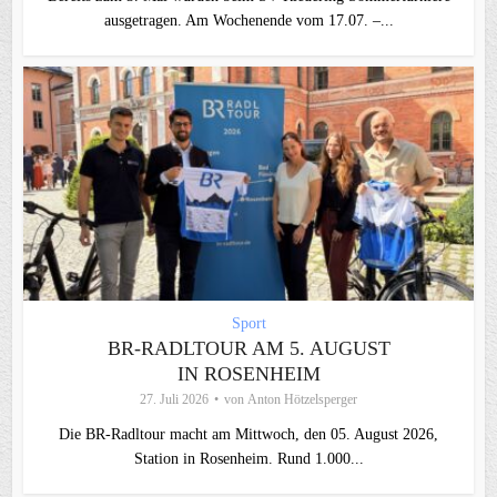
ausgetragen. Am Wochenende vom 17.07. –...
Sport
BR-RADLTOUR AM 5. AUGUST
IN ROSENHEIM
27. Juli 2026
von
Anton Hötzelsperger
Die BR-Radltour macht am Mittwoch, den 05. August 2026,
Station in Rosenheim. Rund 1.000...