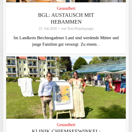
Gesundheit
BGL: AUSTAUSCH MIT
HEBAMMEN
23. Juli 2026
von
Toni Hötzelsperger
Im Landkreis Berchtesgadener Land sind werdende Mütter und
junge Familien gut versorgt. Zu einem...
Gesundheit
KLINIK CHIEMSEEWINKEL: