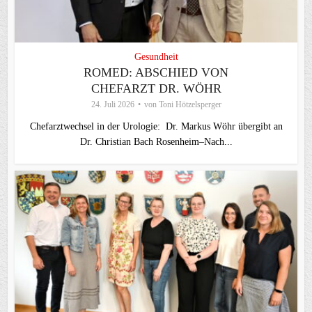
Gesundheit
ROMED: ABSCHIED VON
CHEFARZT DR. WÖHR
24. Juli 2026
von
Toni Hötzelsperger
Chefarztwechsel in der Urologie: Dr. Markus Wöhr übergibt an
Dr. Christian Bach Rosenheim–Nach...