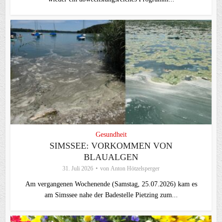
Gesundheit
SIMSSEE: VORKOMMEN VON
BLAUALGEN
31. Juli 2026
von
Anton Hötzelsperger
Am vergangenen Wochenende (Samstag, 25.07.2026) kam es
am Simssee nahe der Badestelle Pietzing zum...