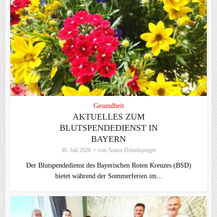
Gesundheit
AKTUELLES ZUM
BLUTSPENDEDIENST IN
BAYERN
30. Juli 2026
von
Anton Hötzelsperger
Der Blutspendedienst des Bayerischen Roten Kreuzes (BSD)
bietet während der Sommerferien im...