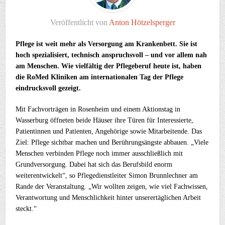
Veröffentlicht von
Anton Hötzelsperger
Pflege ist weit mehr als Versorgung am Krankenbett. Sie ist
hoch spezialisiert, technisch anspruchsvoll – und vor allem nah
am Menschen. Wie vielfältig der Pflegeberuf heute ist, haben
die RoMed Kliniken am internationalen Tag der Pflege
eindrucksvoll gezeigt.
Mit Fachvorträgen in Rosenheim und einem Aktionstag in
Wasserburg öffneten beide Häuser ihre Türen für Interessierte,
Patientinnen und Patienten, Angehörige sowie Mitarbeitende. Das
Ziel: Pflege sichtbar machen und Berührungsängste abbauen. „Viele
Menschen verbinden Pflege noch immer ausschließlich mit
Grundversorgung. Dabei hat sich das Berufsbild enorm
weiterentwickelt“, so Pflegedienstleiter Simon Brunnlechner am
Rande der Veranstaltung. „Wir wollten zeigen, wie viel Fachwissen,
Verantwortung und Menschlichkeit hinter unserertäglichen Arbeit
steckt.“