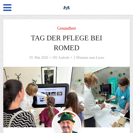
Gesundheit
TAG DER PFLEGE BEI
ROMED
19. Mai 2026
191 Aufrufe
2 Minuten zum Lesen