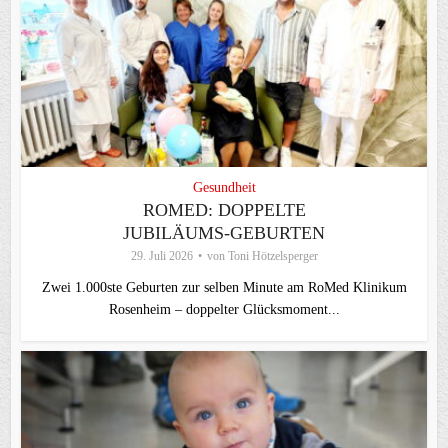
Gesundheit
ROMED: DOPPELTE
JUBILÄUMS-GEBURTEN
29. Juli 2026
von
Toni Hötzelsperger
Zwei 1.000ste Geburten zur selben Minute am RoMed Klinikum
Rosenheim – doppelter Glücksmoment...