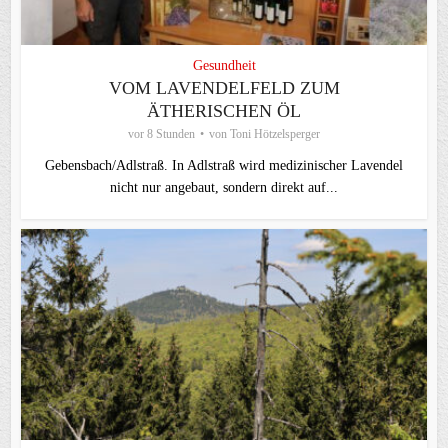
Gesundheit
VOM LAVENDELFELD ZUM
ÄTHERISCHEN ÖL
vor 8 Stunden
von
Toni Hötzelsperger
Gebensbach/Adlstraß. In Adlstraß wird medizinischer Lavendel
nicht nur angebaut, sondern direkt auf...