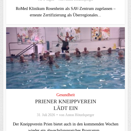
RoMed Klinikum Rosenheim als SAV-Zentrum zugelassen –
erneute Zertifizierung als Überregionales...
Gesundheit
PRIENER KNEIPPVEREIN
LÄDT EIN
31. Juli 2026
von
Anton Hötzelsperger
Der Kneippverein Prien bietet auch in den kommenden Wochen
wieder ein abwechslungsreiches Programm...