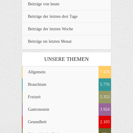
Beiträge von heute
Beiträge der letzten drei Tage
Beiträge der letzten Woche
Beiträge im letzten Monat
UNSERE THEMEN
Allgemein
7.478
Brauchtum
5.776
Freizeit
5.353
Gastronomie
3.924
Gesundheit
2.103