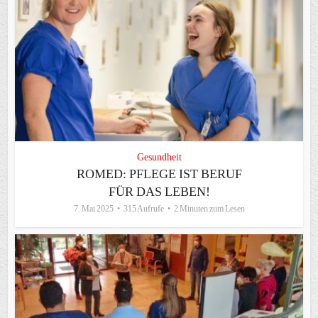
Gesundheit
ROMED: PFLEGE IST BERUF
FÜR DAS LEBEN!
7. Mai 2025
315 Aufrufe
2 Minuten zum Lesen