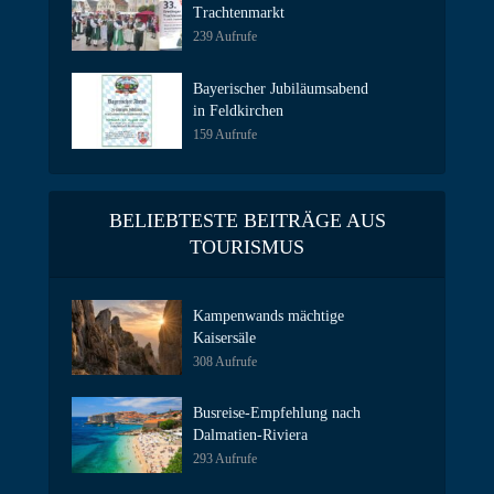
Trachtenmarkt
239 Aufrufe
Bayerischer Jubiläumsabend
in Feldkirchen
159 Aufrufe
BELIEBTESTE BEITRÄGE AUS
TOURISMUS
Kampenwands mächtige
Kaisersäle
308 Aufrufe
Busreise-Empfehlung nach
Dalmatien-Riviera
293 Aufrufe