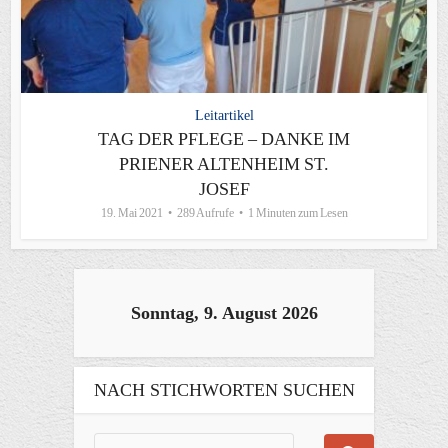
Leitartikel
TAG DER PFLEGE – DANKE IM
PRIENER ALTENHEIM ST.
JOSEF
19. Mai 2021
289 Aufrufe
1 Minuten zum Lesen
Sonntag, 9. August 2026
NACH STICHWORTEN SUCHEN