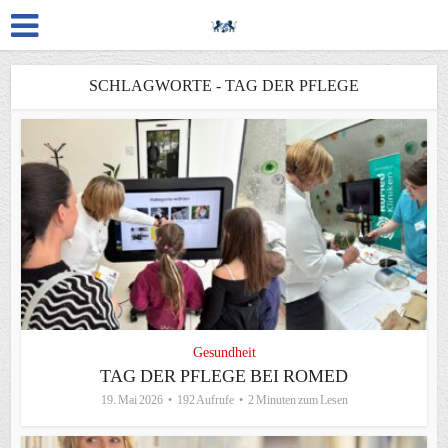
SCHLAGWORTE - TAG DER PFLEGE
Gesundheit
TAG DER PFLEGE BEI ROMED
19. Mai 2026
192 Aufrufe
2 Minuten zum Lesen