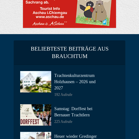
BELIEBTESTE BEITRÄGE AUS
BRAUCHTUM
Trachtenkulturzentrum
Holzhausen – 2026 und
2027
192 Aufrufe
Samstag: Dorffest bei
Bernauer Trachtlern
225 Aufrufe
Heuer wieder Gredinger