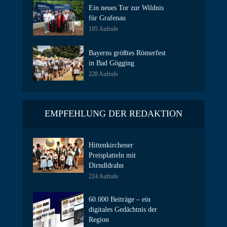
Ein neues Tor zur Wildnis
für Grafenau
195 Aufrufe
Bayerns größtes Römerfest
in Bad Gögging
228 Aufrufe
EMPFEHLUNG DER REDAKTION
Hittenkirchener
Preisplatteln mit
Dirndldrahn
224 Aufrufe
60.000 Beiträge – ein
digitales Gedächtnis der
Region