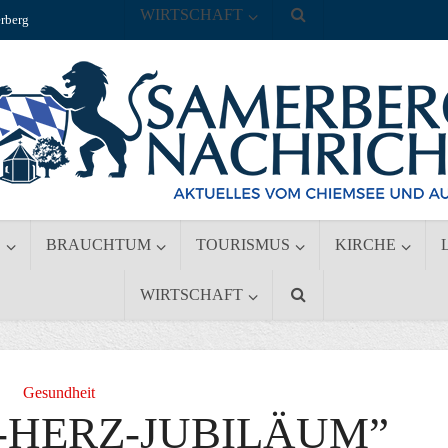
WIRTSCHAFT
rberg
S
BRAUCHTUM
TOURISMUS
KIRCHE
WIRTSCHAFT
Gesundheit
-HERZ-JUBILÄUM”