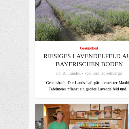
Gesundheit
RIESIGES LAVENDELFELD A
BAYERISCHEN BODEN
vor 16 Stunden
von
Toni Hötzelsperger
Gebensbach. Der Landschaftsgärtnermeister Matthi
Tafelmeier pflanzt ein großes Lavendelfeld und..