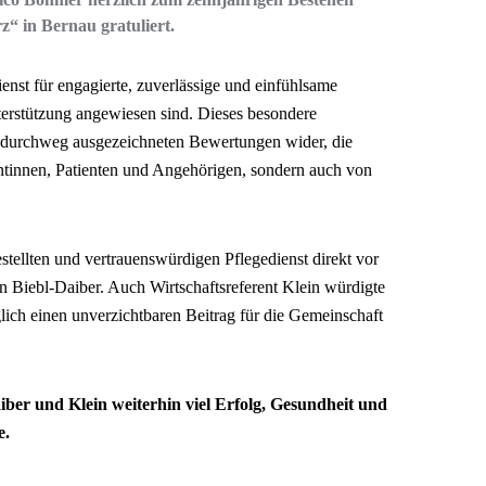
z“ in Bernau gratuliert.
ienst für engagierte, zuverlässige und einfühlsame
erstützung angewiesen sind. Dieses besondere
n durchweg ausgezeichneten Bewertungen wider, die
ntinnen, Patienten und Angehörigen, sondern auch von
estellten und vertrauenswürdigen Pflegedienst direkt vor
n Biebl-Daiber. Auch Wirtschaftsreferent Klein würdigte
glich einen unverzichtbaren Beitrag für die Gemeinschaft
er und Klein weiterhin viel Erfolg, Gesundheit und
e.