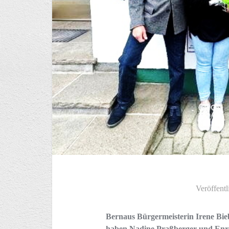
Veröffentl
Bernaus Bürgermeisterin Irene Bie
haben Nadine Praßberger und Enri