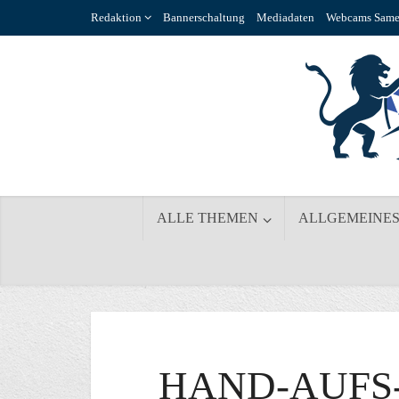
Redaktion
Bannerschaltung
Mediadaten
Webcams Same
ALLE THEMEN
ALLGEMEINE
HAND-AUFS