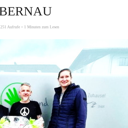
 BERNAU
251 Aufrufe
1 Minuten zum Lesen