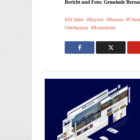
Bericht und Foto: Gemeinde Berna
10 Jahre
Bayern
Bernau
Chie
Oberbayern
Rosenheim