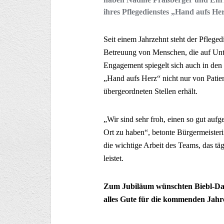
ihres Pflegedienstes „Hand aufs Her
Seit einem Jahrzehnt steht der Pfleged
Betreuung von Menschen, die auf Unt
Engagement spiegelt sich auch in de
„Hand aufs Herz“ nicht nur von Patie
übergeordneten Stellen erhält.
„Wir sind sehr froh, einen so gut aufg
Ort zu haben“, betonte Bürgermeisteri
die wichtige Arbeit des Teams, das tä
leistet.
Zum Jubiläum wünschten Biebl-Daib
alles Gute für die kommenden Jahr