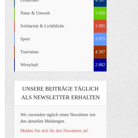
Leitartikel
4.107
Natur & Umwelt
3.928
Solidarität & Lichtblicke
1.095
Sport
1.975
Tourismus
4.397
Wirtschaft
2.882
UNSERE BEITRÄGE TÄGLICH
ALS NEWSLETTER ERHALTEN
Wir versenden täglich einen Newsletter mit
den aktuellen Meldungen.
Melden Sie sich für den Newsletter an!