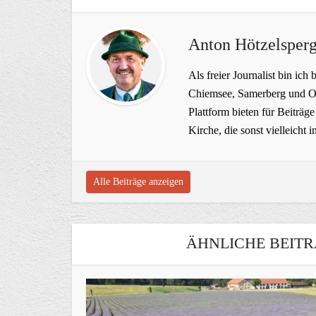
Anton Hötzelsperg
Als freier Journalist bin ich 
Chiemsee, Samerberg und Ob
Plattform bieten für Beiträ
Kirche, die sonst vielleich
Alle Beiträge anzeigen
ÄHNLICHE BEITR