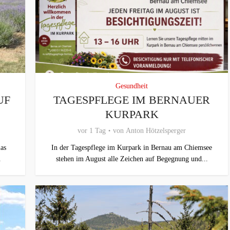
Gesundheit
UF
TAGESPFLEGE IM BERNAUER
KURPARK
vor 1 Tag
von
Anton Hötzelsperger
as
In der Tagespflege im Kurpark in Bernau am Chiemsee
.
stehen im August alle Zeichen auf Begegnung und...